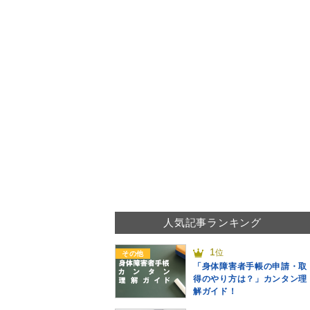
人気記事ランキング
1
位
その他
「身体障害者手帳の申請・取
得のやり方は？」カンタン理
解ガイド！