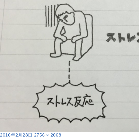
投
フ
2016年2月28日
2756 × 2068