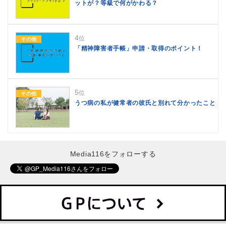
ットが？等級で何がかわる？
4
位
その他
「精神障害者手帳」申請・取得のポイント！
5
位
その他
うつ病の私が健常者の彼氏と別れて分かったこと
Media116をフォローする