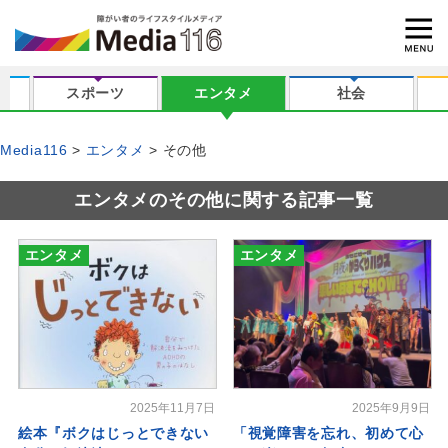
スポーツ
エンタメ
社会
Media116
エンタメ
その他
エンタメのその他に関する記事一覧
エンタメ
エンタメ
2025年11月7日
2025年9月9日
絵本『ボクはじっとできない
「視覚障害を忘れ、初めて心