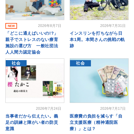
2026年8月7日
2026年7月31日
NEW
「どこに通えばいいの!?」
インスリンを打ちながら日
親子でストレスのない療育
本1周。本間さんの挑戦の軌
施設の選び方 一般社団法
跡
人人間力認定協会
社会
社会
2026年7月24日
2026年7月17日
当事者だから伝えたい。義
医療費の負担を減らす「自
足の訓練と障がい者の防災
立支援医療（精神通院医
意識
療）」とは？