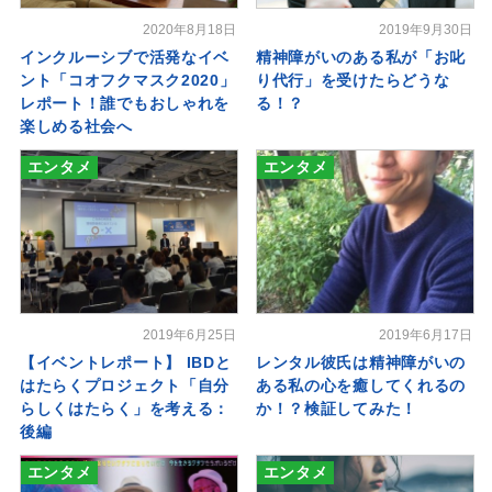
2020年8月18日
2019年9月30日
インクルーシブで活発なイベ
精神障がいのある私が「お叱
ント「コオフクマスク2020」
り代行」を受けたらどうな
レポート！誰でもおしゃれを
る！？
楽しめる社会へ
エンタメ
エンタメ
2019年6月25日
2019年6月17日
【イベントレポート】 IBDと
レンタル彼氏は精神障がいの
はたらくプロジェクト「自分
ある私の心を癒してくれるの
らしくはたらく」を考える：
か！？検証してみた！
後編
エンタメ
エンタメ