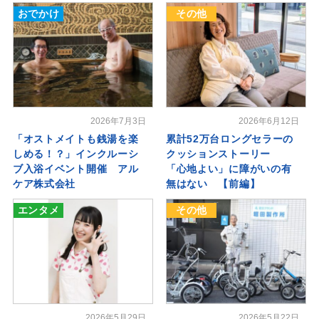
おでかけ
その他
2026年7月3日
2026年6月12日
「オストメイトも銭湯を楽
累計52万台ロングセラーの
しめる！？」インクルーシ
クッションストーリー
ブ入浴イベント開催 アル
「心地よい」に障がいの有
ケア株式会社
無はない 【前編】
エンタメ
その他
2026年5月29日
2026年5月22日