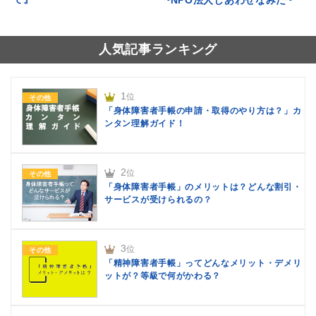
~NPO法人しあわせなみだ~
人気記事ランキング
1
位
その他
「身体障害者手帳の申請・取得のやり方は？」カ
ンタン理解ガイド！
2
位
その他
「身体障害者手帳」のメリットは？どんな割引・
サービスが受けられるの？
3
位
その他
「精神障害者手帳」ってどんなメリット・デメリ
ットが？等級で何がかわる？