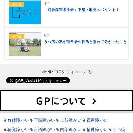
4
位
その他
「精神障害者手帳」申請・取得のポイント！
5
位
その他
うつ病の私が健常者の彼氏と別れて分かったこと
Media116をフォローする
身体障がい
下肢障がい
上肢障がい
視覚障がい
聴覚障がい
言語障がい
内部障がい
精神障がい
うつ病