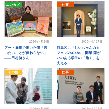
エンタメ
仕事
2026年4月24日
2026年4月17日
アート雇用で働いた僕「言
目黒区に「しいちゃんのカ
いたいことが伝わらない」
フェ -C’sCafe-」開業 障が
――田村健さん
いのある学生の「働く」を
支える
その他
仕事
2026年4月10日
2026年3月27日