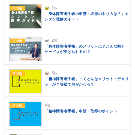
1
位
その他
「身体障害者手帳の申請・取得のやり方は？」カ
ンタン理解ガイド！
2
位
その他
「身体障害者手帳」のメリットは？どんな割引・
サービスが受けられるの？
3
位
その他
「精神障害者手帳」ってどんなメリット・デメリ
ットが？等級で何がかわる？
4
位
その他
「精神障害者手帳」申請・取得のポイント！