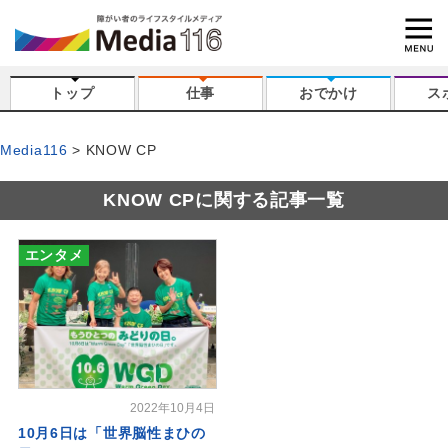
トップ
仕事
おでかけ
ス
Media116
KNOW CP
KNOW CPに関する記事一覧
エンタメ
2022年10月4日
10月6日は「世界脳性まひの