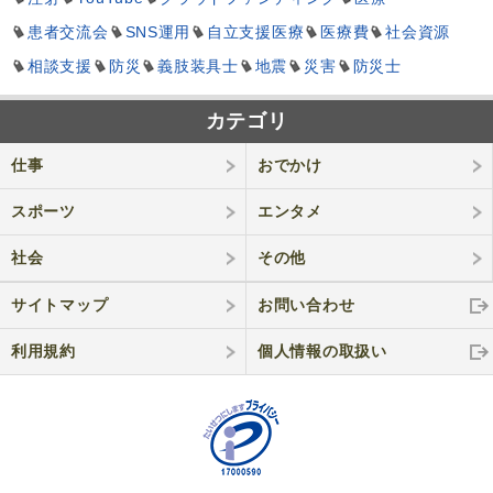
患者交流会
SNS運用
自立支援医療
医療費
社会資源
相談支援
防災
義肢装具士
地震
災害
防災士
カテゴリ
仕事
おでかけ
スポーツ
エンタメ
社会
その他
サイトマップ
お問い合わせ
利用規約
個人情報の取
扱い