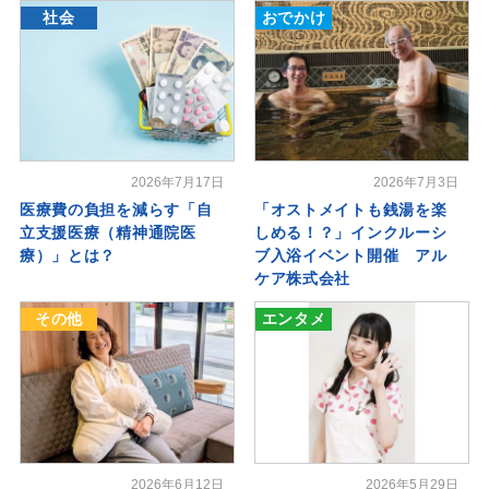
社会
おでかけ
2026年7月17日
2026年7月3日
医療費の負担を減らす「自
「オストメイトも銭湯を楽
立支援医療（精神通院医
しめる！？」インクルーシ
療）」とは？
ブ入浴イベント開催 アル
ケア株式会社
その他
エンタメ
2026年6月12日
2026年5月29日