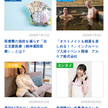
2026年7月17日
2026年7月3日
医療費の負担を減らす「自
「オストメイトも銭湯を楽
立支援医療（精神通院医
しめる！？」インクルーシ
療）」とは？
ブ入浴イベント開催 アル
ケア株式会社
その他
エンタメ
2026年6月12日
2026年5月29日
累計52万台ロングセラーの
発達障がい当事者のエンタ