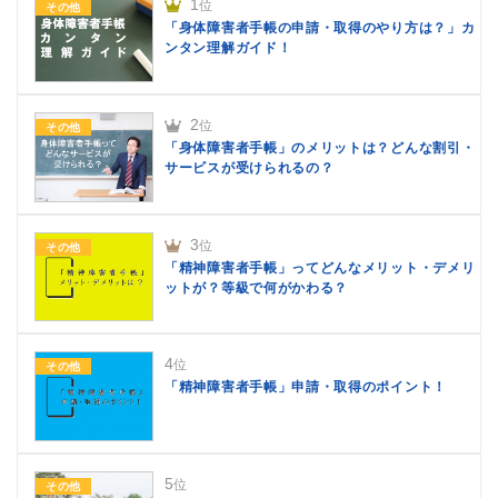
1
位
その他
「身体障害者手帳の申請・取得のやり方は？」カ
ンタン理解ガイド！
2
位
その他
「身体障害者手帳」のメリットは？どんな割引・
サービスが受けられるの？
3
位
その他
「精神障害者手帳」ってどんなメリット・デメリ
ットが？等級で何がかわる？
4
位
その他
「精神障害者手帳」申請・取得のポイント！
5
位
その他