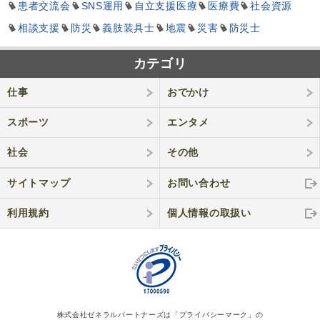
患者交流会
SNS運用
自立支援医療
医療費
社会資源
相談支援
防災
義肢装具士
地震
災害
防災士
カテゴリ
仕事
おでかけ
スポーツ
エンタメ
社会
その他
サイトマップ
お問い合わせ
利用規約
個人情報の取
扱い
株式会社ゼネラルパートナーズは「プライバシーマーク」の