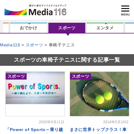
おでかけ
スポーツ
エンタメ
Media116
スポーツ
車椅子テニス
スポーツの車椅子テニスに関する記事一覧
スポーツ
スポーツ
2020年5月11日
2016年5月16日
「Power of Sports～乗り越
まさに世界トップクラス！車