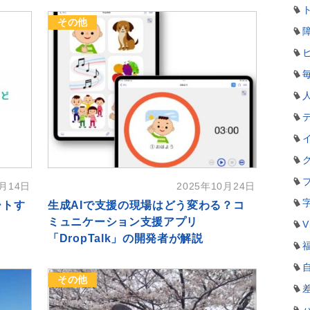
その他
1月14日
2025年10月24日
ートす
生成AIで支援の現場はどう変わる？コ
ミュニケーション支援アプリ
V
「DropTalk」の開発者が解説
その他