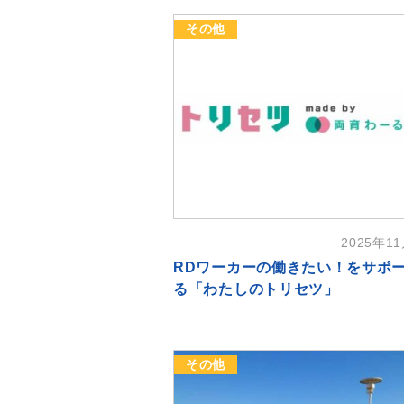
その他
2025年1
RDワーカーの働きたい！をサポ
る「わたしのトリセツ」
その他