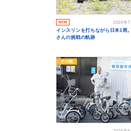
2026年
NEW
インスリンを打ちながら日本1周
さんの挑戦の軌跡
その他
2026年