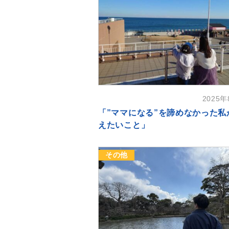
2025
「”ママになる”を諦めなかった私
えたいこと」
その他