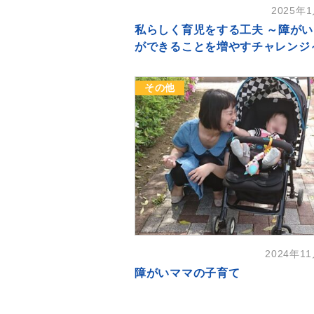
2025年
私らしく育児をする工夫 ～障が
ができることを増やすチャレンジ
その他
2024年1
障がいママの子育て