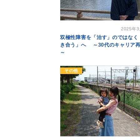
2025年
双極性障害を「治す」のではなく
き合う」へ ～30代のキャリア
～
その他