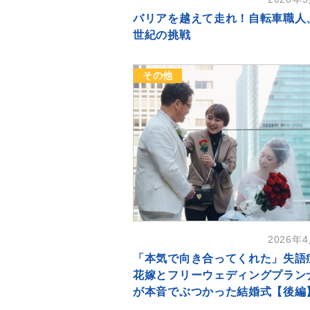
バリアを越えて走れ！自転車職人
世紀の挑戦
その他
2026年
「本気で向き合ってくれた」失語
花嫁とフリーウェディングプラン
が本音でぶつかった結婚式【後編