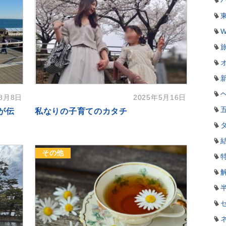
W
年8月8日
2025年5月16日
が伝
私なりの子育てのカタチ
その他