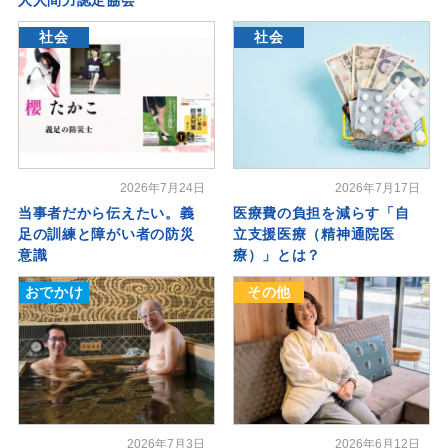
社会
社会
2026年7月24日
2026年7月17日
当事者だから伝えたい。義
医療費の負担を減らす「自
足の訓練と障がい者の防災
立支援医療（精神通院医
意識
療）」とは？
おでかけ
その他
2026年7月3日
2026年6月12日