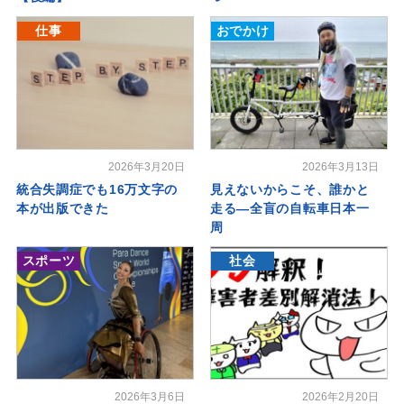
仕事
おでかけ
2026年3月20日
2026年3月13日
統合失調症でも16万文字の
見えないからこそ、誰かと
本が出版できた
走る―全盲の自転車日本一
周
スポーツ
社会
2026年3月6日
2026年2月20日