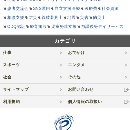
患者交流会
SNS運用
自立支援医療
医療費
社会資源
相談支援
防災
義肢装具士
地震
災害
防災士
CDQ認証
療育施設
児童発達支援
放課後等デイサービス
カテゴリ
仕事
おでかけ
スポーツ
エンタメ
社会
その他
サイトマップ
お問い合わせ
利用規約
個人情報の取
扱い