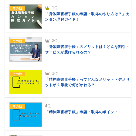
1
位
その他
「身体障害者手帳の申請・取得のやり方は？」カ
ンタン理解ガイド！
2
位
その他
「身体障害者手帳」のメリットは？どんな割引・
サービスが受けられるの？
3
位
その他
「精神障害者手帳」ってどんなメリット・デメリ
ットが？等級で何がかわる？
4
位
その他
「精神障害者手帳」申請・取得のポイント！