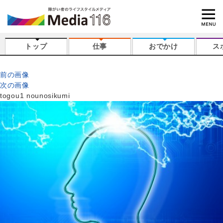
トップ
仕事
おでかけ
ス
前の画像
次の画像
togou1 nounosikumi