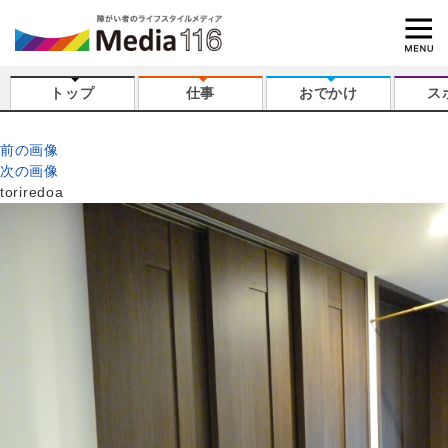
トップ
仕事
おでかけ
ス
前の画像
次の画像
toriredoa