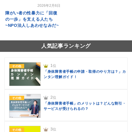
2026年2月6日
障がい者の性暴力に「回復
の一歩」を支える人たち
~NPO法人しあわせなみだ~
人気記事ランキング
1
位
その他
「身体障害者手帳の申請・取得のやり方は？」カ
ンタン理解ガイド！
2
位
その他
「身体障害者手帳」のメリットは？どんな割引・
サービスが受けられるの？
3
位
その他