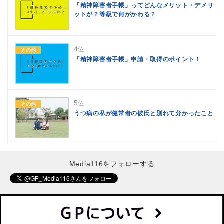
「精神障害者手帳」ってどんなメリット・デメリ
ットが？等級で何がかわる？
4
位
その他
「精神障害者手帳」申請・取得のポイント！
5
位
その他
うつ病の私が健常者の彼氏と別れて分かったこと
Media116をフォローする