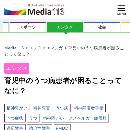
スポーツ
エンタメ
社会
Media116
エンタメ
マンガ
育児中のうつ病患者が困るこ
とってなに？
エンタメ
育児中のうつ病患者が困ることって
なに？
精神障がい
精神障害
うつ病
精神障害者手帳
うつ症状
うつ
精神障がい アスペルガー症候群
適応障害
強迫性障害
PMDD