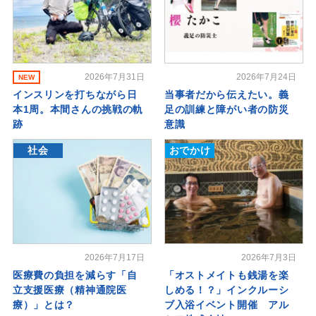
2026年7月31日
2026年7月24日
NEW
インスリンを打ちながら日
当事者だから伝えたい。義
本1周。本間さんの挑戦の軌
足の訓練と障がい者の防災
跡
意識
社会
おでかけ
2026年7月17日
2026年7月3日
医療費の負担を減らす「自
「オストメイトも銭湯を楽
立支援医療（精神通院医
しめる！？」インクルーシ
療）」とは？
ブ入浴イベント開催 アル