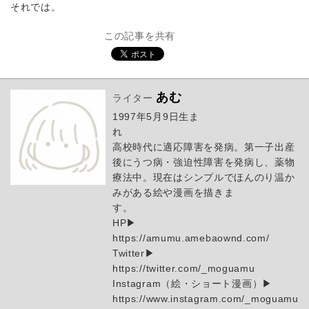
それでは。
この記事を共有
あむ
ライター
1997年5月9日生ま
高校時代に適応障害を発病。第一子出産
後にうつ病・強迫性障害を発病し、薬物
療法中。現在はシンプルでほんのり温か
みがある絵や漫画を描きま
す
HP▶︎
https://amumu.amebaow
Twitter▶︎
https://twitter.com/_m
Instagram（絵・ショート漫画）▶︎
https://www.ins