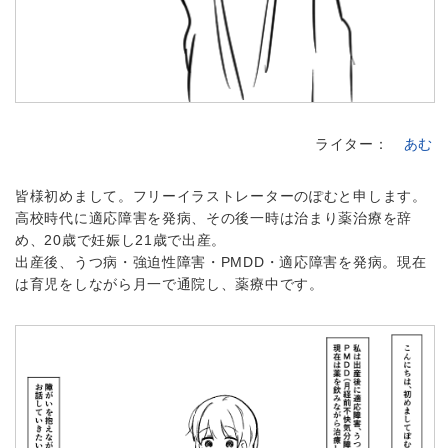
ライター：
あむ
皆様初めまして。フリーイラストレーターのぽむと申します。
高校時代に適応障害を発病、その後一時は治まり薬治療を辞
め、20歳で妊娠し21歳で出産。
出産後、うつ病・強迫性障害・PMDD・適応障害を発病。現在
は育児をしながら月一で通院し、薬療中です。