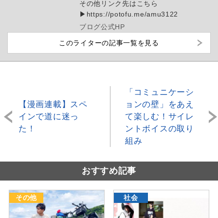
その他リンク先はこちら
▶︎https://potofu.me/amu3122
ブログ
公式HP
このライターの記事一覧を見る
「コミュニケーシ
【漫画連載】スペ
ョンの壁」をあえ
インで道に迷っ
て楽しむ！サイレ
た！
ントボイスの取り
組み
おすすめ記事
その他
社会