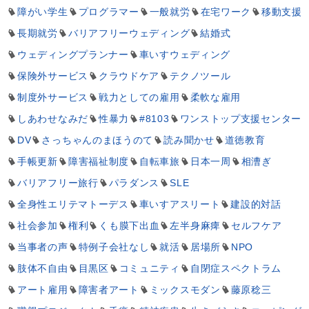
障がい学生
プログラマー
一般就労
在宅ワーク
移動支援
長期就労
バリアフリーウェディング
結婚式
ウェディングプランナー
車いすウェディング
保険外サービス
クラウドケア
テクノツール
制度外サービス
戦力としての雇用
柔軟な雇用
しあわせなみだ
性暴力
#8103
ワンストップ支援センター
DV
さっちゃんのまほうのて
読み聞かせ
道徳教育
手帳更新
障害福祉制度
自転車旅
日本一周
相漕ぎ
バリアフリー旅行
パラダンス
SLE
全身性エリテマトーデス
車いすアスリート
建設的対話
社会参加
権利
くも膜下出血
左半身麻痺
セルフケア
当事者の声
特例子会社なし
就活
居場所
NPO
肢体不自由
目黒区
コミュニティ
自閉症スペクトラム
アート雇用
障害者アート
ミックスモダン
藤原稔三