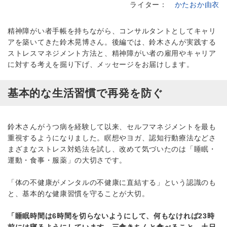
ライター：
かたおか由衣
精神障がい者手帳を持ちながら、コンサルタントとしてキャリ
アを築いてきた鈴木晃博さん。後編では、鈴木さんが実践する
ストレスマネジメント方法と、精神障がい者の雇用やキャリア
に対する考えを掘り下げ、メッセージをお届けします。
基本的な生活習慣で再発を防ぐ
鈴木さんがうつ病を経験して以来、セルフマネジメントを最も
重視するようになりました。瞑想やヨガ、認知行動療法などさ
まざまなストレス対処法を試し、改めて気づいたのは「睡眠・
運動・食事・服薬」の大切さです。
「体の不健康がメンタルの不健康に直結する」という認識のも
と、基本的な健康習慣を守ることが大切。
「睡眠時間は6時間を切らないようにして、何もなければ23時