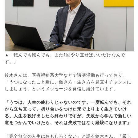
▲「転んでも転んでも、また1回やり直せばいいだけなんで
す。」
鈴木さんは、医療福祉系大学などで講演活動も行っており、
「うつになったこと糧に、働き方・生き方を見直すチャンスに
しましょう」というメッセージを発信し続けています。
「うつは、人生の終わりじゃないのです。一度転んでも、それ
から立ち直って、折り合いをつけた形でよりよく生きていけ
る。人生を投げ出したら終わりですが、失敗から学んで新しい
道をつかんでいけたら、それは失敗ではなく経験になります」
「完全無欠の人生はおもしろくない」と語る鈴木さん。「厳し