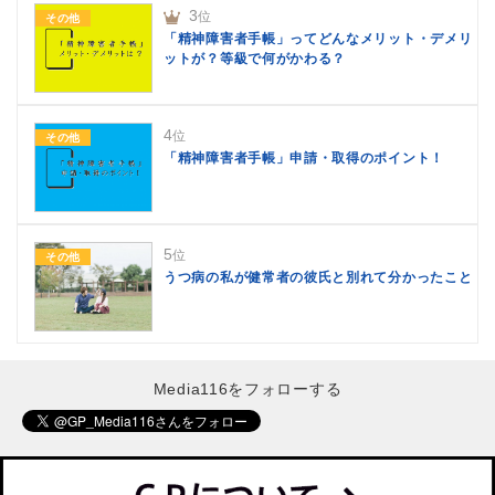
3
位
その他
「精神障害者手帳」ってどんなメリット・デメリ
ットが？等級で何がかわる？
4
位
その他
「精神障害者手帳」申請・取得のポイント！
5
位
その他
うつ病の私が健常者の彼氏と別れて分かったこと
Media116をフォローする