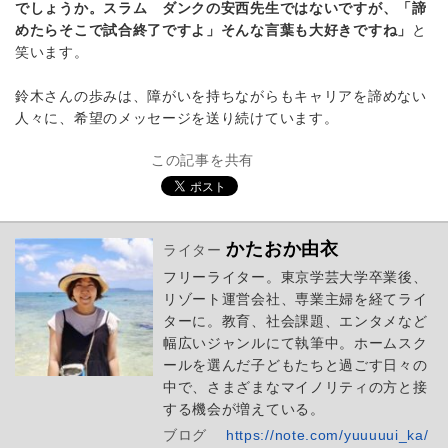
でしょうか。スラム ダンクの安西先生ではないですが、「諦
めたらそこで試合終了ですよ」そんな言葉も大好きですね」
と
笑います。
鈴木さんの歩みは、障がいを持ちながらもキャリアを諦めない
人々に、希望のメッセージを送り続けています。
この記事を共有
かたおか由衣
ライター
フリーライター。東京学芸大学卒業後、
リゾート運営会社、専業主婦を経てライ
ターに。教育、社会課題、エンタメなど
幅広いジャンルにて執筆中。ホームスク
ールを選んだ子どもたちと過ごす日々の
中で、さまざまなマイノリティの方と接
する機会が増えている。
ブログ
https://note.com/yuuuuui_ka/