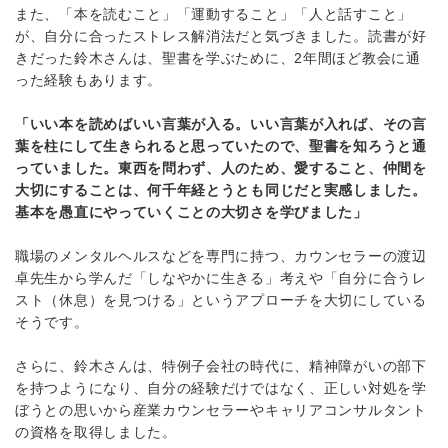
また、「本を読むこと」「運動すること」「人と話すこと」
が、自分に合ったストレス解消法だと気づきました。読書が好
きだった鈴木さんは、聖書を学ぶために、2年間ほど教会に通
った経験もあります。
「いい本を読めばいい言葉が入る。いい言葉が入れば、その言
葉を柱にして生きられると思っていたので、聖書を知ろうと通
っていました。東西を問わず、人のため、愛すること、仲間を
大切にすることは、何千年経とうとも同じだと実感しました。
基本を愚直にやっていくことの大切さを学びました」
職場のメンタルヘルスなどを専門に持つ、カウンセラーの渡辺
卓先生から学んだ「しなやかに生きる」考えや「自分に合うレ
スト（休息）を見つける」というアプローチを大切にしている
そうです。
さらに、鈴木さんは、特例子会社の時代に、精神障がいの部下
を持つようになり、自分の経験だけではなく、正しい対処を学
ぼうとの思いから産業カウンセラーやキャリアコンサルタント
の資格を取得しました。