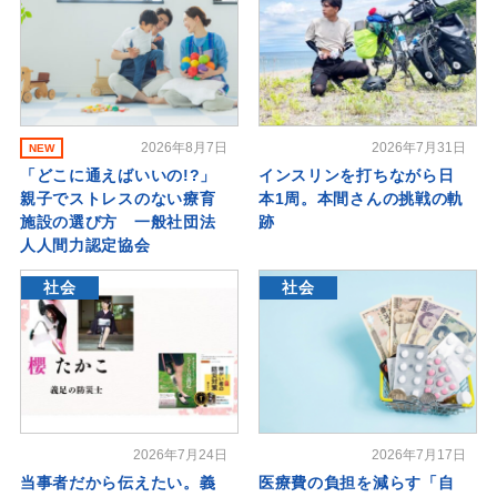
2026年8月7日
2026年7月31日
NEW
「どこに通えばいいの!?」
インスリンを打ちながら日
親子でストレスのない療育
本1周。本間さんの挑戦の軌
施設の選び方 一般社団法
跡
人人間力認定協会
社会
社会
2026年7月24日
2026年7月17日
当事者だから伝えたい。義
医療費の負担を減らす「自