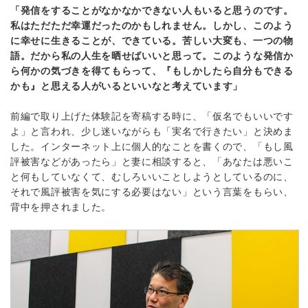
「発信をすることがなかなかできない人もいると思うのです。
私はただただ幸運だったのかもしれません。しかし、このよう
に幸せに生きることが、できている。苦しい大変も、一つの物
語。だから私の人生を晒せばいいと思って。このような発信か
ら何かの気づきを得てもらって、『もしかしたら自分もできる
かも』と思える人がいるといいなと考えています」
前編で取り上げた体験記を寄稿する時に、「仮名でもいいです
よ」と言われ、少し迷いながらも「実名で行きたい」と決めま
した。インターネット上に個人的なことを書くので、「もし風
評被害などがあったら」と妻に相談すると、「あなたは悪いこ
と何もしていなくて、むしろいいことしようとしているのに、
それで風評被害を気にする必要はない」という言葉をもらい、
背中を押されました。