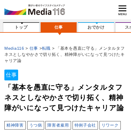
トップ
仕事
おでかけ
ス
Media116
仕事
転職
「基本を愚直に守る」メンタルタフ
ネスとしなやかさで切り拓く、精神障がいになって見つけたキ
ャリア論
仕事
「基本を愚直に守る」メンタルタフ
ネスとしなやかさで切り拓く、精神
障がいになって見つけたキャリア論
精神障害
うつ病
障害者雇用
特例子会社
リワーク