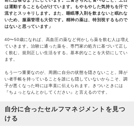
前には寝るようにしています。三食きちんと食べること、土日
は運動することも心がけています。もやもやした気持ちを汗で
流すとスッキリします。また、睡眠導入剤を飲まないと眠れな
いため、服薬管理も大切です。精神の薬は、特別視するもので
はないと思っています」
40〜50歳になれば、高血圧の薬など何かしら薬を飲む人は増え
ていきます。治験に通った薬を、専門家の処方に基づいて正し
く飲む。規則正しい生活をする。基本的なことを大切にしてい
ます。
もう一つ重要なのが、周囲に自分の状態を隠さないこと。障が
い者手帳を持っていることを誰にも隠していないからこそ、調
子が悪くなった時には率直に伝えられます。きついときには
『ちょっとなんとかしてください』と言えるのです。
自分に合ったセルフマネジメントを見つ
ける