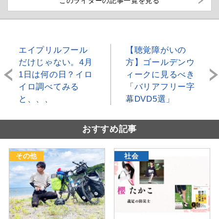
このライターの記事一覧を見る
エイプリルフール
【聴覚障がいの
だけじゃない。4月
方】ゴールデンウ
1日は何の日？イロ
ィークに見るべき
イロ調べてみる
「バリアフリー字
と、、、
幕DVD5選」
おすすめ記事
その他
社会