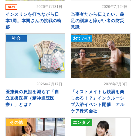
2026年7月31日
2026年7月24日
NEW
インスリンを打ちながら日
当事者だから伝えたい。義
本1周。本間さんの挑戦の軌
足の訓練と障がい者の防災
跡
意識
社会
おでかけ
2026年7月17日
2026年7月3日
医療費の負担を減らす「自
「オストメイトも銭湯を楽
立支援医療（精神通院医
しめる！？」インクルーシ
療）」とは？
ブ入浴イベント開催 アル
ケア株式会社
その他
エンタメ