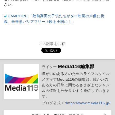
さい。
CAMPFIRE 「陸前高田の子供たちがタイ映画の声優に挑
戦、未来形バリアフリー上映を全国に！」
この記事を共有
Media116編集部
ライター
障がいのある方のためのライフスタイル
メディアMedia116の編集部。障がいの
ある方の日常に関わるさまざまなジャン
ルの情報を分かりやすく発信していきま
す。
ブログ
公式HP
https://www.media116.jp/