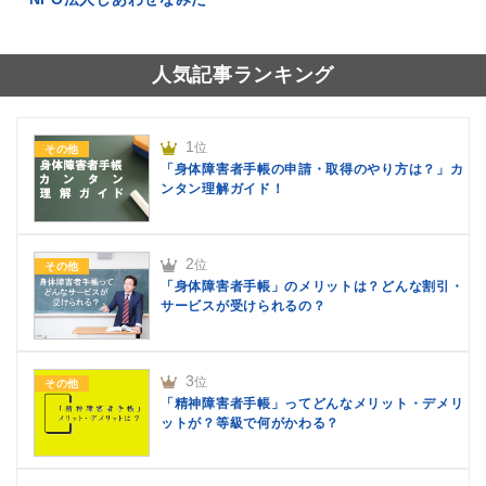
人気記事ランキング
1
位
その他
「身体障害者手帳の申請・取得のやり方は？」カ
ンタン理解ガイド！
2
位
その他
「身体障害者手帳」のメリットは？どんな割引・
サービスが受けられるの？
3
位
その他
「精神障害者手帳」ってどんなメリット・デメリ
ットが？等級で何がかわる？