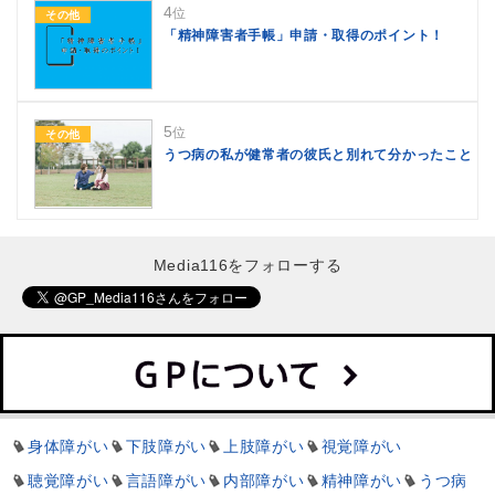
4
位
その他
「精神障害者手帳」申請・取得のポイント！
5
位
その他
うつ病の私が健常者の彼氏と別れて分かったこと
Media116をフォローする
身体障がい
下肢障がい
上肢障がい
視覚障がい
聴覚障がい
言語障がい
内部障がい
精神障がい
うつ病