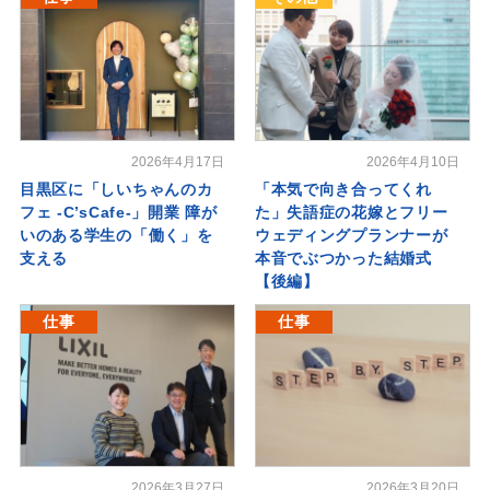
2026年4月17日
2026年4月10日
目黒区に「しいちゃんのカ
「本気で向き合ってくれ
フェ -C’sCafe-」開業 障が
た」失語症の花嫁とフリー
いのある学生の「働く」を
ウェディングプランナーが
支える
本音でぶつかった結婚式
【後編】
仕事
仕事
2026年3月27日
2026年3月20日