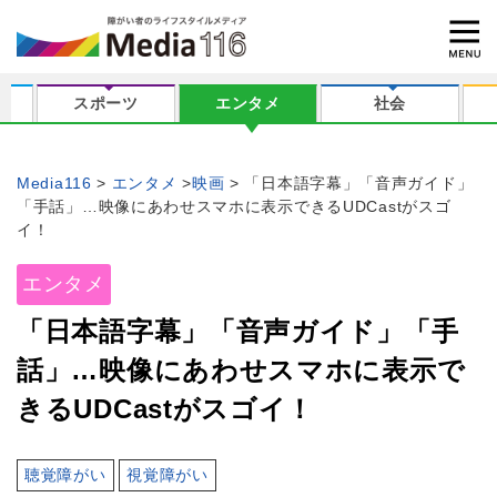
スポーツ
エンタメ
社会
Media116
エンタメ
映画
「日本語字幕」「音声ガイド」
「手話」…映像にあわせスマホに表示できるUDCastがスゴ
イ！
エンタメ
「日本語字幕」「音声ガイド」「手
話」…映像にあわせスマホに表示で
きるUDCastがスゴイ！
聴覚障がい
視覚障がい