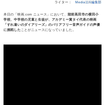
ライター：
Media116編集部
本日の「映画.com ニュース」において、
陸前高田市の横田小
学校、中学校の児童と生徒が、アカデミー賞タイ代表の映画
「すれ違いのダイアリーズ」のバリアフリー音声ガイドの声優
に挑戦した
ことがニュースになっていました。