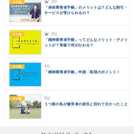
2
位
その他
「身体障害者手帳」のメリットは？どんな割引・
サービスが受けられるの？
3
位
その他
「精神障害者手帳」ってどんなメリット・デメリ
ットが？等級で何がかわる？
4
位
その他
「精神障害者手帳」申請・取得のポイント！
5
位
その他
うつ病の私が健常者の彼氏と別れて分かったこと