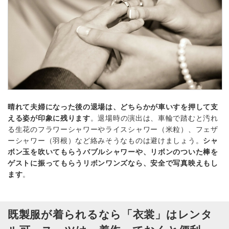
晴れて夫婦になった後の退場は、どちらかが車いすを押して支
える姿が印象に残ります
。退場時の演出は、車輪で踏むと汚れ
る生花のフラワーシャワーやライスシャワー（米粒）、フェザ
ーシャワー（羽根）など絡みそうなものは避けましょう。
シャ
ボン玉を吹いてもらうバブルシャワーや、リボンのついた棒を
ゲストに振ってもらうリボンワンズなら、安全で写真映えもし
ます
。
既製服が着られるなら「衣裳」はレンタ