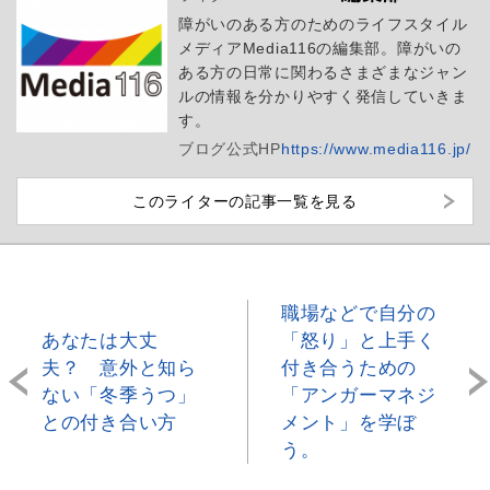
障がいのある方のためのライフスタイル
メディアMedia116の編集部。障がいの
ある方の日常に関わるさまざまなジャン
ルの情報を分かりやすく発信していきま
す。
ブログ
公式HP
https://www.media116.jp/
このライターの記事一覧を見る
職場などで自分の
あなたは大丈
「怒り」と上手く
夫？ 意外と知ら
付き合うための
ない「冬季うつ」
「アンガーマネジ
との付き合い方
メント」を学ぼ
う。