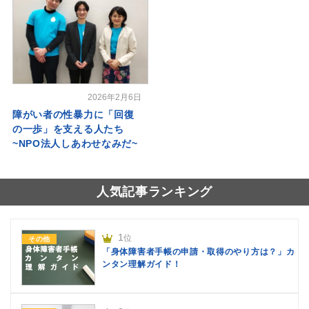
2026年2月6日
障がい者の性暴力に「回復
の一歩」を支える人たち
~NPO法人しあわせなみだ~
人気記事ランキング
1
位
その他
「身体障害者手帳の申請・取得のやり方は？」カ
ンタン理解ガイド！