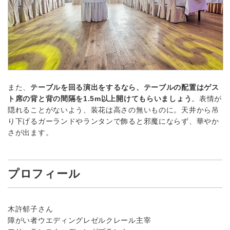
また、
テーブルを回る演出をするなら、テーブルの配置はゲス
ト席の背と背の間隔を1.5m以上開けてもらいましょう
。表情が
隠れることがないよう、装花は高さの無いものに。天井から吊
り下げるガーランドやランタンで飾ると邪魔にならず、華やか
さが出ます。
プロフィール
木許郁子さん
障がい者ウエディングレゼルクレール主宰