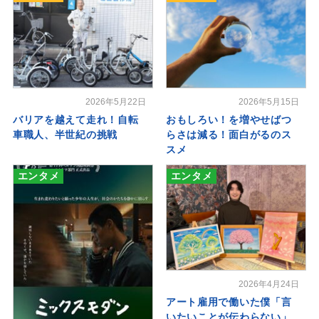
2026年5月22日
2026年5月15日
バリアを越えて走れ！自転
おもしろい！を増やせばつ
車職人、半世紀の挑戦
らさは減る！面白がるのス
スメ
エンタメ
エンタメ
2026年4月24日
アート雇用で働いた僕「言
いたいことが伝わらない」