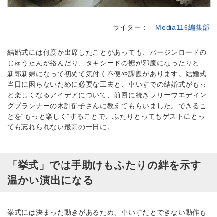
ライター：
Media116編集部
結婚式には何度か出席したことがあっても、バージンロードの
じゅうたんが絡んだり、タキシードの裾が邪魔になったりと、
新郎新婦になって初めて気付く不便や課題があります。結婚式
当日に困らないために必要な工夫と、車いすでの結婚式がもっ
と楽しくなるアイデアについて、前回に続きフリーウエディン
グプランナーの木許郁子さんに教えてもらいました。できるこ
とを‟もっと楽しく”することで、ふたりとってもゲストにとっ
ても忘れられない最高の一日に。
「挙式」では手助けもふたりの絆を示す
温かい演出になる
挙式には決まった動きがあるため、車いすだとできない動作も