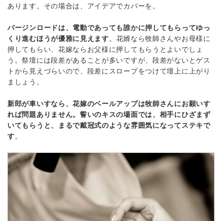
あります。その場合は、アイデアでカバーを。
バージンロードは、電動であっても誰かに押してもらってゆっ
くり進むほうが優雅に見えます
。花婿なら牧師さんやお母様に
押してもらい、花嫁ならお父様に押してもらうとよいでしょ
う。祭壇には段差があることが多いですが、段差がないとゲス
トから見えづらいので、段差にスロープをつけて壇上に上がり
ましょう。
新郎が車いすなら、花嫁のベールアップは牧師さんにお願いす
れば問題ありません。誓いのキスの場面では、相手にひざまず
いてもらうと、まるで戴冠式のような雰囲気になってステキで
す
。