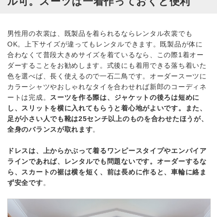
ル可。スーツは一着作っておくと便利
男性用の衣裳は、既製品を着られるならレンタル衣裳でも
OK。上下サイズが違ってもレンタルできます。既製品が体に
合わなくて普段大きめサイズを着ているなら、この際1着オー
ダーすることをお勧めします。式後にも着用できる落ち着いた
色を選べば、長く使えるので一石二鳥です。オーダースーツに
カラーシャツやおしゃれなタイを合わせれば新郎のコーディネ
ートは完成。
スーツを作る際は、ジャケットの後ろは短めに
し、スリットを横に入れてもらうと着心地がよいです。また、
足が小さい人でも靴は25センチ以上のものを合わせたほうが、
全身のバランスが取れます
。
ドレスは、上からかぶって着るワンピースタイプやエンパイア
ラインであれば、レンタルでも問題ないです。オーダーするな
ら、スカートの裾は横を短く、前は長めに作ると、車輪に絡ま
ず安全です
。