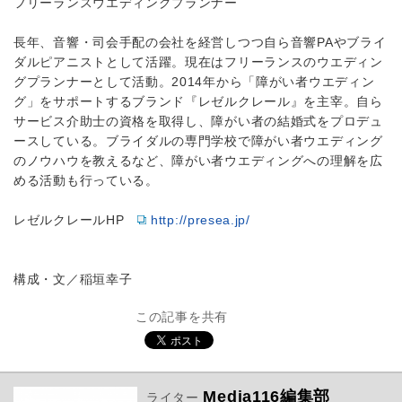
フリーランスウエディングプランナー
長年、音響・司会手配の会社を経営しつつ自ら音響PAやブライ
ダルピアニストとして活躍。現在はフリーランスのウエディン
グプランナーとして活動。2014年から「障がい者ウエディン
グ」をサポートするブランド『レゼルクレール』を主宰。自ら
サービス介助士の資格を取得し、障がい者の結婚式をプロデュ
ースしている。ブライダルの専門学校で障がい者ウエディング
のノウハウを教えるなど、障がい者ウエディングへの理解を広
める活動も行っている。
レゼルクレールHP
http://presea.jp/
構成・文／稲垣幸子
この記事を共有
Media116編集部
ライター