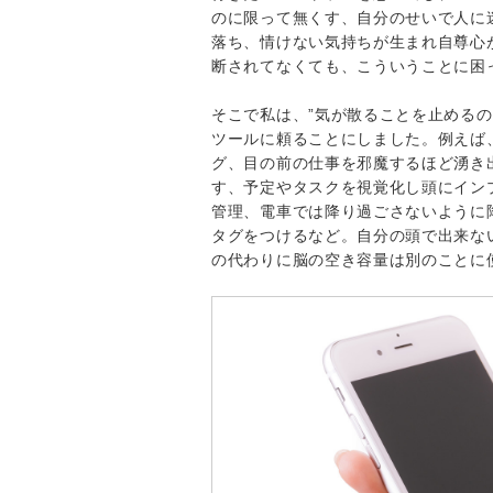
のに限って無くす、自分のせいで人に
落ち、情けない気持ちが生まれ自尊心
断されてなくても、こういうことに困
そこで私は、”気が散ることを止める
ツールに頼ることにしました。例えば、
グ、目の前の仕事を邪魔するほど湧き
す、予定やタスクを視覚化し頭にインプ
管理、電車では降り過ごさないように
タグをつけるなど。自分の頭で出来な
の代わりに脳の空き容量は別のことに