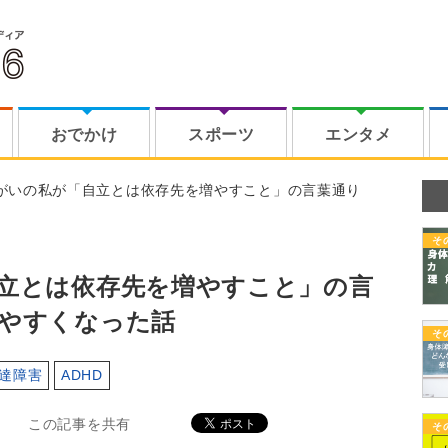
おでかけ
スポーツ
エンタメ
がいの私が「自立とは依存先を増やすこと」の言葉通り
そ
立とは依存先を増やすこと」の言
やすくなった話
そ
達障害
ADHD
この記事を共有
そ