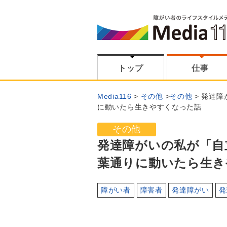
トップ
仕事
Media116
その他
その他
発達障
に動いたら生きやすくなった話
その他
発達障がいの私が「自
葉通りに動いたら生き
障がい者
障害者
発達障がい
発