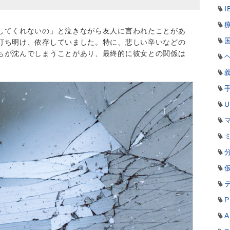
I
してくれないの」と泣きながら友人に言われたことがあ
打ち明け、依存していました。特に、悲しい辛いなどの
ちが沈んでしまうことがあり、最終的に彼女との関係は
P
A