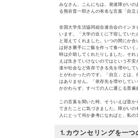
みなさん、こんにちは。発達障がいの
る熊谷晋一郎さんの有名な言葉「自立
全国大学生活協同組合連合会のインタ
います。「大学の近くに下宿していた
と迎えてくれました。いつの間にか合
は好き勝手にご飯を作って食べていく
時は介助してくれたりしました。それ
えば生きていけないのではという不安
達や社会など依存できる先を増やして
とがわかったのです。「自立」とは、
はありません。「依存先を増やしてい
かかわらず、すべての人に通じる普遍
この言葉を聞いた時、そういえば昔か
てきたことに気づきました。障がいの
人にとって何か参考になればと、私の
⒈カウンセリングを一つ