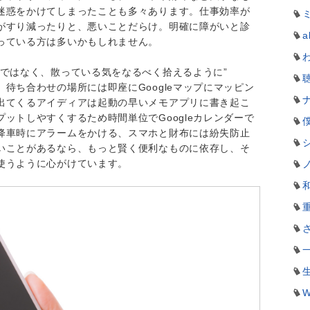
迷惑をかけてしまったことも多々あります。仕事効率が
がすり減ったりと、悪いことだらけ。明確に障がいと診
a
っている方は多いかもしれません。
のではなく、散っている気をなるべく拾えるように”
待ち合わせの場所には即座にGoogleマップにマッピン
出てくるアイディアは起動の早いメモアプリに書き起こ
ットしやすくするため時間単位でGoogleカレンダーで
降車時にアラームをかける、スマホと財布には紛失防止
いことがあるなら、もっと賢く便利なものに依存し、そ
使うように心がけています。
W