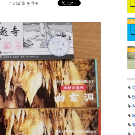
この記事を共有
そ
そ