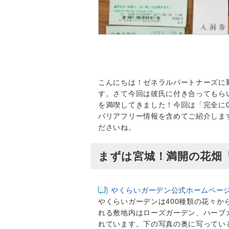
こんにちは！ゼネラルパートナーズに
す。さて今回は彼氏に付き合ってもら
を満喫してきました！今回は「完全に
バリアフリー情報を含めてご紹介しま
ださいね。
まずは宮城！満開の花畑
やくらいガーデン公式ホームペー
やくらいガーデンは400種類の花々
れる敷地内はローズガーデン、ハーブ
れています。下の写真の奥に写ってい