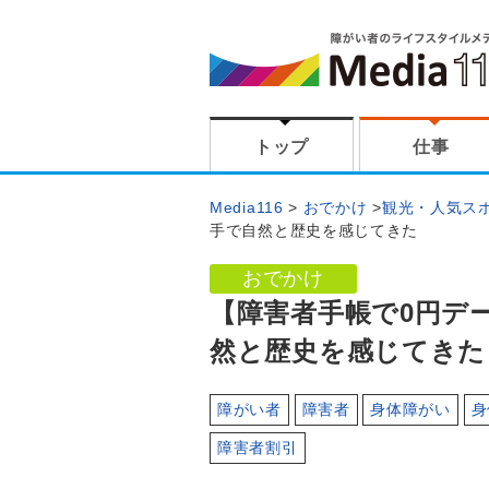
トップ
仕事
Media116
おでかけ
観光・人気ス
手で自然と歴史を感じてきた
おでかけ
【障害者手帳で0円デ
然と歴史を感じてきた
障がい者
障害者
身体障がい
身
障害者割引