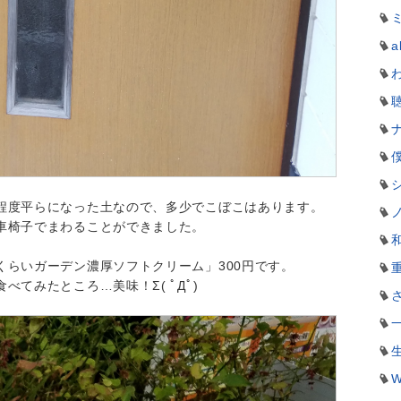
a
程度平らになった土なので、多少でこぼこはあります。
車椅子でまわることができました。
くらいガーデン濃厚ソフトクリーム」300円です。
てみたところ…美味！Σ( ﾟДﾟ)
W