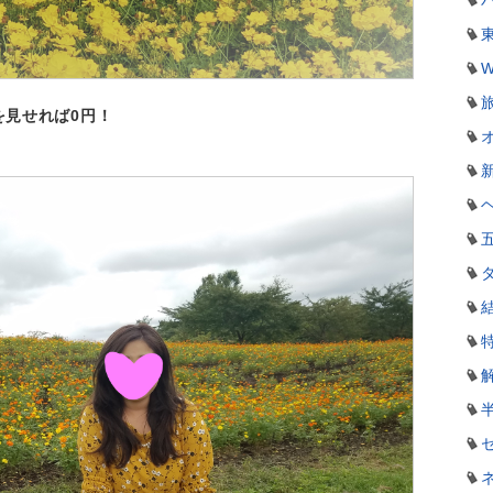
W
を見せれば0円！