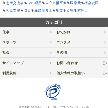
患者交流会
SNS運用
自立支援医療
医療費
社会資源
相談支援
防災
義肢装具士
地震
災害
防災士
カテゴリ
仕事
おでかけ
スポーツ
エンタメ
社会
その他
サイトマップ
お問い合わせ
利用規約
個人情報の取
扱い
株式会社ゼネラルパートナーズは「プライバシーマーク」の