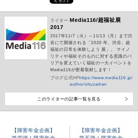
Media116/超福祉展
ライター
2017
2017年11/7（火）～11/13（月）まで渋
谷にて開催される「2020 年、渋谷。超
福祉の日常を体験しよう 展」。 マイノ
リティや福祉そのものに対する意識のバ
リアを変えていく福祉の一大イベントを
Media116が密着取材します！
ブログ
公式HP
https://www.media116.jp/
author/shuzaihan
このライターの記事一覧を見る
【障害年金企画】
【障害年金企画】