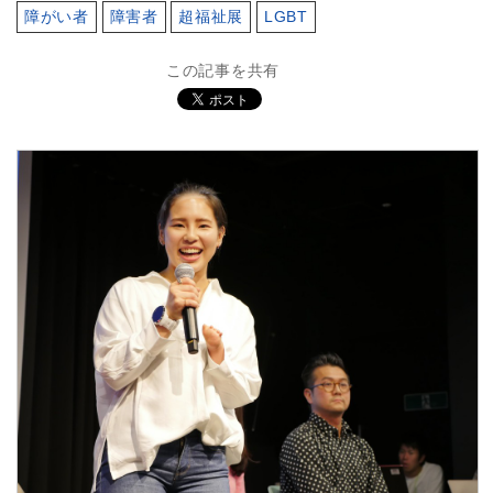
障がい者
障害者
超福祉展
LGBT
この記事を共有