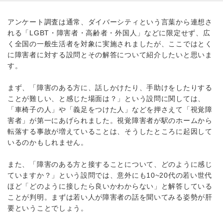
アンケート調査は通常、ダイバーシティという言葉から連想さ
れる「LGBT・障害者・高齢者・外国人」などに限定せず、広
く全国の一般生活者を対象に実施されましたが、ここではとく
に障害者に対する設問とその解答について紹介したいと思いま
す。
まず、「障害のある方に、話しかけたり、手助けをしたりする
ことが難しい、と感じた場面は？」という設問に関しては、
「車椅子の人」や「義足をつけた人」などを押さえて「視覚障
害者」が第一にあげられました。視覚障害者が駅のホームから
転落する事故が増えていることは、そうしたところに起因して
いるのかもしれません。
また、「障害のある方と接することについて、どのように感じ
ていますか？」という設問では、意外にも10~20代の若い世代
ほど「どのように接したら良いかわからない」と解答している
ことが判明。まずは若い人が障害者の話を聞いてみる姿勢が肝
要ということでしょう。