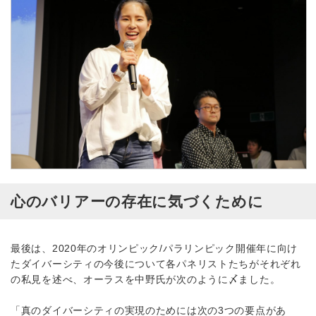
心のバリアーの存在に気づくために
最後は、2020年のオリンピック/パラリンピック開催年に向け
たダイバーシティの今後について各パネリストたちがそれぞれ
の私見を述べ、オーラスを中野氏が次のように〆ました。
「真のダイバーシティの実現のためには次の3つの要点があ