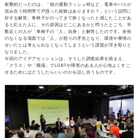
衝撃的だったのは、「朝の通勤ラッシュ時など、電車やバスが
混み合う時間帯で戸惑った経験はありますか？」という設問に
対する解答。車椅子がのってきて狭くなったと感じたことがあ
ると応えた人に、その原因はどこにあるかと問うたところ、半
数近くの人が「車椅子の「人」自身」と解答したのです。余裕
のなくなる場面では「人」が怒りの矛先となり、環境や事情の
せいだとは考えられなくなってしまうという課題が浮き彫りと
なりました。
今回のアイデアセッションは、そうした調査結果を踏まえ、
「クラス」や「職場」でLGBTや障害のある人が心地よくすご
せるためにはどうしたらいいのかを話し合うものです。