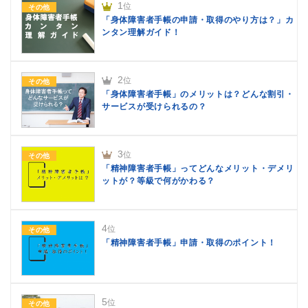
1
位
その他
「身体障害者手帳の申請・取得のやり方は？」カ
ンタン理解ガイド！
2
位
その他
「身体障害者手帳」のメリットは？どんな割引・
サービスが受けられるの？
3
位
その他
「精神障害者手帳」ってどんなメリット・デメリ
ットが？等級で何がかわる？
4
位
その他
「精神障害者手帳」申請・取得のポイント！
5
位
その他