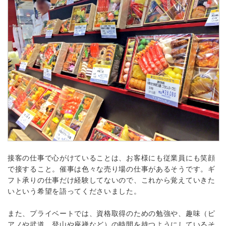
接客の仕事で心がけていることは、お客様にも従業員にも笑顔
で接すること。催事は色々な売り場の仕事があるそうです。ギ
フト承りの仕事だけ経験してないので、これから覚えていきた
いという希望を語ってくださいました。
また、プライベートでは、資格取得のための勉強や、趣味（ピ
アノや武道、登山や座禅など）の時間を持つようにしているそ