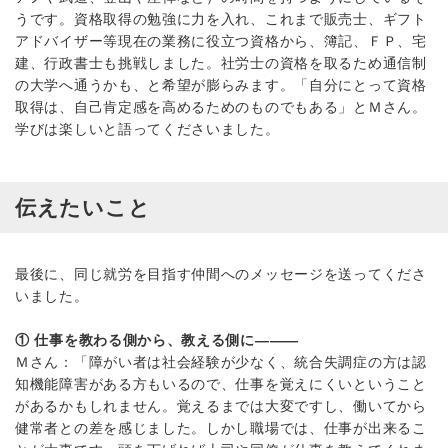
うです。資格取得の勉強に力を入れ、これまで販売士、ギフト
アドバイザー等現在の業務に役立つ資格から、簿記、ＦＰ、宅
建、行政書士も挑戦しました。社労士の資格を取るため通信制
の大学へ通うかも、と希望が膨らみます。「自分にとって資格
取得は、自己肯定感を高めるためのものでもある」とＭさん。
学びは楽しいと語ってくださいました。
伝えたいこと
最後に、同じ就労を目指す仲間へのメッセージを送ってくださ
いました。
① 仕事を教わる側から、教える側に―――
Ｍさん：「障がい者は社会経験が少なく、統合失調症の方は認
知機能障害がある方もいるので、仕事を覚えにくいということ
があるかもしれません。覚えるまでは大変ですし、働いてから
健常者との差を感じました。しかし職場では、仕事が出来るこ