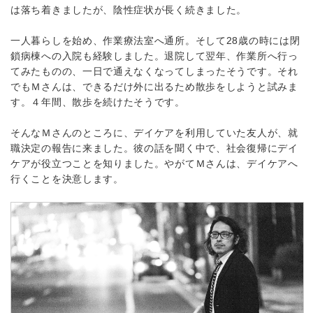
は落ち着きましたが、陰性症状が長く続きました。
一人暮らしを始め、作業療法室へ通所。そして28歳の時には閉
鎖病棟への入院も経験しました。退院して翌年、作業所へ行っ
てみたものの、一日で通えなくなってしまったそうです。それ
でもＭさんは、できるだけ外に出るため散歩をしようと試みま
す。４年間、散歩を続けたそうです。
そんなＭさんのところに、デイケアを利用していた友人が、就
職決定の報告に来ました。彼の話を聞く中で、社会復帰にデイ
ケアが役立つことを知りました。やがてＭさんは、デイケアへ
行くことを決意します。