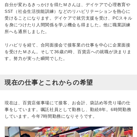
自分が変わるきっかけを得たＭさんは、デイケアで心理教育や
SST（社会生活技能訓練）などのリハビリテーションを熱心に
受けることになります。デイケアで就労支援を受け、PCスキル
を身につけたり人間関係を学ぶ機会も得ました。他に職業訓練
所へも通所しました。
リハビリを経て、合同面接会で接客業の仕事を中心に企業面接
を受けたＭさん。そして36歳の時、百貨店への就職が決まりま
す。努力が実った瞬間でした。
現在の仕事とこれからの希望
現在は、百貨店催事場にて接客、お会計、袋詰め等売り場の仕
事をしています。嘱託社員として勤務し、勤続8年。6時間勤務
しています。今年7時間勤務になりそうです。