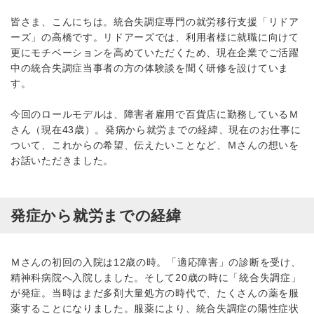
皆さま、こんにちは。統合失調症専門の就労移行支援「リドア
ーズ」の高橋です。リドアーズでは、利用者様に就職に向けて
更にモチベーションを高めていただくため、現在企業でご活躍
中の統合失調症当事者の方の体験談を聞く研修を設けていま
す。
今回のロールモデルは、障害者雇用で百貨店に勤務しているＭ
さん（現在43歳）。発病から就労までの経緯、現在のお仕事に
ついて、これからの希望、伝えたいことなど、Ｍさんの想いを
お話いただきました。
発症から就労までの経緯
Ｍさんの初回の入院は12歳の時。「適応障害」の診断を受け、
精神科病院へ入院しました。そして20歳の時に「統合失調症」
が発症。当時はまだ多剤大量処方の時代で、たくさんの薬を服
薬することになりました。服薬により、統合失調症の陽性症状