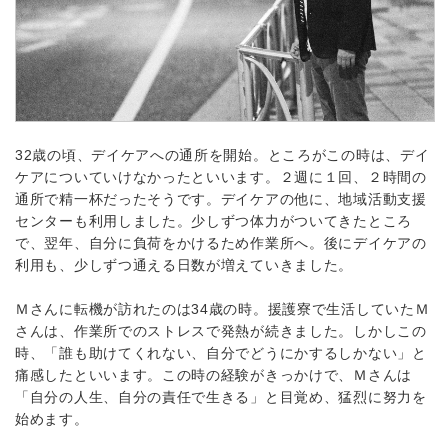
32歳の頃、デイケアへの通所を開始。ところがこの時は、デイ
ケアについていけなかったといいます。２週に１回、２時間の
通所で精一杯だったそうです。デイケアの他に、地域活動支援
センターも利用しました。少しずつ体力がついてきたところ
で、翌年、自分に負荷をかけるため作業所へ。後にデイケアの
利用も、少しずつ通える日数が増えていきました。
Ｍさんに転機が訪れたのは34歳の時。援護寮で生活していたＭ
さんは、作業所でのストレスで発熱が続きました。しかしこの
時、「誰も助けてくれない、自分でどうにかするしかない」と
痛感したといいます。この時の経験がきっかけで、Ｍさんは
「自分の人生、自分の責任で生きる」と目覚め、猛烈に努力を
始めます。