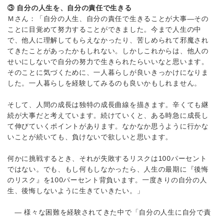
③ 自分の人生を、自分の責任で生きる
Ｍさん：「自分の人生、自分の責任で生きることが大事―その
ことに目覚めて努力することができました。今まで人生の中
で、他人に理解してもらえなかったり、苦しめられて邪魔され
てきたことがあったかもしれない。しかしこれからは、他人の
せいにしないで自分の努力で生きられたらいいなと思います。
そのことに気づくために、一人暮らしが良いきっかけになりま
した。一人暮らしを経験してみるのも良いかもしれません。
そして、人間の成長は独特の成長曲線を描きます。辛くても継
続が大事だと考えています。続けていくと、ある時急に成長し
て伸びていくポイントがあります。なかなか思うように行かな
いことが続いても、負けないで欲しいと思います。
何かに挑戦するとき、それが失敗するリスクは100パーセント
ではない。でも、もし何もしなかったら、人生の最期に『後悔
のリスク』を100パーセント背負います。一度きりの自分の人
生、後悔しないように生きていきたい。」
― 様々な困難を経験されてきた中で「自分の人生に自分で責