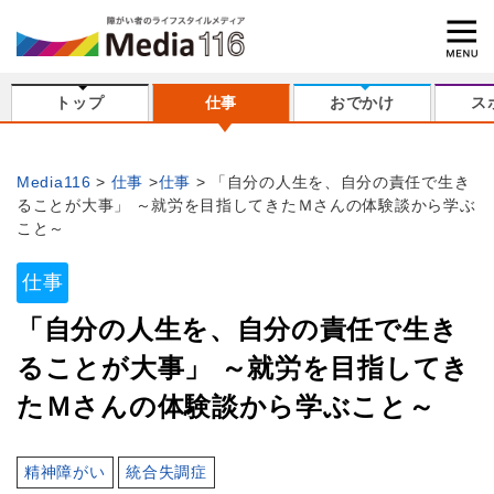
トップ
仕事
おでかけ
ス
Media116
仕事
仕事
「自分の人生を、自分の責任で生き
ることが大事」 ～就労を目指してきたＭさんの体験談から学ぶ
こと～
仕事
「自分の人生を、自分の責任で生き
ることが大事」 ～就労を目指してき
たＭさんの体験談から学ぶこと～
精神障がい
統合失調症