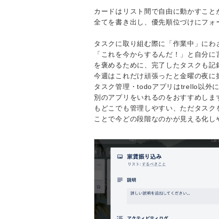
カードはリスト間で自由に動かすこと
全てを書き出し、優先順位づけにフォ
タスクに取り組む際に「作業中」にわ
「これを今からするんだ！」と自分に
を褒めるために、完了したタスクも記
今週はこれだけ頑張ったと金曜の夜に
タスク管理・todoアプリはtrell
別のアプリをいれるのをおすすめしま
もどこでも管理しやすい、ただタスク
ことで今どの段階なのかが見える化しやす