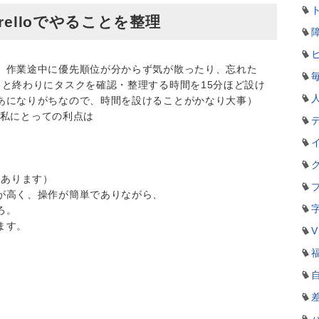
elloでやることを整理
。作業途中に優先順位が分からず気が散ったり、忘れた
りと終わりにタスクを確認・整理する時間を15分ほど設け
あになりがちなので、時間を設けることがかなり大事）
o。私にとっての利点は
もあります）
が高く、操作が簡単でありながら、
ろ。
ます。
V