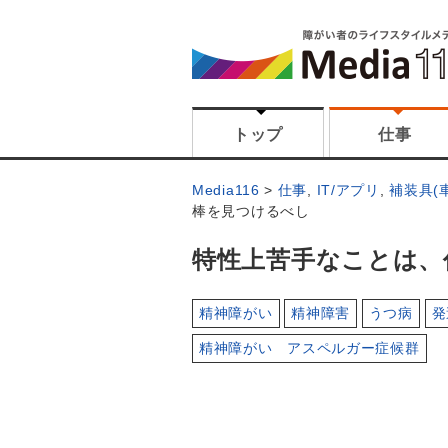
トップ
仕事
Media116
仕事
,
IT/アプリ
,
補装具(
棒を見つけるべし
特性上苦手なことは、
精神障がい
精神障害
うつ病
発
精神障がい アスペルガー症候群