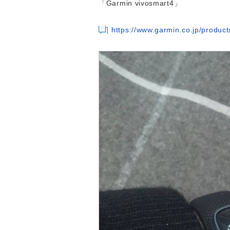
「Garmin vivosmart4」
https://www.garmin.co.jp/products