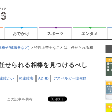
おでかけ
スポーツ
エンタメ
車椅子/補聴器など)
特性上苦手なことは、任せられる相
そ
任せられる相棒を見つけるべし
達障がい
発達障害
ADHD
アスペルガー症候群
そ
この記事を共有
そ