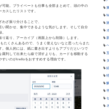
が可能。プライベートも仕事も全部まとめて、頭の中の
ーカスしたリストです。
W
ざわざ振り分けることで、
言い聞かせ、集中できるような気がします。そして自分
録。
振り返り、アーカイブ（画面上から削除）します。
o以外にもたくさんあるので、うまく使えないなと思ったらまた
す。個人的には、紙に書き出すよりもアプリだといつで
を羅列して出来たら線で消すよりも、カードを移動する
いのがtrelloをおすすめする理由です。