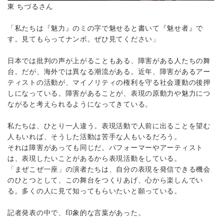
東 ちづるさん
「私たちは『魅力』のミの字で魅せると書いて『魅せ者』で
す。見てもらってナンボ。ぜひ見てください」
日本では批判の声が上がることもある、障害がある人たちの舞
台。だが、海外では異なる潮流がある。近年、障害があるアー
ティストの活動が、マイノリティの権利を守る社会運動の後押
しになっている。障害があることが、表現の原動力や魅力につ
ながると考えられるようになってきている。
私たちは、ひとり一人違う。表現活動で人前に出ることを望む
人もいれば、そうした活動は苦手な人もいるだろう。
それは障害があっても同じだ。パフォーマーやアーティスト
は、表現したいことがあるから表現活動をしている。
「まぜこぜ一座」の演者たちは、自分の表現を発信できる機会
のひとつとして、この舞台をつくりあげ、心から楽しんでい
る。多くの人に見て知ってもらいたいと願っている。
記者発表の中で、印象的な言葉があった。