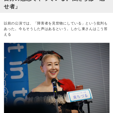
せ者」
以前の公演では、「障害者を見世物にしている」という批判も
あった。今もそうした声はあるという。しかし東さんはこう答
える