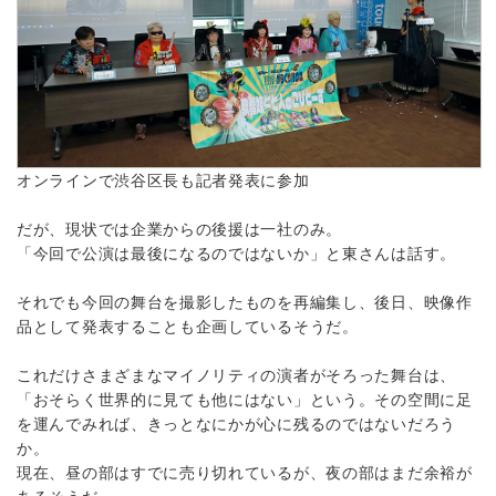
オンラインで渋谷区長も記者発表に参加
だが、現状では企業からの後援は一社のみ。
「今回で公演は最後になるのではないか」と東さんは話す。
それでも今回の舞台を撮影したものを再編集し、後日、映像作
品として発表することも企画しているそうだ。
これだけさまざまなマイノリティの演者がそろった舞台は、
「おそらく世界的に見ても他にはない」という。その空間に足
を運んでみれば、きっとなにかが心に残るのではないだろう
か。
現在、昼の部はすでに売り切れているが、夜の部はまだ余裕が