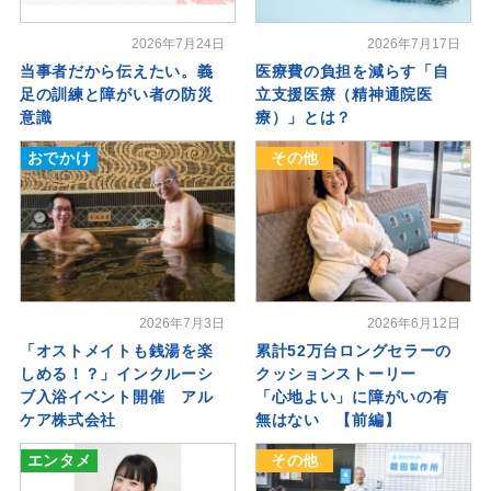
2026年7月24日
2026年7月17日
当事者だから伝えたい。義
医療費の負担を減らす「自
足の訓練と障がい者の防災
立支援医療（精神通院医
意識
療）」とは？
おでかけ
その他
2026年7月3日
2026年6月12日
「オストメイトも銭湯を楽
累計52万台ロングセラーの
しめる！？」インクルーシ
クッションストーリー
ブ入浴イベント開催 アル
「心地よい」に障がいの有
ケア株式会社
無はない 【前編】
エンタメ
その他