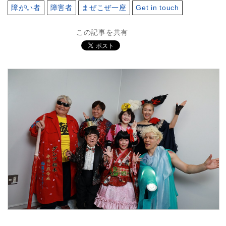
障がい者
障害者
まぜこぜ一座
Get in touch
この記事を共有