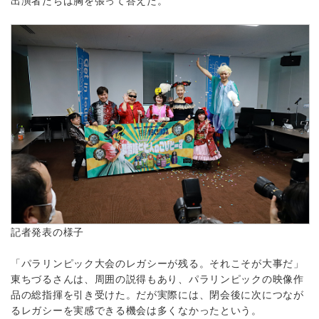
出演者たちは胸を張って答えた。
記者発表の様子
「パラリンピック大会のレガシーが残る。それこそが大事だ」
東ちづるさんは、周囲の説得もあり、パラリンピックの映像作
品の総指揮を引き受けた。だが実際には、閉会後に次につなが
るレガシーを実感できる機会は多くなかったという。