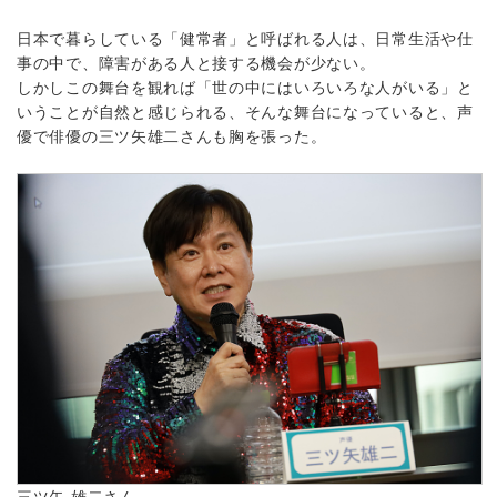
日本で暮らしている「健常者」と呼ばれる人は、日常生活や仕
事の中で、障害がある人と接する機会が少ない。
しかしこの舞台を観れば「世の中にはいろいろな人がいる」と
いうことが自然と感じられる、そんな舞台になっていると、声
優で俳優の三ツ矢雄二さんも胸を張った。
三ツ矢 雄二さん