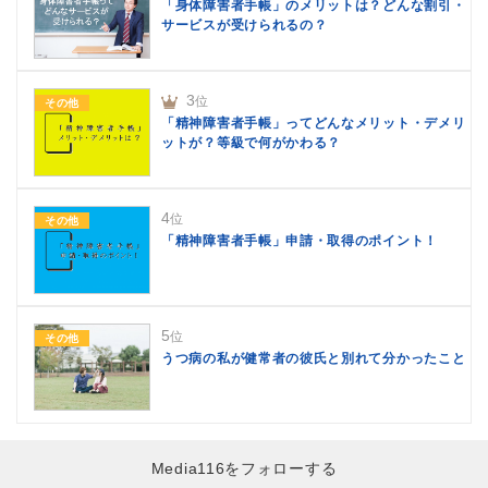
「身体障害者手帳」のメリットは？どんな割引・
サービスが受けられるの？
3
位
その他
「精神障害者手帳」ってどんなメリット・デメリ
ットが？等級で何がかわる？
4
位
その他
「精神障害者手帳」申請・取得のポイント！
5
位
その他
うつ病の私が健常者の彼氏と別れて分かったこと
Media116をフォローする