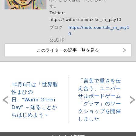
す。
Twitter:
https://twitter.com/akiko_m_psy10
ブログ
https://note.com/aki_m_psy1
0
公式HP
このライターの記事一覧を見る
「言葉で重さを伝
10月6日は「世界脳
え合う」ユニバー
性まひの
サルボードゲーム
日」“Warm Green
「グラマ」のワー
Day” ～知ることか
クショップを開催
らはじめよう～
しました