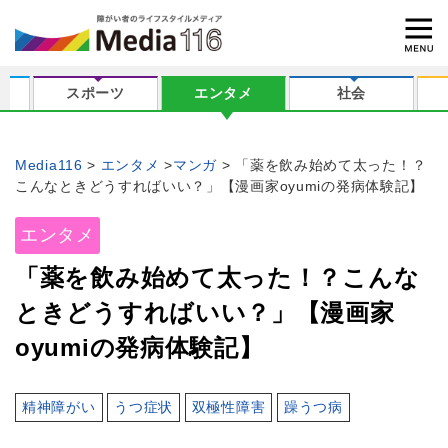
スポーツ
エンタメ
社会
Media116
エンタメ
マンガ
「薬を飲み始めて太った！？
こんなときどうすればいい？」【漫画家oyumiの発病体験記】
エンタメ
「薬を飲み始めて太った！？こんな
ときどうすればいい？」【漫画家
oyumiの発病体験記】
精神障がい
うつ症状
双極性障害
躁うつ病