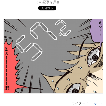
この記事を共有
ライター：
oyumi