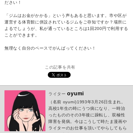
ださい！
「ジムはお金がかかる」という声もあると思います。市や区が
運営する体育館に併設されているジムをご存知ですか？場所に
よるでしょうが、私が通っているところは1回200円で利用する
ことができます。
無理なく自分のペースでがんばってください！
この記事を共有
oyumi
ライター
（名前 oyumi)1993年3月26日生まれ。
高校1年生の時にうつ病になり、一時治
ったもののその3年後に躁転し、双極性
障害を発病。今はこうして時たま漫画や
ライターのお仕事を頂いてやらしてもら