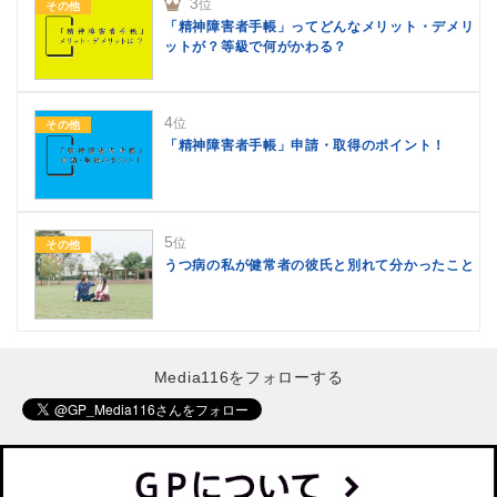
3
位
その他
「精神障害者手帳」ってどんなメリット・デメリ
ットが？等級で何がかわる？
4
位
その他
「精神障害者手帳」申請・取得のポイント！
5
位
その他
うつ病の私が健常者の彼氏と別れて分かったこと
Media116をフォローする