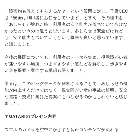
「障害物も教えてもらえるか？」という質問に対し、千野CEO
は「安全は利用者にお任せしています」と答え、その理由を
「あしらせが壊れた時、利用者の安全能力が落ちていて歩けな
かったというのは違うと思います。あしらせは安全だけれど
も、安全能力もついていくという将来が良いと思っています」
と話しました。
今後の展開についても、利用者のデータを集め、視覚障がい者
が迷いやすい場所、つまずきやすい道などを解析し、歩きやす
い道を提案・案内する構想も語りました。
筆者は、このビッグデータが解析されることで、あしらせの機
能が向上するだけではなく、視覚障がい者の事故の解明、安全
な道路・交通に向けた提案にもつながるのかもしれないと感じ
ました。
▼GATARIのプレゼン内容
スマホのカメラを空中にかざすと音声コンテンツが流れる