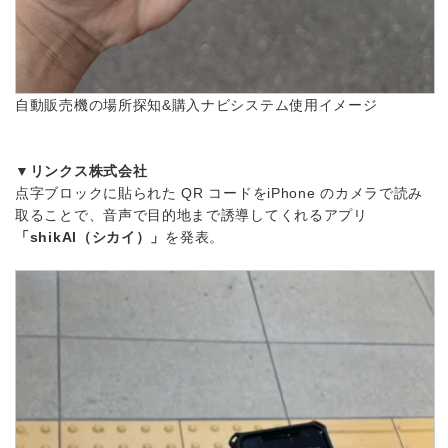
自動販売機の場所探知&購入ナビシステム使用イメージ
▼リンクス株式会社
点字ブロックに貼られた QR コードをiPhone のカメラで読み
取ることで、音声で目的地まで誘導してくれるアプリ
「shikAI（シカイ）」
を発表。