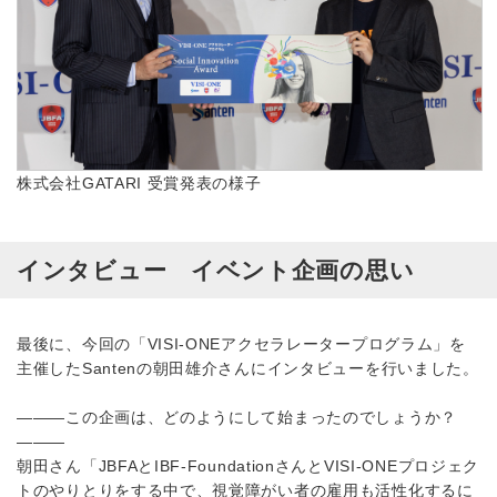
株式会社GATARI 受賞発表の様子
インタビュー イベント企画の思い
最後に、今回の「VISI-ONEアクセラレータープログラム」を
主催したSantenの朝田雄介さんにインタビューを行いました。
―――この企画は、どのようにして始まったのでしょうか？
―――
朝田さん「JBFAとIBF-FoundationさんとVISI-ONEプロジェク
トのやりとりをする中で、視覚障がい者の雇用も活性化するに