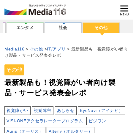
エンタメ
社会
その他
Media116
その他
IT/アプリ
最新製品も！視覚障がい者向
け製品・サービス発表会レポ
その他
最新製品も！視覚障がい者向け製
品・サービス発表会レポ
視覚障がい
視覚障害
あしらせ
EyeNavi（アイナビ）
VISI-ONEアクセラレータープログラム
ビジワン
Auris（オーリス）
Alterly（オルタリー）