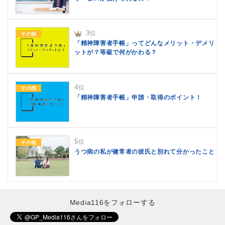
3
位
その他
「精神障害者手帳」ってどんなメリット・デメリ
ットが？等級で何がかわる？
4
位
その他
「精神障害者手帳」申請・取得のポイント！
5
位
その他
うつ病の私が健常者の彼氏と別れて分かったこと
Media116をフォローする