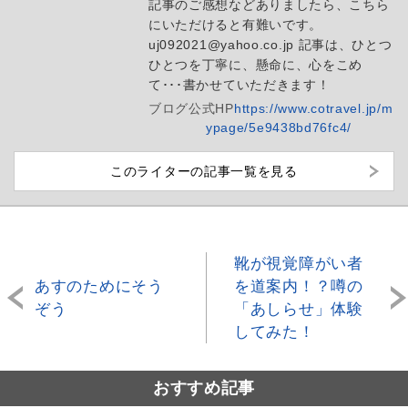
記事のご感想などありましたら、こちら
にいただけると有難いです。
uj092021@yahoo.co.jp 記事は、ひとつ
ひとつを丁寧に、懸命に、心をこめ
て･･･書かせていただきます！
ブログ
公式HP
https://www.cotravel.jp/m
ypage/5e9438bd76fc4/
このライターの記事一覧を見る
靴が視覚障がい者
あすのためにそう
を道案内！？噂の
ぞう
「あしらせ」体験
してみた！
おすすめ記事