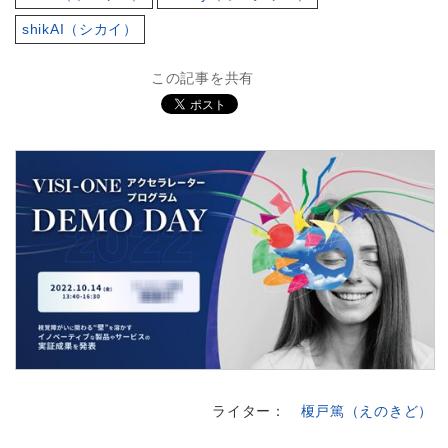
shikAI（シカイ）
この記事を共有
ライター：
榎戸篤（えのきど）