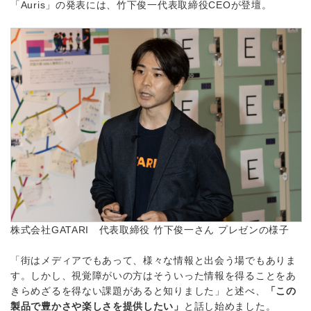
「Auris」の発表には、竹下俊一代表取締役CEOが登壇。
株式会社GATARI 代表取締役 竹下俊一さん プレゼンの様子
「街はメディアでもあって、様々な情報と出会う場でもありま
す。しかし、視覚障がいの方はそういった情報を得ることをあ
きらめざるを得ない課題があると知りました」と述べ、
「この
製品で豊かさや楽しさを提供したい」
と話し始めました。