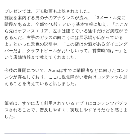
プレゼンでは、デモ動画も上映されました。
施設を案内する男の子のアナウンスが流れ、「3メートル先に
階段があるよ。全部で40段」という基本情報に加え、「ここか
ら先はオフィスエリア。左手は建てている途中だけど病院がで
きるんだ。右手のガラスの向こうには展示場が広がっている
よ」といった景色の説明や、「この店はお酒があるダイニング
バーだよ。クラフトビールがおいしいって。営業時間は〜」と
いう店舗情報まで教えてくれました。
今後の展開について、Aurisはすでに晴眼者などに向けたコンテ
ンツが存在しており、ここに視覚障がい者向けコンテンツを加
えることを考えていると話しました。
筆者は、すでに広く利用されているアプリにコンテンツがプラ
スされることで、普及しやすく、実現しやすそうだなと感じま
した。