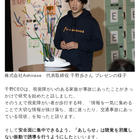
株式会社Ashirase 代表取締役 千野歩さん プレゼンの様子
千野CEOは、視覚障がいのある家族が事故にあったことがきっ
かけで研究を始めたと話しました。
そのうえで視覚障がい者が歩行する時、「情報を一気に集める
ことで大切な情報が抜け落ち、道に迷ったり、交通事故にあっ
ている現状」を知ったと語ります。
そして
安全面に集中できるよう、「あしらせ」は聴覚を邪魔し
ない振動で誘導を行うようにした
といいます。