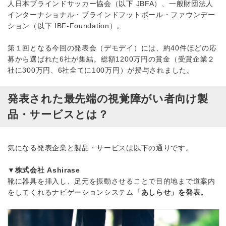
人日本ブラインドサッカー協会（以下 JBFA）、一般財団法人
インターナショナル・ブラインドフットボール・ファウンデー
ション（以下 IBF-Foundation）。
第１回となる今回の発表会（デモデイ）には、約40件ほどの応
募から選ばれた6社が集結。総額1200万円の賞金（受賞企業２
社に300万円、6社全てに100万円）が授与されました。
発表された最先端の視覚障がい者向け製
品・サービスとは？
気になる発表企業と製品・サービスは以下の通りです。
▼株式会社 Ashirase
靴に器具を挿入し、足元を振動させることで目的地まで道案内
をしてくれるナビゲーションシステム
「あしらせ」を発表。