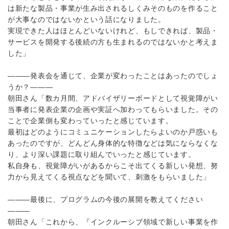
は新たな製品・事業が生み出されるしくみそのものを作ること
が大事なのではないかという話になりました。
実現できた人はほとんどいないけれど、もしできれば、製品・
サービスを開発する後続の方も生まれるのではないかと考えま
した」
―――発表会を通じて、企業が変わったことはあったのでしょ
うか？―――
朝田さん「数カ月間、アドバイザリーボードとして視覚障がい
当事者に発表企業の企画や実証へ加わってもらいました。その
ことで企業側も変わっていったと感じています。
最初はどのようにコミュニケーションしたらよいのか戸惑いも
あったのですが、どんどん身体的な特徴などは気にならなくな
り、より深い課題に取り組んでいったと感じています。
私自身も、視覚障がいがあるからこそ出てくる新しい発想、努
力から見えてくる視点などを聞いて、刺激をもらいました」
―――最後に、プログラムの今後の展開を教えてください
―――
朝田さん「これから、『インクルーシブ領域で新しい事業を作