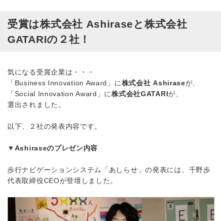
受賞は株式会社 Ashiraseと株式会社
GATARIの２社！
気になる受賞企業は・・・
「Business Innovation Award」に
株式会社 Ashirase
が、
「Social Innovation Award」に
株式会社GATARI
が、
選出されました。
以下、２社の発表内容です。
▼Ashiraseのプレゼン内容
歩行ナビゲーションシステム「あしらせ」の発表には、千野歩
代表取締役CEOが登壇しました。