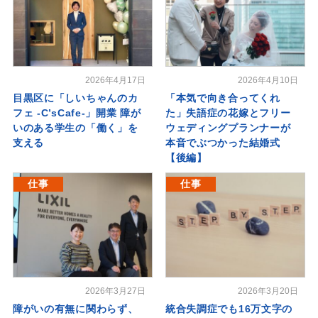
2026年4月17日
2026年4月10日
目黒区に「しいちゃんのカ
「本気で向き合ってくれ
フェ -C’sCafe-」開業 障が
た」失語症の花嫁とフリー
いのある学生の「働く」を
ウェディングプランナーが
支える
本音でぶつかった結婚式
【後編】
仕事
仕事
2026年3月27日
2026年3月20日
障がいの有無に関わらず、
統合失調症でも16万文字の