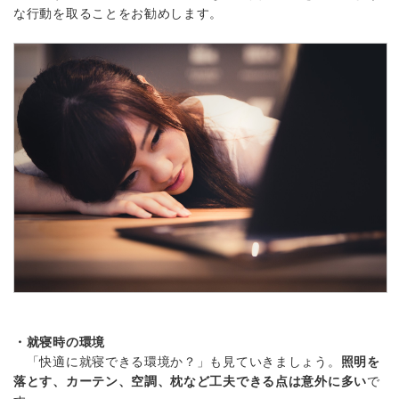
な行動を取ることをお勧めします。
・就寝時の環境
「快適に就寝できる環境か？」も見ていきましょう。
照明を
落とす、カーテン、空調、枕など工夫できる点は意外に多い
で