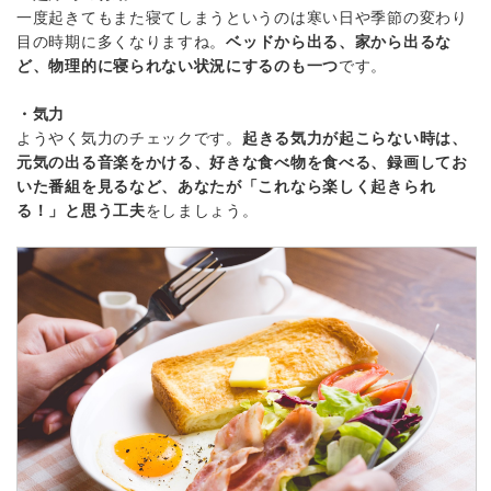
一度起きてもまた寝てしまうというのは寒い日や季節の変わり
目の時期に多くなりますね。
ベッドから出る、家から出るな
ど、物理的に寝られない状況にするのも一つ
です。
・気力
ようやく気力のチェックです。
起きる気力が起こらない時は、
元気の出る音楽をかける、好きな食べ物を食べる、録画してお
いた番組を見るなど、あなたが「これなら楽しく起きられ
る！」と思う工夫
をしましょう。