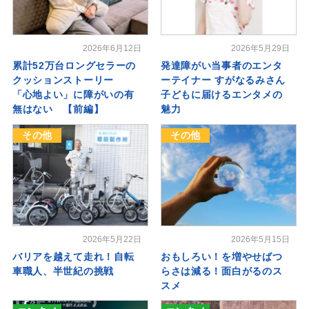
2026年6月12日
2026年5月29日
累計52万台ロングセラーの
発達障がい当事者のエンタ
クッションストーリー
ーテイナー すがなるみさん
「心地よい」に障がいの有
子どもに届けるエンタメの
無はない 【前編】
魅力
その他
その他
2026年5月22日
2026年5月15日
バリアを越えて走れ！自転
おもしろい！を増やせばつ
車職人、半世紀の挑戦
らさは減る！面白がるのス
スメ