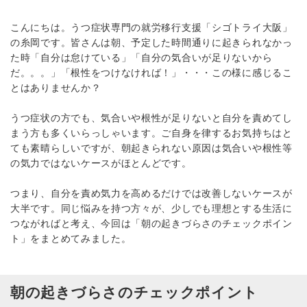
こんにちは。うつ症状専門の就労移行支援「シゴトライ大阪」
の糸岡です。皆さんは朝、予定した時間通りに起きられなかっ
た時「自分は怠けている」「自分の気合いが足りないから
だ。。。」「根性をつけなければ！」・・・この様に感じるこ
とはありませんか？
うつ症状の方でも、気合いや根性が足りないと自分を責めてし
まう方も多くいらっしゃいます。ご自身を律するお気持ちはと
ても素晴らしいですが、朝起きられない原因は気合いや根性等
の気力ではないケースがほとんどです。
つまり、自分を責め気力を高めるだけでは改善しないケースが
大半です。同じ悩みを持つ方々が、少しでも理想とする生活に
つながればと考え、今回は「朝の起きづらさのチェックポイン
ト」をまとめてみました。
朝の起きづらさのチェックポイント