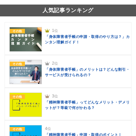
人気記事ランキング
1
位
その他
「身体障害者手帳の申請・取得のやり方は？」カ
ンタン理解ガイド！
2
位
その他
「身体障害者手帳」のメリットは？どんな割引・
サービスが受けられるの？
3
位
その他
「精神障害者手帳」ってどんなメリット・デメリ
ットが？等級で何がかわる？
4
位
その他
「精神障害者手帳」申請・取得のポイント！