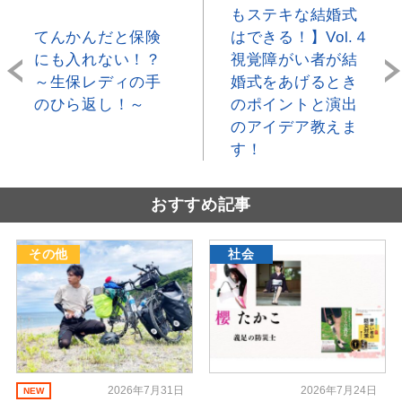
もステキな結婚式
てんかんだと保険
はできる！】Vol.４
にも入れない！？
視覚障がい者が結
～生保レディの手
婚式をあげるとき
のひら返し！～
のポイントと演出
のアイデア教えま
す！
おすすめ記事
その他
社会
2026年7月31日
2026年7月24日
NEW