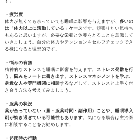
す。
・疲労度
体力が無くても余っていても睡眠に影響を与えますが、
多いの
は「体力以上に活動している」ケース
です。頑張りたい気持ち
もあると思いますが、必要な栄養と休養をとることを意識して
いきましょう。自分の体力やテンションをセルフチェックでき
る様になると理想的です。
・悩みの有無
精神的なストレスも睡眠に影響を与えます。
ストレス発散を行
う、悩みをノートに書き出す、ストレスマネジメントを学ぶ、
身近な人や専門機関に相談する
などして、ストレスと上手く付
き合う方法を考えてみましょう。
・服薬の状況
薬が合っていない（量・服薬時間・副作用）ことや、睡眠導入
剤が効き過ぎている可能性もあります
。気になる場合は主治医
に相談することをお勧めします。
・起床時の行動