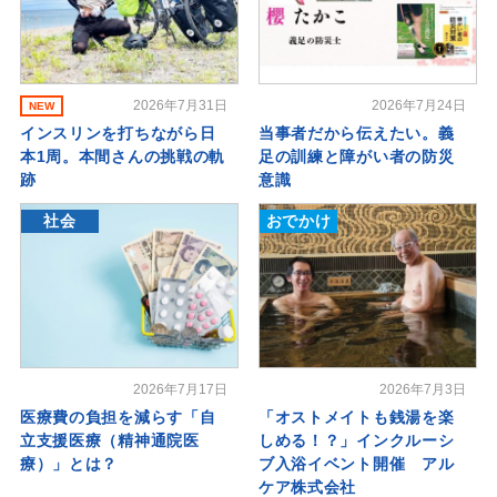
2026年7月31日
2026年7月24日
NEW
インスリンを打ちながら日
当事者だから伝えたい。義
本1周。本間さんの挑戦の軌
足の訓練と障がい者の防災
跡
意識
社会
おでかけ
2026年7月17日
2026年7月3日
医療費の負担を減らす「自
「オストメイトも銭湯を楽
立支援医療（精神通院医
しめる！？」インクルーシ
療）」とは？
ブ入浴イベント開催 アル
ケア株式会社