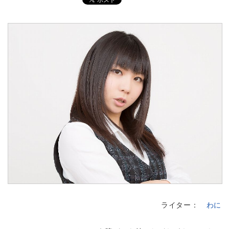
ライター：
わに