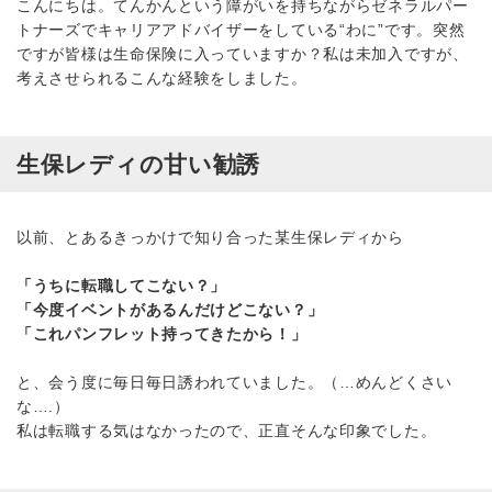
こんにちは。てんかんという障がいを持ちながらゼネラルパー
トナーズでキャリアアドバイザーをしている“わに”です。突然
ですが皆様は生命保険に入っていますか？私は未加入ですが、
考えさせられるこんな経験をしました。
生保レディの甘い勧誘
以前、とあるきっかけで知り合った某生保レディから
「うちに転職してこない？」
「今度イベントがあるんだけどこない？」
「これパンフレット持ってきたから！」
と、会う度に毎日毎日誘われていました。（…めんどくさい
な….）
私は転職する気はなかったので、正直そんな印象でした。