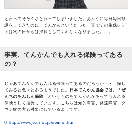
と言ってそそくさと行ってしまいました。あんなに毎日毎日勧
誘をしてきたのに、てんかんというたった一言でその生保レデ
ィは次の日からは挨拶もしてくれなくなりました。。。
事実、てんかんでも入れる保険ってある
の？
じゃあてんかんでも入れる保険ってあるのだろうか・・・探し
てみると色々とあるようでした。
日本てんかん協会では、「ぜ
んちのあんしん保険」
というものをてんかんがあっても入れる
保険として推奨しています。こちらは知的障害、発達障害、ダ
ウン症の方も対象にしているようです。
http://www.jea-net.jp/seimei.html