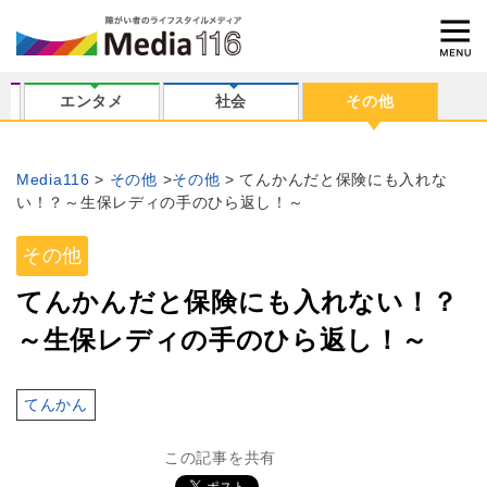
エンタメ
社会
その他
Media116
その他
その他
てんかんだと保険にも入れな
い！？～生保レディの手のひら返し！～
その他
てんかんだと保険にも入れない！？
～生保レディの手のひら返し！～
てんかん
この記事を共有