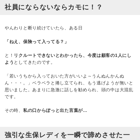
社員にならないならカモに！？
やんわりと断り続けていたら、ある日
「ねえ、保険って入ってる？」
と！
リクルートできないとわかったら、今度は顧客の1人にし
よう
としてきたのです。
「若いうちから入っておいた方がいいよ～うんぬんかんぬ
ん・・・。」ベラベラと捲し立てられ、もう逃げようが無いと
思いました。あまりに急激に話しを勧められ、頭の中は大混乱
です。
その時、
私の口からぽっと出た言葉が…
強引な生保レディを一瞬で諦めさせた一