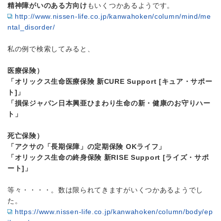
精神障がいのある方向け
もいくつかあるようです。
http://www.nissen-life.co.jp/kanwahoken/column/mind/me
ntal_disorder/
私の例で検索してみると、
医療保険）
「オリックス生命医療保険 新CURE Support [キュア・サポー
ト]」
「損保ジャパン日本興亜ひまわり生命の新・健康のお守りハー
ト」
死亡保険）
「アクサの「長期保障」の定期保険 OKライフ」
「オリックス生命の終身保険 新RISE Support [ライズ・サポ
ート]」
等々・・・・。数は限られてきますがいくつかあるようでし
た。
https://www.nissen-life.co.jp/kanwahoken/column/body/ep