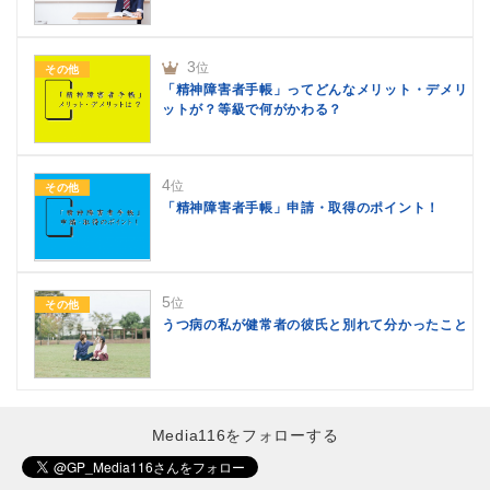
3
位
その他
「精神障害者手帳」ってどんなメリット・デメリ
ットが？等級で何がかわる？
4
位
その他
「精神障害者手帳」申請・取得のポイント！
5
位
その他
うつ病の私が健常者の彼氏と別れて分かったこと
Media116をフォローする