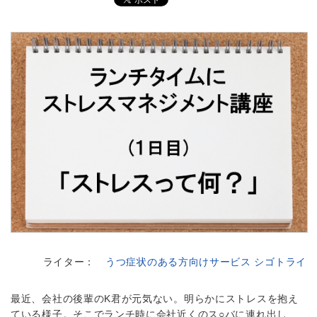
ライター：
うつ症状のある方向けサービス シゴトライ
最近、会社の後輩のK君が元気ない。明らかにストレスを抱え
ている様子。そこでランチ時に会社近くのス○バに連れ出し、