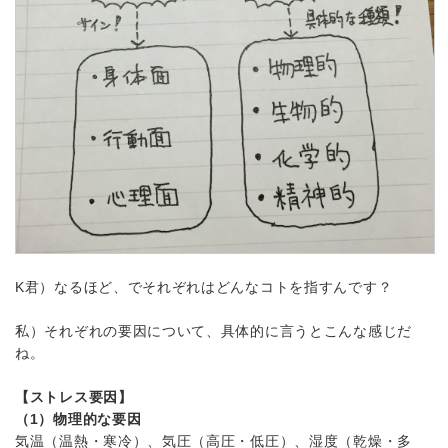
K君）なるほど、でそれぞれはどんなコトを指すんです？
私）それぞれの要因について、具体的に言うとこんな感じだ
ね。
【ストレス要因】
（1）物理的な要因
気温（温熱・寒冷）、気圧（高圧・低圧）、湿度（乾燥・多