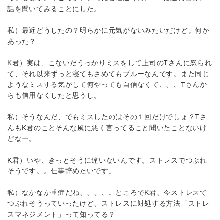
話を聞いてみることにした。
私）最近どうしたの？明らかに元気がないみたいだけど。何か
あった？
K君）実は、こないだうっかりミスをして上司のTさんに怒られ
て、それ以来ずっと寝てもさめてもブルーなんです。また同じ
ようなミスする気がして何やっても自信なくて、、、Tさんか
らも信用なくしたと思うし。
私）そうなんだ、でもミスしたのはその１回だけでしょ？Tさ
んもK君のことそんな風に悪く言ってること聞いたことないけ
どなー。
K君）いや、きっとそうに違いないんです。ストレスでつぶれ
そうです。。仕事辞めたいです。
私）なかなか重症だね、、、、。ところでK君、今ストレスで
つぶれそうっていったけど、ストレスに対処する方法「ストレ
スマネジメント」って知ってる？