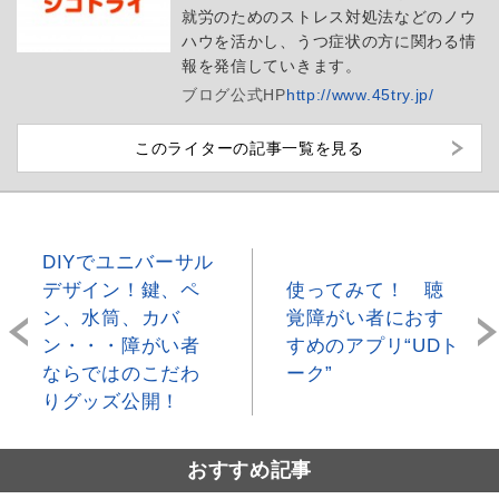
就労のためのストレス対処法などのノウ
ハウを活かし、うつ症状の方に関わる情
報を発信していきます。
ブログ
公式HP
http://www.45try.jp/
このライターの記事一覧を見る
DIYでユニバーサル
デザイン！鍵、ペ
使ってみて！ 聴
ン、水筒、カバ
覚障がい者におす
ン・・・障がい者
すめのアプリ“UDト
ならではのこだわ
ーク”
りグッズ公開！
おすすめ記事