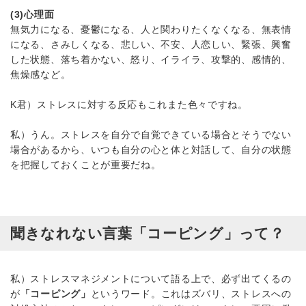
(3)心理面
無気力になる、憂鬱になる、人と関わりたくなくなる、無表情
になる、さみしくなる、悲しい、不安、人恋しい、緊張、興奮
した状態、落ち着かない、怒り、イライラ、攻撃的、感情的、
焦燥感など。
K君）ストレスに対する反応もこれまた色々ですね。
私）うん。ストレスを自分で自覚できている場合とそうでない
場合があるから、いつも自分の心と体と対話して、自分の状態
を把握しておくことが重要だね。
聞きなれない言葉「コーピング」って？
私）ストレスマネジメントについて語る上で、必ず出てくるの
が
「コーピング」
というワード。これはズバリ、ストレスへの