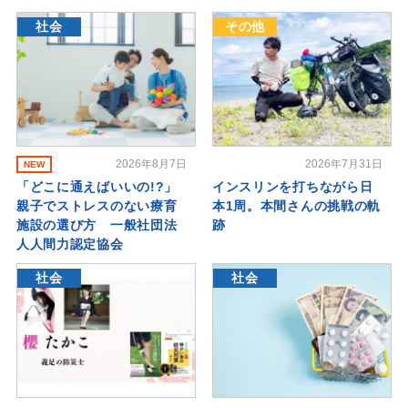
社会
その他
2026年8月7日
2026年7月31日
NEW
「どこに通えばいいの!?」
インスリンを打ちながら日
親子でストレスのない療育
本1周。本間さんの挑戦の軌
施設の選び方 一般社団法
跡
人人間力認定協会
社会
社会