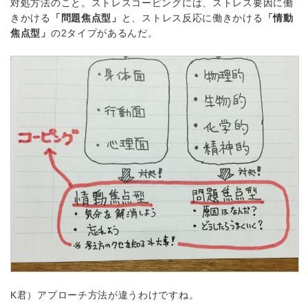
対処方法のこと。ストレスコーピングには、ストレス要因に働
きかける
「問題焦点型」
と、ストレス反応に働きかける
「情動
焦点型」
の2タイプがあるんだ。
K君）アプローチ方法が違うわけですね。