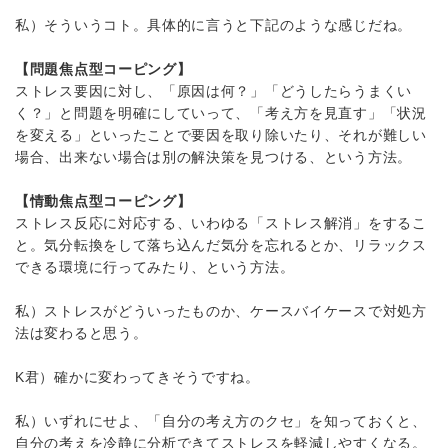
私）そういうコト。具体的に言うと下記のような感じだね。
【問題焦点型コーピング】
ストレス要因に対し、「原因は何？」「どうしたらうまくい
く？」と問題を明確にしていって、「考え方を見直す」「状況
を変える」といったことで要因を取り除いたり、それが難しい
場合、出来ない場合は別の解決策を見つける、という方法。
【情動焦点型コーピング】
ストレス反応に対応する、いわゆる「ストレス解消」をするこ
と。気分転換をして落ち込んだ気分を忘れるとか、リラックス
できる環境に行ってみたり、という方法。
私）ストレスがどういったものか、ケースバイケースで対処方
法は変わると思う。
K君）確かに変わってきそうですね。
私）いずれにせよ、「自分の考え方のクセ」を知っておくと、
自分の考えを冷静に分析できてストレスを軽減しやすくなる。