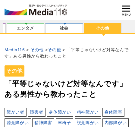
エンタメ
社会
その他
Media116
その他
その他
「平等じゃないけど対等なんで
す」ある男性から教わったこと
その他
「平等じゃないけど対等なんです」
ある男性から教わったこと
障がい者
障害者
身体障がい
精神障がい
身体障害
聴覚障がい
精神障害
車椅子
視覚障がい
内部障がい