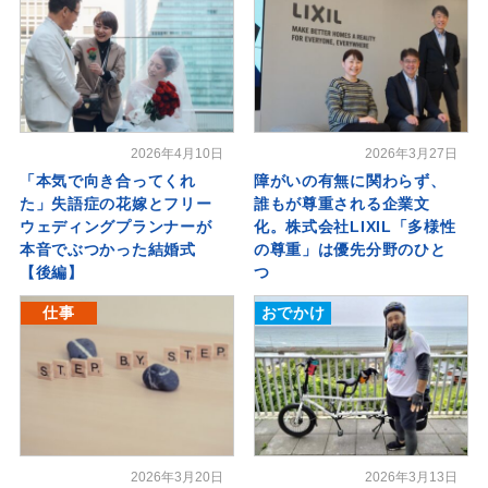
2026年4月10日
2026年3月27日
「本気で向き合ってくれ
障がいの有無に関わらず、
た」失語症の花嫁とフリー
誰もが尊重される企業文
ウェディングプランナーが
化。株式会社LIXIL「多様性
本音でぶつかった結婚式
の尊重」は優先分野のひと
【後編】
つ
仕事
おでかけ
2026年3月20日
2026年3月13日