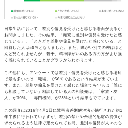
日常生活において、差別や偏見を受けたと感じる場面があるか
お聞きしました。その結果、「頻繁に差別や偏見を受けたと感
じている」、「ときどき差別や偏見を受けたと感じている」と
回答した人は59％となりました。また、障がい別での差はほと
んど見られませんが、若干、精神障がいのある方の方がより強
く感じられていることがグラフからわかります。
この他にも、アンケートでは差別・偏見を受けたと感じる場所
で最も多いのは「職場」で56％であるという結果が出ていま
す。また、差別や偏見を受けたと感じた場合でも47%は「誰に
も相談していない」相談している人の相談先は、「家族・友
人」が30%、「専門機関」が23%という結果もでています。
この調査は2016年4月1日に障害者差別解消法が施行された約1
年半後に行われていますが、差別の禁止や合理的配慮の提供が
求められるよう法律で定められても尚、差別や偏見が人々の心