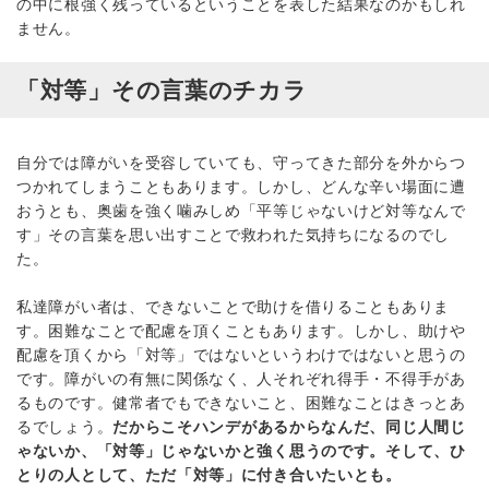
の中に根強く残っているということを表した結果なのかもしれ
ません。
「対等」その言葉のチカラ
自分では障がいを受容していても、守ってきた部分を外からつ
つかれてしまうこともあります。しかし、どんな辛い場面に遭
おうとも、奥歯を強く噛みしめ「平等じゃないけど対等なんで
す」その言葉を思い出すことで救われた気持ちになるのでし
た。
私達障がい者は、できないことで助けを借りることもありま
す。困難なことで配慮を頂くこともあります。しかし、助けや
配慮を頂くから「対等」ではないというわけではないと思うの
です。障がいの有無に関係なく、人それぞれ得手・不得手があ
るものです。健常者でもできないこと、困難なことはきっとあ
るでしょう。
だからこそハンデがあるからなんだ、同じ人間じ
ゃないか、「対等」じゃないかと強く思うのです。そして、ひ
とりの人として、ただ「対等」に付き合いたいとも。