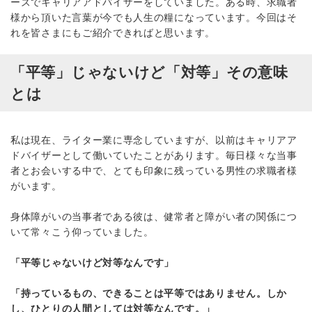
ーズでキャリアアドバイザーをしていました。ある時、求職者
様から頂いた言葉が今でも人生の糧になっています。今回はそ
れを皆さまにもご紹介できればと思います。
「平等」じゃないけど「対等」その意味
とは
私は現在、ライター業に専念していますが、以前はキャリアア
ドバイザーとして働いていたことがあります。毎日様々な当事
者とお会いする中で、とても印象に残っている男性の求職者様
がいます。
身体障がいの当事者である彼は、健常者と障がい者の関係につ
いて常々こう仰っていました。
「平等じゃないけど対等なんです」
「持っているもの、できることは平等ではありません。しか
し、ひとりの人間としては対等なんです。」