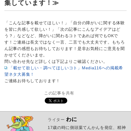
集しています！≫
「こんな記事を載せてほしい！」「自分の障がいに関する体験
を皆に共感して欲しい！」「次の記事にこんなアイデアはど
う？」などなど、障がいに関わるコトであれば何でもOKで
す！ご連絡は長文ではなく一言、二言でも大丈夫です。もちろ
ん記事の感想もお待ちしております！是非お気軽にご意見を聞
かせてくださいませ。
問い合わせ先など詳しくは下記よりご確認ください。
「載せて欲しい・調べてほしいコト」Media116への掲載希
望ネタ大募集！
ご連絡お待ちしております！
この記事を共有
わに
ライター
17歳の時に側頭葉てんかんを発症、精神