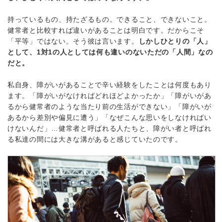
持っているもの、持たざるもの。できること、できないこと。
健常者と比較すれば違いがあることは明白です。だからこそ
「平等」ではない。そう彼は言います。
しかしひとりの「人」
として、1対1の人としては何も違いのないただの「人間」なの
だと。
私自身、障がいがあることで辛い経験をしたことは何度もあり
ます。「障がいがなければどれほどよかったか」「障がいがあ
るから健常者のような当たり前の生活ができない」「障がいが
あるから差別や偏見に遭う」「なぜこんな思いをしなければい
けないんだ」…健常者と呼ばれる人たちと、障がい者と呼ばれ
る私達の間には大きな溝があると感じていたのです。