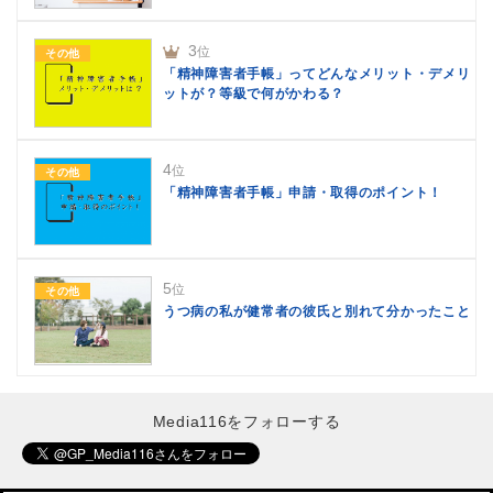
3
位
その他
「精神障害者手帳」ってどんなメリット・デメリ
ットが？等級で何がかわる？
4
位
その他
「精神障害者手帳」申請・取得のポイント！
5
位
その他
うつ病の私が健常者の彼氏と別れて分かったこと
Media116をフォローする