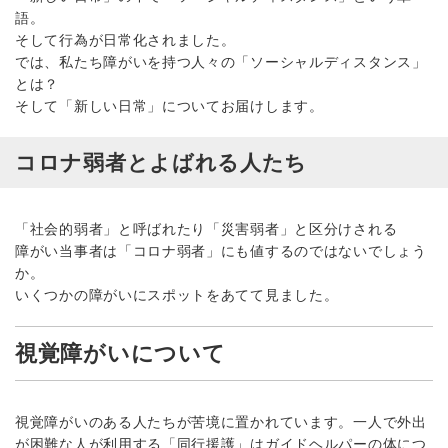
語。
そして行為が日常化されました。
では、私たち障がいを持つ人々の「ソーシャルディスタンス」
とは？
そして「新しい日常」についてお届けします。
コロナ弱者とよばれる人たち
「社会的弱者」と呼ばれたり「災害弱者」と区分けされる
障がい当事者は「コロナ弱者」にも値するのではないでしょう
か。
いくつかの障がいにスポットをあてて見ました。
視覚障がいについて
視覚障がいのある人たちが苦境に置かれています。一人で外出
が困難な人が利用する「同行援護」はガイドヘルパーの体につ