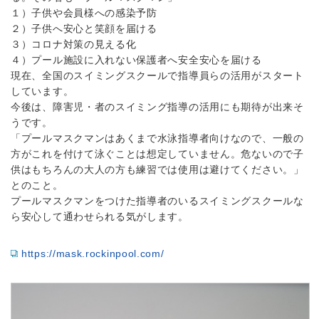
１）子供や会員様への感染予防
２）子供へ安心と笑顔を届ける
３）コロナ対策の見える化
４）プール施設に入れない保護者へ安全安心を届ける
現在、全国のスイミングスクールで指導員らの活用がスタート
しています。
今後は、障害児・者のスイミング指導の活用にも期待が出来そ
うです。
「プールマスクマンはあくまで水泳指導者向けなので、一般の
方がこれを付けて泳ぐことは想定していません。危ないので子
供はもちろんの大人の方も練習では使用は避けてください。」
とのこと。
プールマスクマンをつけた指導者のいるスイミングスクールな
ら安心して通わせられる気がします。
https://mask.rockinpool.com/