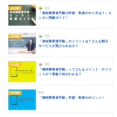
1
位
その他
「身体障害者手帳の申請・取得のやり方は？」カ
ンタン理解ガイド！
2
位
その他
「身体障害者手帳」のメリットは？どんな割引・
サービスが受けられるの？
3
位
その他
「精神障害者手帳」ってどんなメリット・デメリ
ットが？等級で何がかわる？
4
位
その他
「精神障害者手帳」申請・取得のポイント！