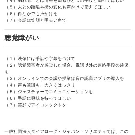
（４）触れることは情報を知るひとつの手段と知ってほしい
（５）人との距離や街の変化も声かけで伝えてほしい
（６）街なかでも声かけを
（７）会話は笑顔と明るい声で
聴覚障がい
（１）映像には手話や字幕をつけて
（２）聴覚障害者が感染した場合、電話以外の連絡手段の確保
を
（３）オンラインでの会議や授業は音声認識アプリの導入を
（４）声も筆談も、大きくはっきり
（５）ジェスチャーでコミュニケーションを
（６）手話に興味を持ってほしい
（７）笑顔でアイコンタクトを
一般社団法人ダイアローグ・ジャパン・ソサエティでは、この