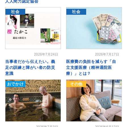
人人間力認定協会
社会
社会
2026年7月24日
2026年7月17日
当事者だから伝えたい。義
医療費の負担を減らす「自
足の訓練と障がい者の防災
立支援医療（精神通院医
意識
療）」とは？
おでかけ
その他
2026年7月3日
2026年6月12日