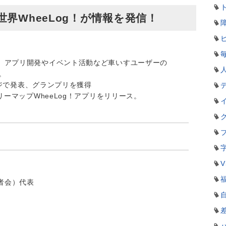
界WheeLog！が情報を発信！
、アプリ開発やイベント活動など車いすユーザーの
。
レンジで発表、グランプリを獲得
リーマップWheeLog！アプリをリリース。
V
患者会）代表