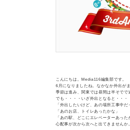
こんにちは。Media116編集部です。
6月になりましたね。なかなか外出が
季節は進み、関東では昼間は半そでで
でも・・・・いざ外出となると・・・
「外出したいけど、あの場所工事中だ
「あのお店、トイレあったかな」
「あの駅、どこにエレベーターあった
心配事が次から次へと出てきませんか