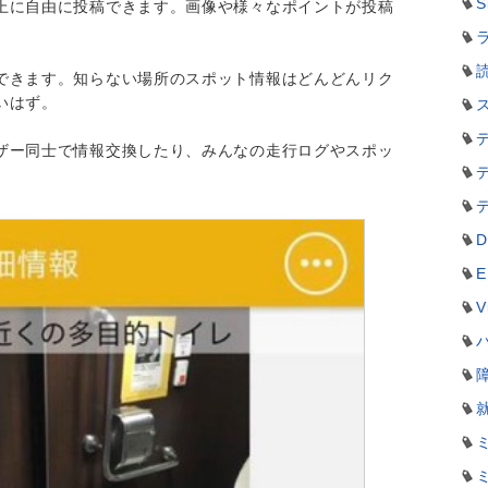
S
上に自由に投稿できます。画像や様々なポイントが投稿
ラ
できます。知らない場所のスポット情報はどんどんリク
いはず。
ザー同士で情報交換したり、みんなの走行ログやスポッ
D
E
V