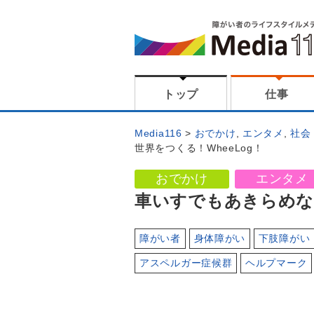
トップ
仕事
Media116
おでかけ
,
エンタメ
,
社会
世界をつくる！WheeLog！
おでかけ
エンタメ
車いすでもあきらめない
障がい者
身体障がい
下肢障がい
アスペルガー症候群
ヘルプマーク