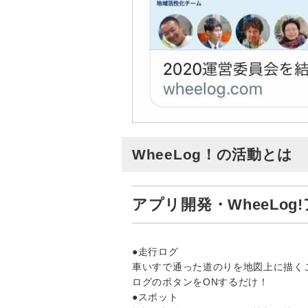
WheeLog！の活動とは
アプリ開発・WheeLog
●走行ログ
車いすで通った道のりを地図上に描く
ログのボタンをONするだけ！
●スポット