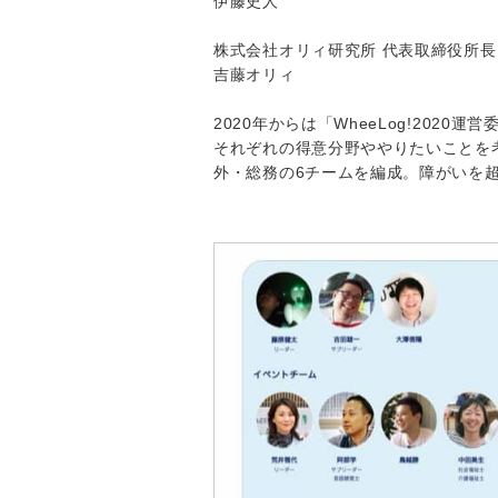
伊藤史人
株式会社オリィ研究所 代表取締役所長
吉藤オリィ
2020年からは「WheeLog!2020運
それぞれの得意分野ややりたいことを
外・総務の6チームを編成。障がいを