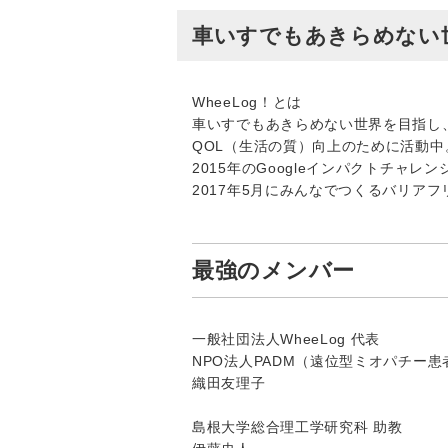
車いすでもあきらめない世
WheeLog！とは
車いすでもあきらめない世界を目指し
QOL（生活の質）向上のために活動中
2015年のGoogleインパクトチャ
2017年5月にみんなでつくるバリアフ
最強のメンバー
一般社団法人WheeLog 代表
NPO法人PADM（遠位型ミオパチー
織田友理子
島根大学総合理工学研究科 助教