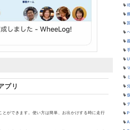
I
!アプリ
ことができます。使い方は簡単、お出かけする時に走行
P
A