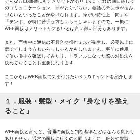
そんなWEB面接にもデメリットがあります。それは画面越しで
のコミュニケーション。間がとりづらい、会話のテンポが掴み
づらいといったことが挙げられます。障がい特性上「間」や
「テンポ」が特に苦手な方もいらっしゃいますので、一概に
WEB面接はメリットが大きいとは言い難い部分もあります。
また、面接中に通信の不具合や操作ミスが発生し、必要以上に
慌ててしまう方もいらっしゃるかもしれません。事前に使用し
て使い勝手を確認してみたり、トラブルになった際の対処法を
決めておくことも重要になります。
ここからはWEB面接で気を付けたい6つのポイントを紹介しま
す！
１．服装・髪型・メイク「身なりを整え
ること」
WEB面接と言えど、普通の面接と判断基準などはなんら変わり
ありません。通常の面接に行くのと同じように、服装や髪型、