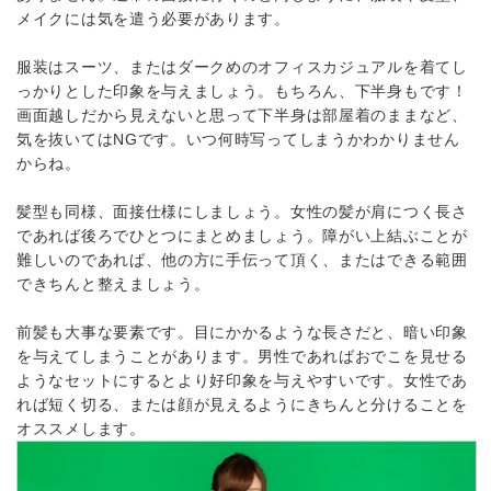
メイクには気を遣う必要があります。
服装はスーツ、またはダークめのオフィスカジュアルを着てし
っかりとした印象を与えましょう。もちろん、下半身もです！
画面越しだから見えないと思って下半身は部屋着のままなど、
気を抜いてはNGです。いつ何時写ってしまうかわかりません
からね。
髪型も同様、面接仕様にしましょう。女性の髪が肩につく長さ
であれば後ろでひとつにまとめましょう。障がい上結ぶことが
難しいのであれば、他の方に手伝って頂く、またはできる範囲
できちんと整えましょう。
前髪も大事な要素です。目にかかるような長さだと、暗い印象
を与えてしまうことがあります。男性であればおでこを見せる
ようなセットにするとより好印象を与えやすいです。女性であ
れば短く切る、または顔が見えるようにきちんと分けることを
オススメします。