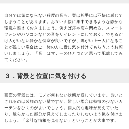
自分では気にならない程度の音も、実は相手には不快に感じて
しまうことがあります。お互い面接に集中できるような静かな
環境を整えておきましょう。例えば扉や窓を閉める、スマート
フォンやパソコンなどの音をサイレントにしておく。できるだ
け人がいない静かな個室が良いですが、障がい上一人になるこ
とが難しい場合はご一緒の方に音に気を付けてもらうようお願
いしましょう。「音」はマナーのひとつだと思って配慮してみ
てください。
３．背景と位置に気を付ける
画面の背景には、モノが何もない状態が適しています。良いと
されるのは装飾のない壁ですが、難しい場合は特徴の少ないカ
ーテンをひくのがよいでしょう。個人的な趣味が見えていた
り、散らかった部分が見えてしまったりしないよう気を付けま
しょう。「余計な情報を見せない」ということが大事です。