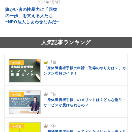
2026年2月6日
障がい者の性暴力に「回復
の一歩」を支える人たち
~NPO法人しあわせなみだ~
人気記事ランキング
1
位
その他
「身体障害者手帳の申請・取得のやり方は？」カ
ンタン理解ガイド！
2
位
その他
「身体障害者手帳」のメリットは？どんな割引・
サービスが受けられるの？
3
位
その他
「精神障害者手帳」ってどんなメリット・デメリ