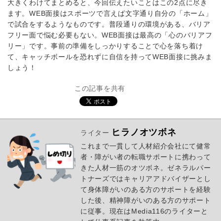
大きくわけてまとめると、今回伝えたいことはこの2点に尽き
ます。WEB面接はスポーツで言えば文字通り自分の「ホーム」
で試合をするようなものです。普段通りの環境がある、バリア
フリー面で悩む必要もない。WEB面接は最高の「心のバリアフ
リー」です。事前の準備をしっかりすることで心を落ち着け
て、キャッチボールを恐れずに自信を持ってWEB面接に挑みま
しょう！
この記事を共有
ヒラノオツボネ
ライター
これまで一貫して人材紹介会社にて健常
者・障がい者の転職サポートに携わって
きた人材一筋のオツボネ。ゼネラルパー
トナーズではキャリアアドバイザーとし
て身体障がいのある方のサポートを経験
した後、精神障がいのある方のサポート
に従事。現在はMedia116のライターと