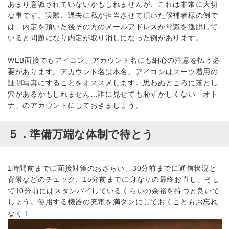
あまり意識されていないかもしれませんが、これは非常に大切
な事です。実際、過去に私が担当させて頂いた候補者様の例で
は、内定を頂いた後その方のメールアドレスが常識を逸脱して
いると問題になり内定が取り消しになった例があります。
WEB面接でもアイコン、アカウント名にも細心の注意を払う必
要があります。アカウント名は本名、アイコンはスーツ着用の
証明写真にすることをオススメします。思わぬところに落とし
穴があるかもしれません…誰に見せても恥ずかしくない「オト
ナ」のアカウントにしておきましょう。
５．準備万端な体制で待とう
1時間前までに面接対策のおさらい、30分前までに通信状況と
背景などのチェック、15分前までに身なりの最終お直し、そし
て10分前にはスタンバイしているくらいの余裕を持つと良いで
しょう。使用する機器の充電を満タンにしておくこともお忘れ
なく！