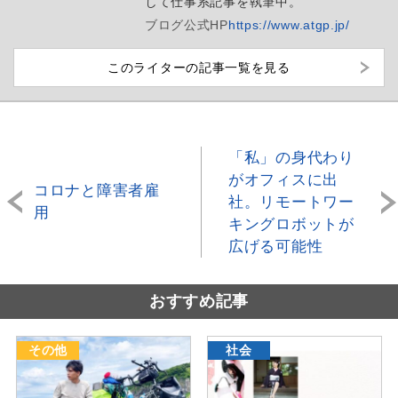
して仕事系記事を執筆中。
ブログ
公式HP
https://www.atgp.jp/
このライターの記事一覧を見る
「私」の身代わり
がオフィスに出
コロナと障害者雇
社。リモートワー
用
キングロボットが
広げる可能性
おすすめ記事
その他
社会