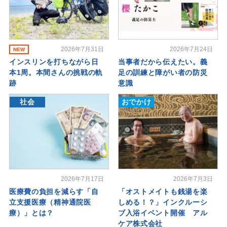
2026年7月31日
2026年7月24日
NEW
インスリンを打ちながら日
当事者だから伝えたい。義
本1周。本間さんの挑戦の軌
足の訓練と障がい者の防災
跡
意識
社会
おでかけ
2026年7月17日
2026年7月3日
医療費の負担を減らす「自
「オストメイトも銭湯を楽
立支援医療（精神通院医
しめる！？」インクルーシ
療）」とは？
ブ入浴イベント開催 アル
ケア株式会社