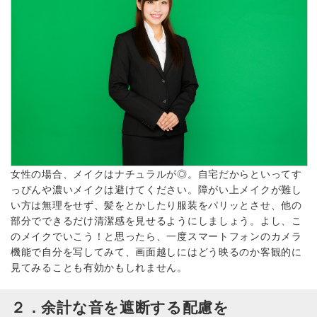
女性の場合、メイクはナチュラルが◎。自宅だからといってす
っぴんや濃いメイクは避けてください。障がい上メイクが難し
い方は無理をせず、髪をとかしたり服装をパリッとさせ、他の
部分でできるだけ清潔感を見せるようにしましょう。よし、こ
のメイクでいこう！と思ったら、一度スマートフォンのカメラ
機能で自分を写してみて、画面越しにはどう映るのか客観的に
見てみることも有効かもしれません。
２．余計な音を遮断する配慮を