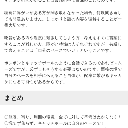
聴覚に障がいがある方が聞き取れなかった場合、何度聞き返し
ても問題ありません。しっかりと話の内容を理解することが一
番大切です。
吃音がある方や過度に緊張してしまう方、考えをすぐに言葉に
することが難しい方…障がい特性は人それぞれですが、共通し
て言えることは「自分のペースでいい」ということです。
ポンポンとキャッチボールのように会話できるのであればスム
ーズですが、必ずしもそうする必要はないのです。面接の場で
自分のペースを相手に伝えること自体が、配慮に繋がるキッカ
ケになる可能性があるからです。
まとめ
〇服装、写り、周囲の環境…全てに対して準備はぬかりなく！
〇慌てず焦らず、キャッチボールは自分のペースで！