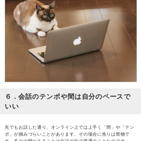
６．会話のテンポや間は自分のペースで
いい
先でもお話した通り、オンライン上では上手く「間」や「テン
ポ」が掴みづらいことがあります。その場合に焦りは禁物で
す。多少の間があることは会話の中で普通のことなのです。