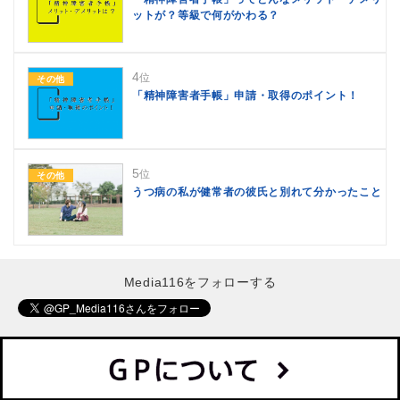
ットが？等級で何がかわる？
4
位
その他
「精神障害者手帳」申請・取得のポイント！
5
位
その他
うつ病の私が健常者の彼氏と別れて分かったこと
Media116をフォローする