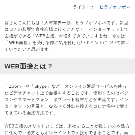
ライター：
ヒラノオツボネ
皆さんこんにちは！人材業界一筋、ヒラノオツボネです。新型
コロナの影響で直接会場に行くことなく、インターネット上で
面接ができる「WEB面接」が増えてきていますよね。今回は
「WEB面接」を受ける際に気を付けたいポイントについて書い
ていきたいと思います！
WEB面接とは？
「Zoom」や「Skype」など、オンライン通話サービスを使っ
たビデオチャット上で面接をすることです。使用するのはパソ
コンやスマートフォン、タブレット端末などが主流です。イン
ターネットの普及と、なるべく外出を控えるコロナ渦中で増え
てきている面接方法です。
WEB面接のメリットとしては、来社することが難しい方や遠方
に住んでいる方ともオンライン上で面接ができることです。面