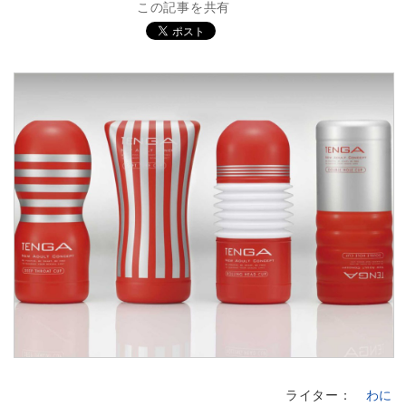
この記事を共有
ライター：
わに