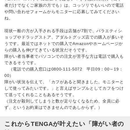
者だけでなくご家族の方でも）は、コッソリでもいいので電話
や問い合わせフォームからモニターに応募してみてください
ね。
現状一般の方が入手される手段は店舗が7割で、バラエティシ
ョップやドラッグストア、アダルトグッズ店での購入が多いそ
うです。最近ではネットでの購入でAmazonやホームページか
らの購入も伸びてきている状況だそうです。
障がい者当事者でパソコンでの注文が苦手な方は電話で購入も
できるそうです。
（電話での購入窓口は0800-111-5072 平日09：00～19：
00）
障がい状況を伝えて、「カフがあると聞きました、モニターと
して使ってみたいです。」と言えばサンプルとしてカフをつけ
て送ってくれることもあるそうです。
（注文が殺到してしまうと数が足りなくなるため、全員に必
ず、というお約束はできませんのであしからず。）
これからTENGAが叶えたい「障がい者の