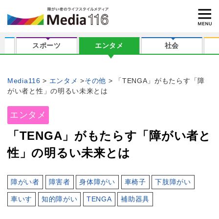
スポーツ
エンタメ
社会
Media116
エンタメ
その他
「TENGA」がもたらす「障
がい者と性」の明るい未来とは
エンタメ
「TENGA」がもたらす「障がい者と
性」の明るい未来とは
障がい者
障害者
身体障がい
車椅子
下肢障がい
車いす
知的障がい
TENGA
補助器具