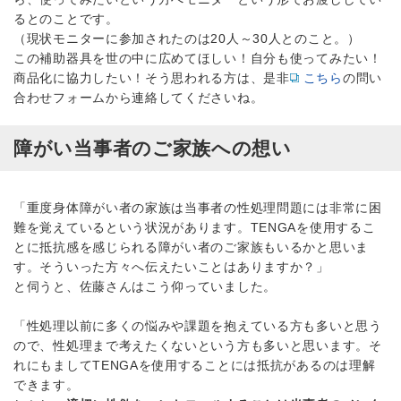
るとのことです。
（現状モニターに参加されたのは20人～30人とのこと。）
この補助器具を世の中に広めてほしい！自分も使ってみたい！
商品化に協力したい！そう思われる方は、是非
こちら
の問い
合わせフォームから連絡してくださいね。
障がい当事者のご家族への想い
「重度身体障がい者の家族は当事者の性処理問題には非常に困
難を覚えているという状況があります。TENGAを使用するこ
とに抵抗感を感じられる障がい者のご家族もいるかと思いま
す。そういった方々へ伝えたいことはありますか？」
と伺うと、佐藤さんはこう仰っていました。
「性処理以前に多くの悩みや課題を抱えている方も多いと思う
ので、性処理まで考えたくないという方も多いと思います。そ
れにもましてTENGAを使用することには抵抗があるのは理解
できます。