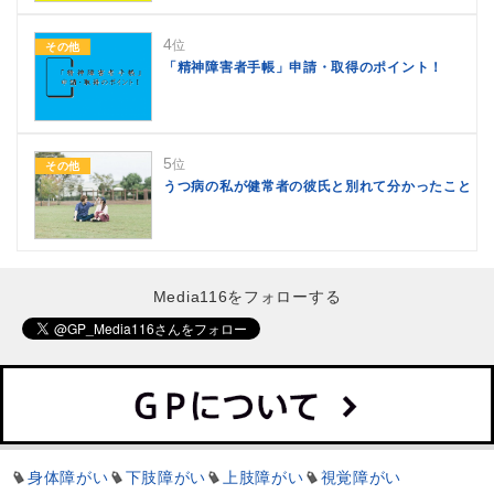
4
位
その他
「精神障害者手帳」申請・取得のポイント！
5
位
その他
うつ病の私が健常者の彼氏と別れて分かったこと
Media116をフォローする
身体障がい
下肢障がい
上肢障がい
視覚障がい