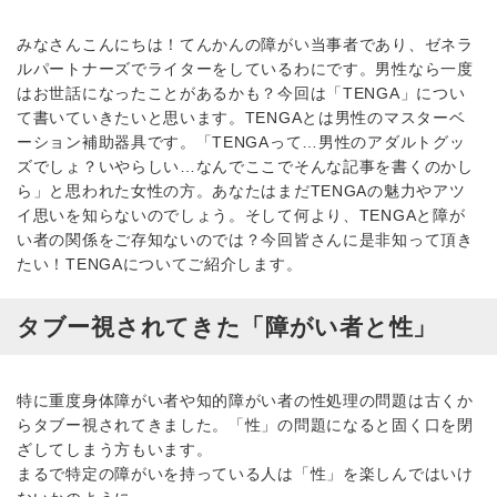
みなさんこんにちは！てんかんの障がい当事者であり、ゼネラ
ルパートナーズでライターをしているわにです。男性なら一度
はお世話になったことがあるかも？今回は「TENGA」につい
て書いていきたいと思います。TENGAとは男性のマスターベ
ーション補助器具です。「TENGAって…男性のアダルトグッ
ズでしょ？いやらしい…なんでここでそんな記事を書くのかし
ら」と思われた女性の方。あなたはまだTENGAの魅力やアツ
イ思いを知らないのでしょう。そして何より、TENGAと障が
い者の関係をご存知ないのでは？今回皆さんに是非知って頂き
たい！TENGAについてご紹介します。
タブー視されてきた「障がい者と性」
特に重度身体障がい者や知的障がい者の性処理の問題は古くか
らタブー視されてきました。「性」の問題になると固く口を閉
ざしてしまう方もいます。
まるで特定の障がいを持っている人は「性」を楽しんではいけ