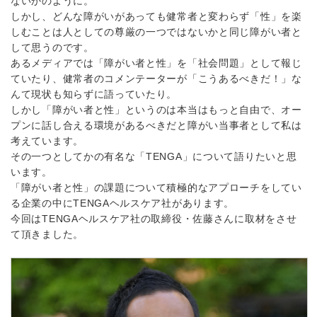
ないかのように。
しかし、どんな障がいがあっても健常者と変わらず「性」を楽
しむことは人としての尊厳の一つではないかと同じ障がい者と
して思うのです。
あるメディアでは「障がい者と性」を「社会問題」として報じ
ていたり、健常者のコメンテーターが「こうあるべきだ！」な
んて現状も知らずに語っていたり。
しかし「障がい者と性」というのは本当はもっと自由で、オー
プンに話し合える環境があるべきだと障がい当事者として私は
考えています。
その一つとしてかの有名な「TENGA」について語りたいと思
います。
「障がい者と性」の課題について積極的なアプローチをしてい
る企業の中にTENGAヘルスケア社があります。
今回はTENGAヘルスケア社の取締役・佐藤さんに取材をさせ
て頂きました。