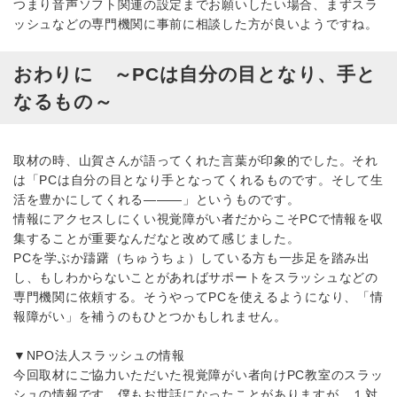
つまり音声ソフト関連の設定までお願いしたい場合、まずスラ
ッシュなどの専門機関に事前に相談した方が良いようですね。
おわりに ～PCは自分の目となり、手と
なるもの～
取材の時、山賀さんが語ってくれた言葉が印象的でした。それ
は「PCは自分の目となり手となってくれるものです。そして生
活を豊かにしてくれる―――」というものです。
情報にアクセスしにくい視覚障がい者だからこそPCで情報を収
集することが重要なんだなと改めて感じました。
PCを学ぶか躊躇（ちゅうちょ）している方も一歩足を踏み出
し、もしわからないことがあればサポートをスラッシュなどの
専門機関に依頼する。そうやってPCを使えるようになり、「情
報障がい」を補うのもひとつかもしれません。
▼NPO法人スラッシュの情報
今回取材にご協力いただいた視覚障がい者向けPC教室のスラッ
シュの情報です。僕もお世話になったことがありますが、１対