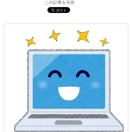
この記事を共有