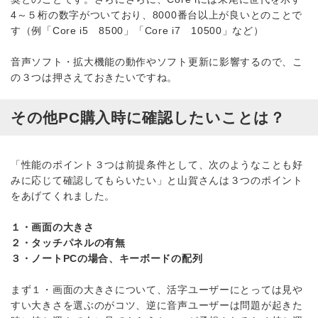
4～５桁の数字がついており、8000番台以上が良いとのことで
す（例「Core i5 8500」「Core i7 10500」など）
音声ソフト・拡大機能の動作やソフト更新に影響するので、こ
の３つは押さえておきたいですね。
その他PC購入時に確認したいことは？
「性能のポイント３つは前提条件として、次のようなことも好
みに応じて確認してもらいたい」と山賀さんは３つのポイント
をあげてくれました。
１・画面の大きさ
２・タッチパネルの有無
３・ノートPCの場合、キーボードの配列
まず１・画面の大きさについて、活字ユーザーにとっては見や
すい大きさを選ぶのがコツ、逆に音声ユーザーは問題が起きた