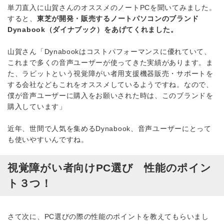
単刀直入に山賀さんのオススメのノートPCを聞いてみました。
すると、
東芝が開発・販売するノートパソコンのブランド
Dynabook（ダイナブック）をあげてくれました。
山賀さん「Dynabookはコストパフォーマンスに優れていて、
これまで多くの音声ユーザーが使ってきた実績があります。ま
た、ラビットという視覚障がい者用支援機器販売・サポートを
する会社などもこれをオススメしているようですね。なので、
僕が音声ユーザーに購入をお願いされた時は、このブランドを
購入しています」
近年、世間で人気を集めるDynabook、音声ユーザーにとって
も使いやすいんですね。
視覚障がい者向けPC選び 性能のポイン
ト３つ！
さて次に、PC選びの際の性能のポイントを教えてもらいまし