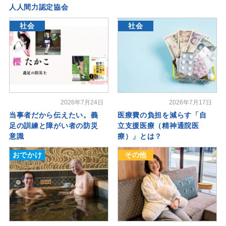
人人間力認定協会
社会
社会
2026年7月24日
2026年7月17日
当事者だから伝えたい。義
医療費の負担を減らす「自
足の訓練と障がい者の防災
立支援医療（精神通院医
意識
療）」とは？
おでかけ
その他