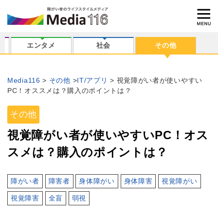
エンタメ
社会
その他
Media116
その他
IT/アプリ
視覚障がい者が使いやすい
PC！オススメは？購入のポイントは？
その他
視覚障がい者が使いやすいPC！オス
スメは？購入のポイントは？
障がい者
障害者
身体障がい
身体障害
視覚障がい
視覚障害
全盲
弱視