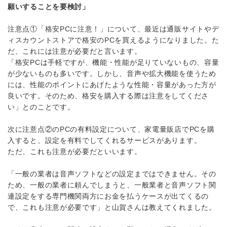
願いすることを要検討」
注意点①「格安PCに注意！」について、最近は通販サイトやデ
ィスカウントストアで格安のPCを買えるようになりました。た
だ、これには注意が必要だと言います。
「格安PCは手軽ですが、機能・性能が足りていないもの、容量
が少ないものも多いです。しかし、音声や拡大機能を使うため
には、性能のポイントにあげたような性能・容量があった方が
良いです。そのため、格安を購入する際は注意をしてくださ
い」とのことです。
次に注意点②のPCの有料設定について、家電量販店でPCを購
入すると、設定を有料でしてくれるサービスがあります。
ただ、これも注意が必要だといいます。
「一般の業者は音声ソフトなどの設定まではできません。その
ため、一般の業者に頼んでしまうと、一般業者と音声ソフト関
連設定をする専門機関両方にお金を払うケースが出てくるの
で、これも注意が必要です」と山賀さんは教えてくれました。