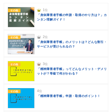
1
位
その他
「身体障害者手帳の申請・取得のやり方は？」カ
ンタン理解ガイド！
2
位
その他
「身体障害者手帳」のメリットは？どんな割引・
サービスが受けられるの？
3
位
その他
「精神障害者手帳」ってどんなメリット・デメリ
ットが？等級で何がかわる？
4
位
その他
「精神障害者手帳」申請・取得のポイント！