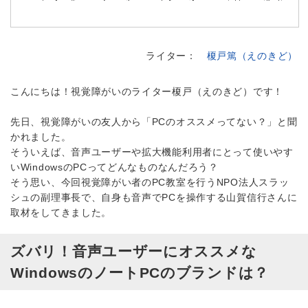
ライター：
榎戸篤（えのきど）
こんにちは！視覚障がいのライター榎戸（えのきど）です！
先日、視覚障がいの友人から「PCのオススメってない？」と聞
かれました。
そういえば、音声ユーザーや拡大機能利用者にとって使いやす
いWindowsのPCってどんなものなんだろう？
そう思い、今回視覚障がい者のPC教室を行うNPO法人スラッ
シュの副理事長で、自身も音声でPCを操作する山賀信行さんに
取材をしてきました。
ズバリ！音声ユーザーにオススメな
WindowsのノートPCのブランドは？