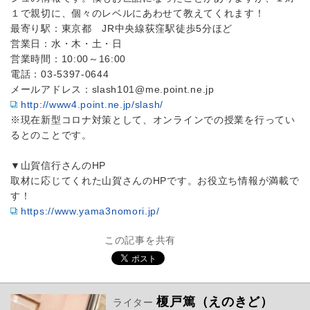
１で親切に、個々のレベルにあわせて教えてくれます！
最寄り駅：東京都 JR中央線荻窪駅徒歩5分ほど
営業日：水・木・土・日
営業時間：10:00～16:00
電話：03-5397-0644
メールアドレス：slash101@me.point.ne.jp
http://www4.point.ne.jp/slash/
※現在新型コロナ対策として、オンラインでの授業を行ってい
るとのことです。
▼山賀信行さんのHP
取材に応じてくれた山賀さんのHPです。お役立ち情報が満載で
す！
https://www.yama3nomori.jp/
この記事を共有
榎戸篤（えのきど）
ライター