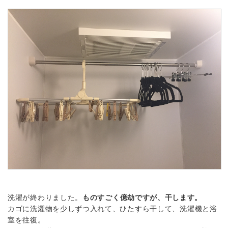
洗濯が終わりました。
ものすごく億劫ですが、干します。
カゴに洗濯物を少しずつ入れて、ひたすら干して、洗濯機と浴
室を往復。