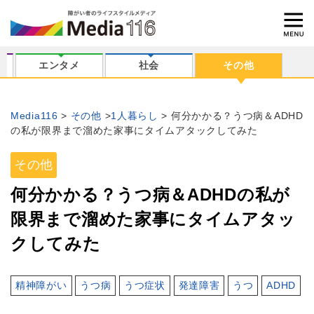
エンタメ
社会
その他
Media116
その他
1人暮らし
何分かかる？うつ病＆ADHD
の私が限界まで溜めた家事にタイムアタックしてみた
その他
何分かかる？うつ病＆ADHDの私が
限界まで溜めた家事にタイムアタッ
クしてみた
精神障がい
うつ病
うつ症状
発達障害
うつ
ADHD