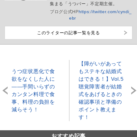
集まる「うつバー」不定期主催。
ブログ
公式HP
https://twitter.com/cyndi_
ebr
このライターの記事一覧を見る
【障がいがあって
うつ症状悪化で食
もステキな結婚式
欲をなくした人に
はできる！】Vol.5
――手間いらずの
聴覚障害者が結婚
カンタン料理で食
式をあげるときの
事、料理の負担を
確認事項と準備の
減らそう！
ポイント教えま
す！
おすすめ記事