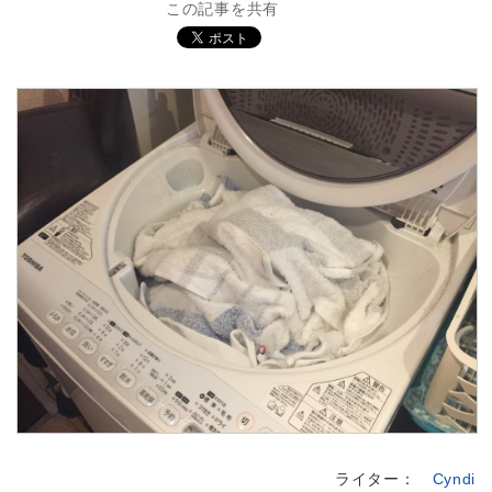
この記事を共有
ライター：
Cyndi