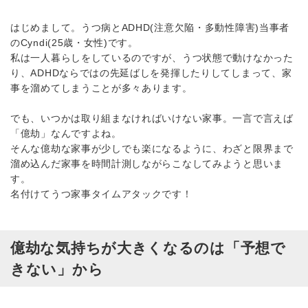
はじめまして。うつ病とADHD(注意欠陥・多動性障害)当事者
のCyndi(25歳・女性)です。
私は一人暮らしをしているのですが、うつ状態で動けなかった
り、ADHDならではの先延ばしを発揮したりしてしまって、家
事を溜めてしまうことが多々あります。
でも、いつかは取り組まなければいけない家事。一言で言えば
「億劫」なんですよね。
そんな億劫な家事が少しでも楽になるように、わざと限界まで
溜め込んだ家事を時間計測しながらこなしてみようと思いま
す。
名付けてうつ家事タイムアタックです！
億劫な気持ちが大きくなるのは「予想で
きない」から