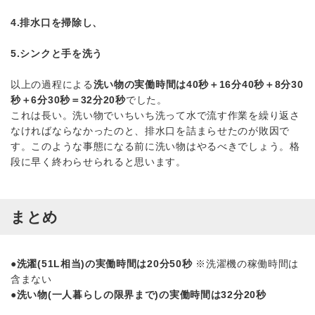
4.排水口を掃除し、
5.シンクと手を洗う
以上の過程による
洗い物の実働時間は40秒＋16分40秒＋8分30
秒＋6分30秒＝32分20秒
でした。
これは長い。洗い物でいちいち洗って水で流す作業を繰り返さ
なければならなかったのと、排水口を詰まらせたのが敗因で
す。このような事態になる前に洗い物はやるべきでしょう。格
段に早く終わらせられると思います。
まとめ
●洗濯(51L相当)の実働時間は20分50秒
※洗濯機の稼働時間は
含まない
●洗い物(一人暮らしの限界まで)の実働時間は32分20秒