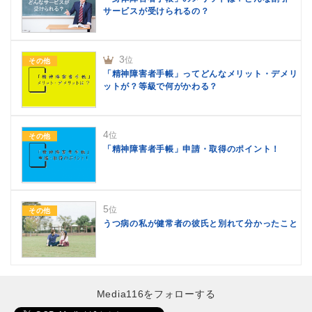
サービスが受けられるの？
3
位
その他
「精神障害者手帳」ってどんなメリット・デメリ
ットが？等級で何がかわる？
4
位
その他
「精神障害者手帳」申請・取得のポイント！
5
位
その他
うつ病の私が健常者の彼氏と別れて分かったこと
Media116をフォローする