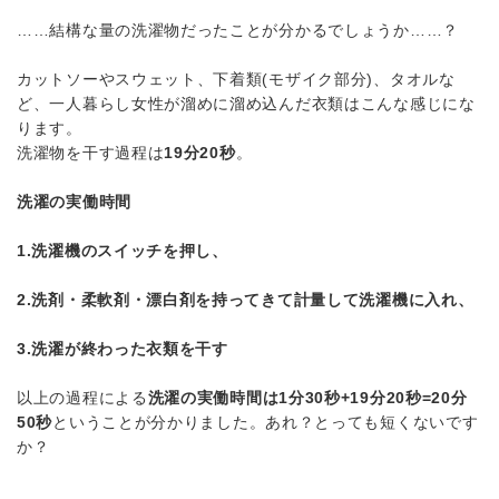
……結構な量の洗濯物だったことが分かるでしょうか……？
カットソーやスウェット、下着類(モザイク部分)、タオルな
ど、一人暮らし女性が溜めに溜め込んだ衣類はこんな感じにな
ります。
洗濯物を干す過程は
19分20秒
。
洗濯の実働時間
1.洗濯機のスイッチを押し、
2.洗剤・柔軟剤・漂白剤を持ってきて計量して洗濯機に入れ、
3.洗濯が終わった衣類を干す
以上の過程による
洗濯の実働時間は1分30秒+19分20秒=20分
50秒
ということが分かりました。あれ？とっても短くないです
か？