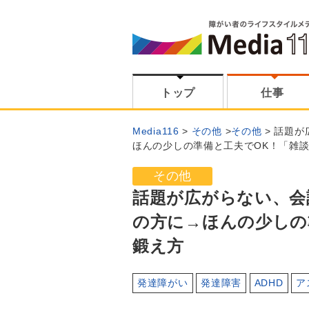
トップ
仕事
Media116
その他
その他
話題が
ほんの少しの準備と工夫でOK！「雑
その他
話題が広がらない、会
の方に→ほんの少しの
鍛え方
発達障がい
発達障害
ADHD
ア