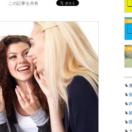
この記事を共有
そ
そ