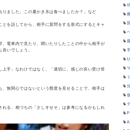
I
ありました。この夏かき氷は食べましたか？」など
ことを話してから、相手に質問をする形式にするとキャ
駅、電車内で見たり、聞いたりしたことの中から相手が
も良いでしょう。
し上手」なわけではなく、「適切に、感じの良い受け答
ち、無関心ではないという態度を見せることで、相手は
される、相づちの「さしすせそ」は参考になるかもしれ
P
A