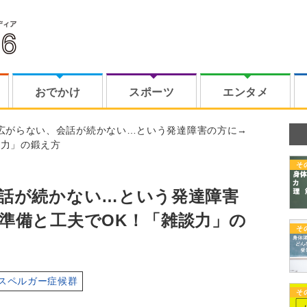
おでかけ
スポーツ
エンタメ
広がらない、会話が続かない…という発達障害の方に→
談力」の鍛え方
そ
話が続かない…という発達障害
準備と工夫でOK！「雑談力」の
そ
スペルガー症候群
そ