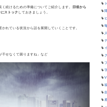
長く続けるための準備についてご紹介します。
日頃から
中にストック
しておきましょう。
置かれている状況から話を展開していくことです。
が干せなくて困りますね」など
V