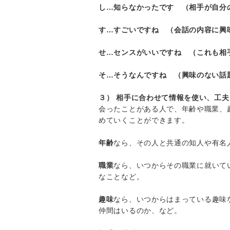
し…知らなかったです （相手が自分
す…すごいですね （会話の内容に興
せ…センスがいいですね （これも相
そ…そうなんですね （興味のない話
３） 相手に合わせて情報を使い、工
会ったことがある人で、年齢や職業、
めていくことができます。
年齢
なら、その人と共通の知人や有名
職業
なら、いつからその職業に就いて
なことなど。
趣味
なら、いつからはまっている趣味
仲間はいるのか、など。