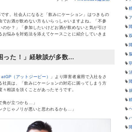
編集部です。社会人になると「飲みにケーション」はつきもの
由でお酒が飲めない方もいらっしゃいますよね。「不参
いのか？」「参加したいけどお酒が飲めないと気が引け
るお悩みを対処法を添えてケースごとに紹介していきま
困った！」経験談が多数…
atGP（アットジーピー）
」より障害者雇用で入社をさ
る社員は、「飲みにケーションの対応に困ってしまう方
度々相談を頂くことがあったそうです。
で角が立つかも…」
ンクじゃノリが悪いと思われるかも…」