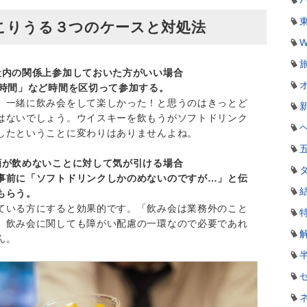
こりうる３つのケースと対処法
W
社内の関係上参加しておいた方がいい場合
1時間」など時間を区切って参加する。
、一緒に飲み会をして楽しかった！と思うのはきっとど
はないでしょう。ウイスキーを飲もうがソフトドリンク
したということに変わりはありませんよね。
酒が飲めないことに対して気が引ける場合
事前に「ソフトドリンクしかのめないのですが…」と伝
もらう。
ている方にすると効果的です。「飲み会は業務外のこと
、飲み会に関しても障がい配慮の一環なので必要であれ
ん。