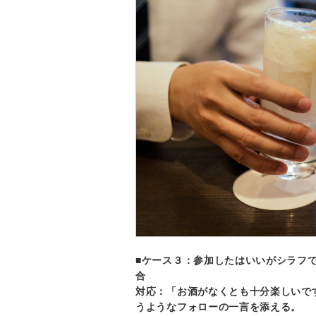
■ケース３：参加したはいいがシラフ
合
対応：「お酒がなくとも十分楽しいで
うようなフォローの一言を添える。