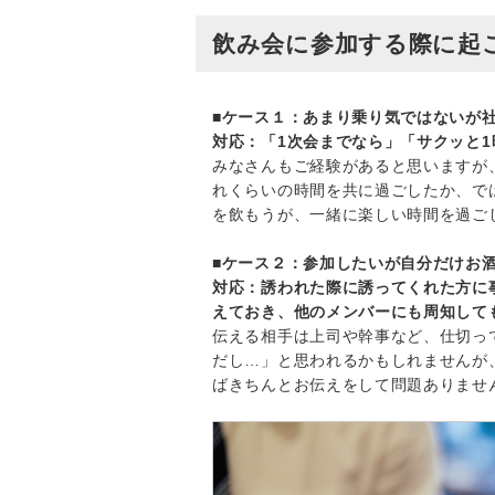
飲み会に参加する際に起
■ケース１：あまり乗り気ではないが
対応：「1次会までなら」「サクッと
みなさんもご経験があると思いますが
れくらいの時間を共に過ごしたか、で
を飲もうが、一緒に楽しい時間を過ご
■ケース２：参加したいが自分だけお
対応：誘われた際に誘ってくれた方に
えておき、他のメンバーにも周知して
伝える相手は上司や幹事など、仕切っ
だし…」と思われるかもしれませんが
ばきちんとお伝えをして問題ありませ