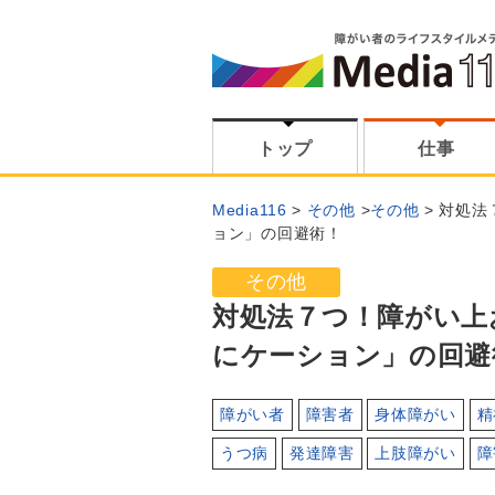
トップ
仕事
Media116
その他
その他
対処法
ョン」の回避術！
その他
対処法７つ！障がい上
にケーション」の回避
障がい者
障害者
身体障がい
精
うつ病
発達障害
上肢障がい
障