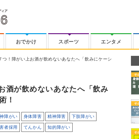
おでかけ
スポーツ
エンタメ
７つ！障がい上お酒が飲めないあなたへ「飲みにケーシ
そ
お酒が飲めないあなたへ「飲み
術！
そ
神障がい
身体障害
精神障害
下肢障がい
害者採用
てんかん
知的障がい
そ