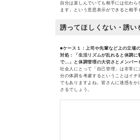
自分は楽しんでいても相手には伝わら
ます」という意思表示ができると相手
誘ってほしくない・誘い
■ケース１：上司や先輩など上の立場
対処：「生活リズムが乱れると体調に
で…」と体調管理の大切さとメンバー
社会人にとって「自己管理」は非常に
分の体調を考慮するということはイチ
でもありますよね。皆さんに迷惑をか
さるでしょう。