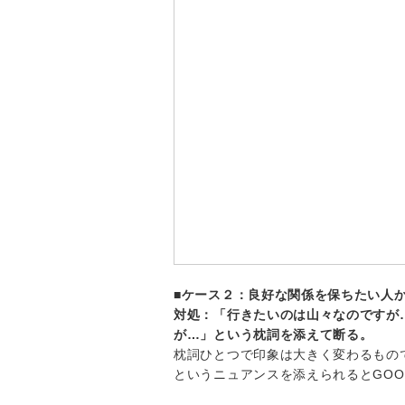
■ケース２：良好な関係を保ちたい人
対処：「行きたいのは山々なのですが
が…」という枕詞を添えて断る。
枕詞ひとつで印象は大きく変わるもの
というニュアンスを添えられるとGOO