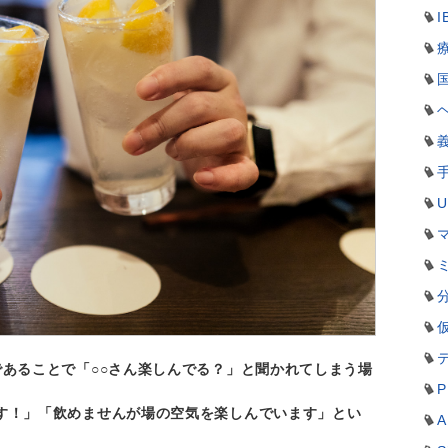
I
であることで「○○さん楽しんでる？」と聞かれてしまう場
P
す！」「飲めませんが場の空気を楽しんでいます」とい
A