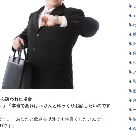
a
から誘われた場合
…」「本当であれば○○さんとゆっくりお話したいのです
です。「あなたと飲み会以外でも仲良くしたいんです」
Dです。
W