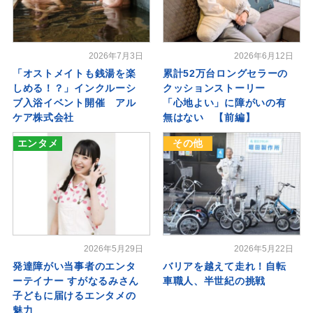
2026年7月3日
2026年6月12日
「オストメイトも銭湯を楽
累計52万台ロングセラーの
しめる！？」インクルーシ
クッションストーリー
ブ入浴イベント開催 アル
「心地よい」に障がいの有
ケア株式会社
無はない 【前編】
エンタメ
その他
2026年5月29日
2026年5月22日
発達障がい当事者のエンタ
バリアを越えて走れ！自転
ーテイナー すがなるみさん
車職人、半世紀の挑戦
子どもに届けるエンタメの
魅力