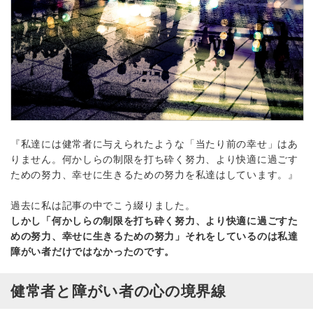
『私達には健常者に与えられたような「当たり前の幸せ」はあ
りません。何かしらの制限を打ち砕く努力、より快適に過ごす
ための努力、幸せに生きるための努力を私達はしています。』
過去に私は記事の中でこう綴りました。
しかし「何かしらの制限を打ち砕く努力、より快適に過ごすた
めの努力、幸せに生きるための努力」それをしているのは私達
障がい者だけではなかったのです。
健常者と障がい者の心の境界線