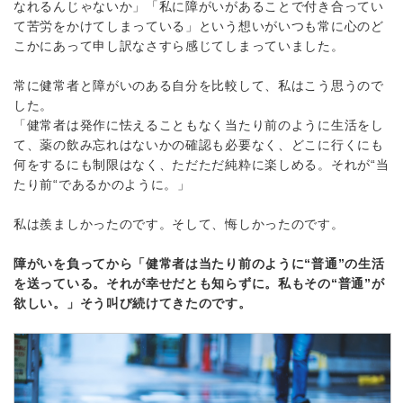
なれるんじゃないか」「私に障がいがあることで付き合ってい
て苦労をかけてしまっている」という想いがいつも常に心のど
こかにあって申し訳なさすら感じてしまっていました。
常に健常者と障がいのある自分を比較して、私はこう思うので
した。
「健常者は発作に怯えることもなく当たり前のように生活をし
て、薬の飲み忘れはないかの確認も必要なく、どこに行くにも
何をするにも制限はなく、ただただ純粋に楽しめる。それが“当
たり前“であるかのように。」
私は羨ましかったのです。そして、悔しかったのです。
障がいを負ってから「健常者は当たり前のように“普通”の生活
を送っている。それが幸せだとも知らずに。私もその“普通”が
欲しい。」そう叫び続けてきたのです。