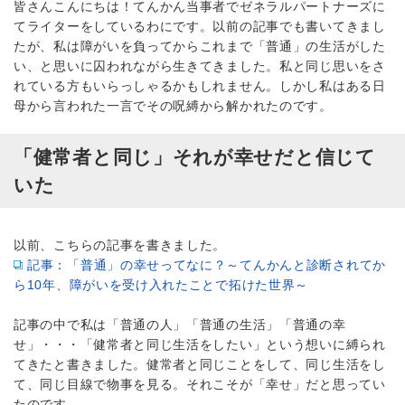
皆さんこんにちは！てんかん当事者でゼネラルパートナーズに
てライターをしているわにです。以前の記事でも書いてきまし
たが、私は障がいを負ってからこれまで「普通」の生活がした
い、と思いに囚われながら生きてきました。私と同じ思いをさ
れている方もいらっしゃるかもしれません。しかし私はある日
母から言われた一言でその呪縛から解かれたのです。
「健常者と同じ」それが幸せだと信じて
いた
以前、こちらの記事を書きました。
記事：「普通」の幸せってなに？～てんかんと診断されてか
ら10年、障がいを受け入れたことで拓けた世界～
記事の中で私は「普通の人」「普通の生活」「普通の幸
せ」・・・「健常者と同じ生活をしたい」という想いに縛られ
てきたと書きました。健常者と同じことをして、同じ生活をし
て、同じ目線で物事を見る。それこそが「幸せ」だと思ってい
たのです。