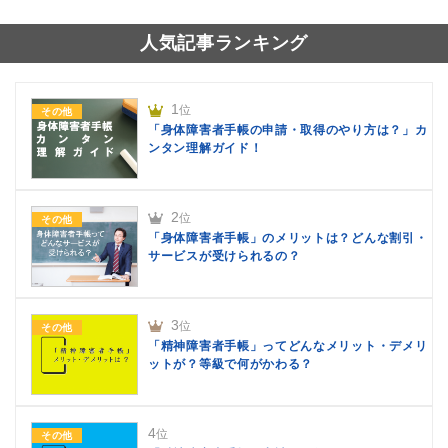
人気記事ランキング
1
位
その他
「身体障害者手帳の申請・取得のやり方は？」カ
ンタン理解ガイド！
2
位
その他
「身体障害者手帳」のメリットは？どんな割引・
サービスが受けられるの？
3
位
その他
「精神障害者手帳」ってどんなメリット・デメリ
ットが？等級で何がかわる？
4
位
その他