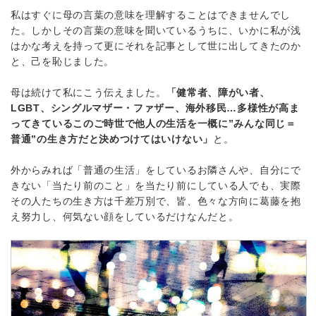
私はすぐに母の言葉の意味を理解することはできませんでし
た。しかしその言葉の意味を聞いているうちに、いかに私が浅
はかな考えを持って更にそれを記事として世に出してきたのか
と、己を恥じました。
母は続けて私にこう伝えました。
「健常者、障がい者、
LGBT、シングルマザー・ファザー、海外移民…多様性が高ま
ってきているこのご時世で他人の生活を一概に”みんな同じ＝
普通”の生き方だと決めつけてはいけない」
と。
外からみれば「普通の生活」をしているお隣さんや、自分にで
きない「当たり前のこと」を当たり前にしている人でも、実際
その人たちの生き方は千差万別で、皆、色々な方向に葛藤を抱
え努力し、何気ない顔をしているだけなんだと。