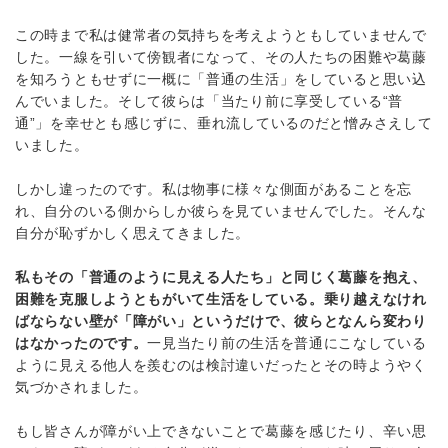
この時まで私は健常者の気持ちを考えようともしていませんで
した。一線を引いて傍観者になって、その人たちの困難や葛藤
を知ろうともせずに一概に「普通の生活」をしていると思い込
んでいました。そして彼らは「当たり前に享受している“普
通”」を幸せとも感じずに、垂れ流しているのだと憎みさえして
いました。
しかし違ったのです。私は物事に様々な側面があることを忘
れ、自分のいる側からしか彼らを見ていませんでした。そんな
自分が恥ずかしく思えてきました。
私もその「普通のように見える人たち」と同じく葛藤を抱え、
困難を克服しようともがいて生活をしている。乗り越えなけれ
ばならない壁が「障がい」というだけで、彼らとなんら変わり
はなかったのです。
一見当たり前の生活を普通にこなしている
ように見える他人を羨むのは検討違いだったとその時ようやく
気づかされました。
もし皆さんが障がい上できないことで葛藤を感じたり、辛い思