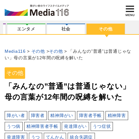
エンタメ
社会
その他
Media116
その他
その他
「みんなの”普通”は普通じゃな
い」母の言葉が12年間の呪縛を解いた
その他
「みんなの”普通”は普通じゃない」
母の言葉が12年間の呪縛を解いた
障がい者
障害者
精神障がい
障害者手帳
精神障害
うつ病
精神障害者手帳
発達障がい
うつ症状
発達障害
うつ
てんかん
統合失調症