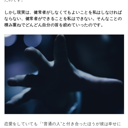
しかし現実は、健常者がしなくてもよいことを私はしなければ
ならない、健常者ができることを私はできない。そんなことの
積み重ねでどんどん自分の首を絞めていったのです。
恋愛をしていても「“普通の人”と付き合ったほうが彼は幸せに