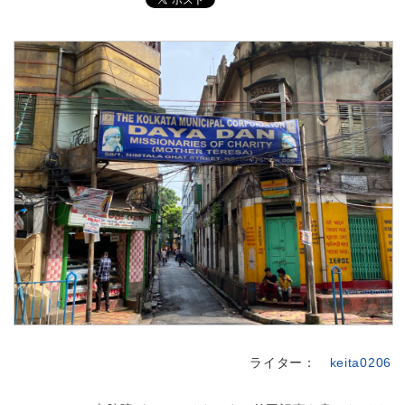
ライター：
keita0206