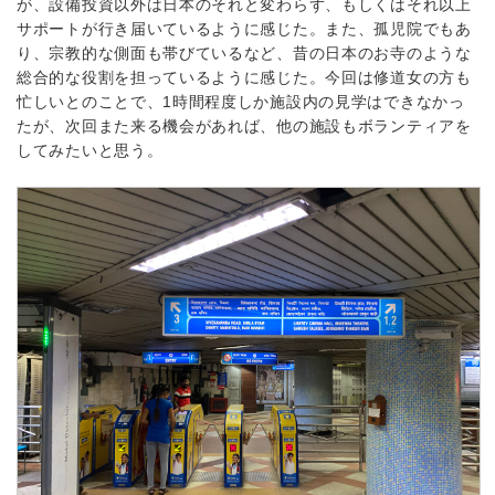
が、設備投資以外は日本のそれと変わらず、もしくはそれ以上
サポートが行き届いているように感じた。また、孤児院でもあ
り、宗教的な側面も帯びているなど、昔の日本のお寺のような
総合的な役割を担っているように感じた。今回は修道女の方も
忙しいとのことで、1時間程度しか施設内の見学はできなかっ
たが、次回また来る機会があれば、他の施設もボランティアを
してみたいと思う。