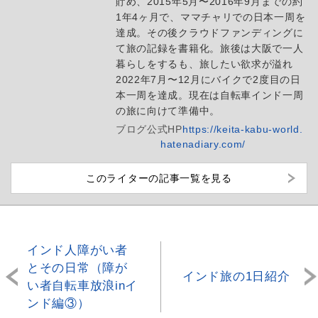
貯め、2015年5月〜2016年9月までの約
1年4ヶ月で、ママチャリでの日本一周を
達成。その後クラウドファンディングに
て旅の記録を書籍化。旅後は大阪で一人
暮らしをするも、旅したい欲求が溢れ
2022年7月〜12月にバイクで2度目の日
本一周を達成。現在は自転車インド一周
の旅に向けて準備中。
ブログ
公式HP
https://keita-kabu-world.
hatenadiary.com/
このライターの記事一覧を見る
インド人障がい者
とその日常（障が
インド旅の1日紹介
い者自転車放浪inイ
ンド編③）