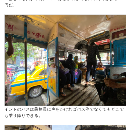
円だ。
インドのバスは乗務員に声をかければバス停でなくてもどこで
も乗り降りできる。