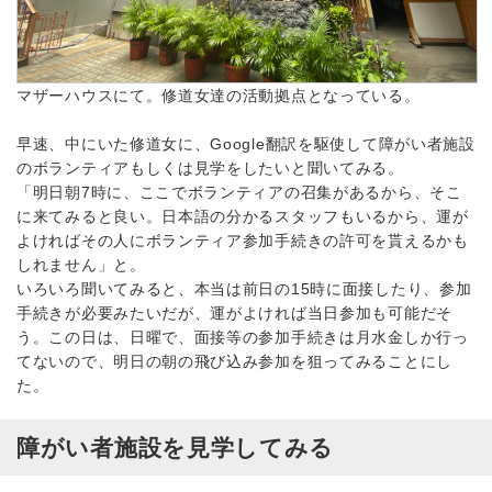
マザーハウスにて。修道女達の活動拠点となっている。
早速、中にいた修道女に、Google翻訳を駆使して障がい者施設
のボランティアもしくは見学をしたいと聞いてみる。
「明日朝7時に、ここでボランティアの召集があるから、そこ
に来てみると良い。日本語の分かるスタッフもいるから、運が
よければその人にボランティア参加手続きの許可を貰えるかも
しれません」と。
いろいろ聞いてみると、本当は前日の15時に面接したり、参加
手続きが必要みたいだが、運がよければ当日参加も可能だそ
う。この日は、日曜で、面接等の参加手続きは月水金しか行っ
てないので、明日の朝の飛び込み参加を狙ってみることにし
た。
障がい者施設を見学してみる