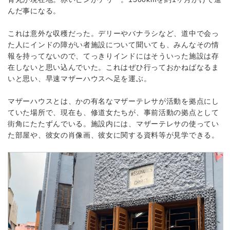
んだ事になる。
これは意外な収穫だった。デリーやバナラシなど、道中で会っ
た人にインドの障がい者施設について聞いても、みんなその情
報を持ってないので、てっきりインドにはそういった施設は存
在しないと思い込んでいた。これはぜひ行っておかねばなるま
いと思い、早速マザーハウスへ足を運ぶ。
マザーハウスとは、かの有名なマザーテレサが活動を拠点にし
ていた場所で、現在も、修道女たちが、事前活動の拠点として
街角にたたずんでいる。施設内には、マザーテレサの使ってい
た部屋や、彼女の肖像画、彼女に関する資料等が見学できる。