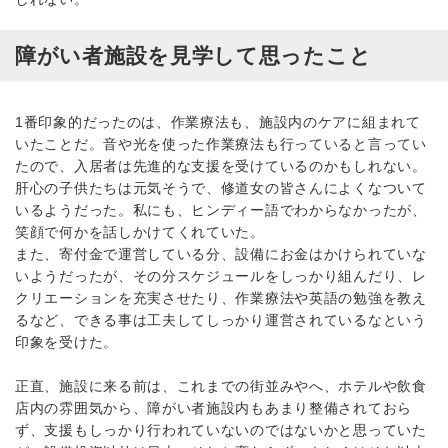
障がい者施設を見学して思ったこと
1番印象的だったのは、作業療法も、施設内のケアに組まれて
いたことだ。音や光を使った作業療法も行っていると言ってい
たので、入居者は先進的な支援を受けているのかもしれない。
肝心の子供たちは元気そうで、修道女の皆さんによくなついて
いるようだった。私にも、ヒンディー語でわからなかったが、
笑顔で何かを話しかけてくれていた。
また、寄付金で運営している分、設備にお金はかけられていな
いようだったが、その分スケジュールをしっかり組んだり、レ
クリエーションを充実させたり、作業療法や英語の勉強を教え
るなど、できる事は工夫してしっかり運営されているなという
印象を受けた。
正直、施設に来る前は、これまでの街並みやへ、ホテルや飲食
店内の雰囲気から、障がい者施設内もあまり整備されておら
ず、支援もしっかり行われていないのではないかと思っていた