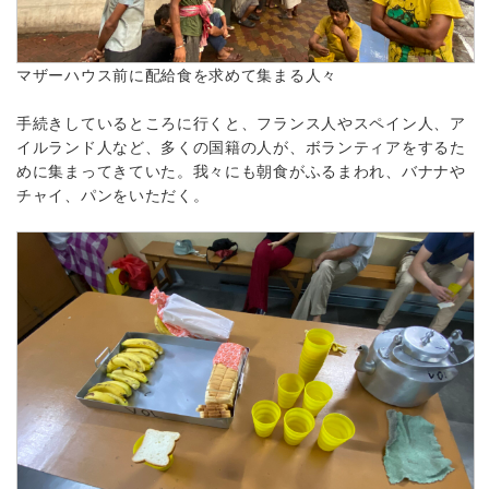
マザーハウス前に配給食を求めて集まる人々
手続きしているところに行くと、フランス人やスペイン人、ア
イルランド人など、多くの国籍の人が、ボランティアをするた
めに集まってきていた。我々にも朝食がふるまわれ、バナナや
チャイ、パンをいただく。