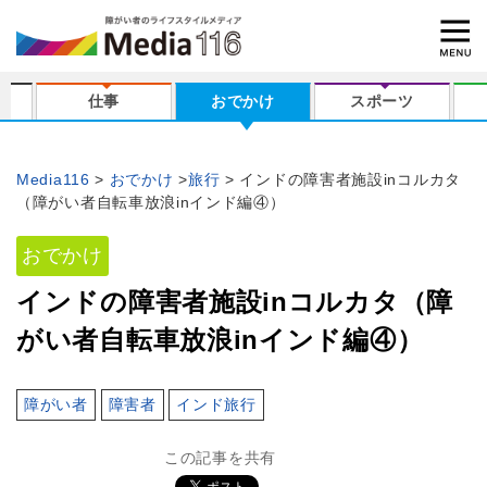
仕事
おでかけ
スポーツ
Media116
おでかけ
旅行
インドの障害者施設inコルカタ
（障がい者自転車放浪inインド編④）
おでかけ
インドの障害者施設inコルカタ（障
がい者自転車放浪inインド編④）
障がい者
障害者
インド旅行
この記事を共有