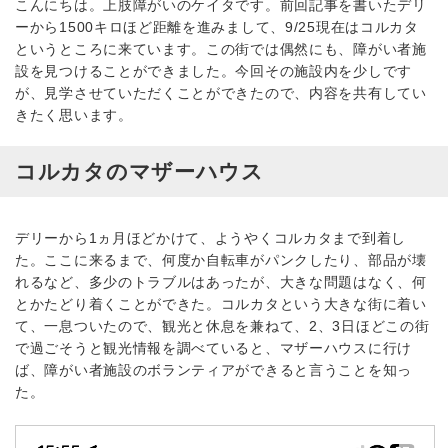
こんにちは。上肢障がいのケイタです。前回記事を書いたデリ
ーから1500キロほど距離を進みまして、9/25現在はコルカタ
というところに来ています。この街では偶然にも、障がい者施
設を見つけることができました。今回その施設内を少しです
が、見学させていただくことができたので、内容を共有してい
きたく思います。
コルカタのマザーハウス
デリーから1ヵ月ほどかけて、ようやくコルカタまで到着し
た。ここに来るまで、何度か自転車がパンクしたり、部品が壊
れるなど、多少のトラブルはあったが、大きな問題はなく、何
とかたどり着くことができた。コルカタという大きな街に着い
て、一息ついたので、観光と休息を兼ねて、2、3日ほどこの街
で過ごそうと観光情報を調べていると、マザーハウスに行け
ば、障がい者施設のボランティアができると言うことを知っ
た。