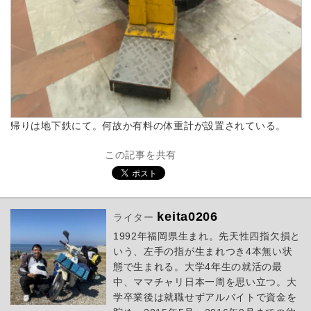
帰りは地下鉄にて。何故か有料の体重計が設置されている。
この記事を共有
keita0206
ライター
1992年福岡県生まれ。先天性四指欠損と
いう、左手の指が生まれつき4本無い状
態で生まれる。大学4年生の就活の最
中、ママチャリ日本一周を思い立つ。大
学卒業後は就職せずアルバイトで資金を