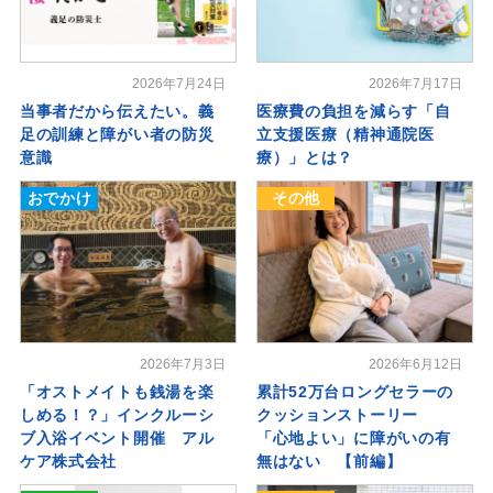
2026年7月24日
2026年7月17日
当事者だから伝えたい。義
医療費の負担を減らす「自
足の訓練と障がい者の防災
立支援医療（精神通院医
意識
療）」とは？
おでかけ
その他
2026年7月3日
2026年6月12日
「オストメイトも銭湯を楽
累計52万台ロングセラーの
しめる！？」インクルーシ
クッションストーリー
ブ入浴イベント開催 アル
「心地よい」に障がいの有
ケア株式会社
無はない 【前編】