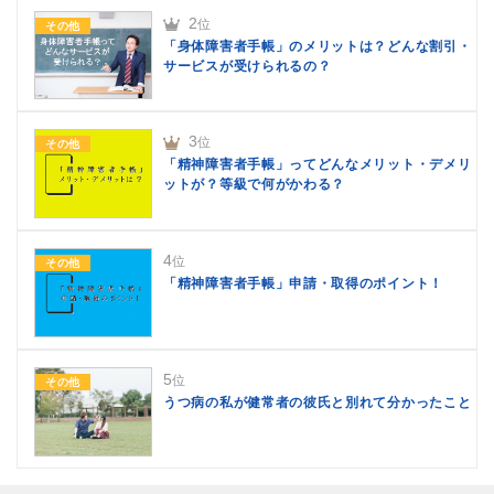
2
位
その他
「身体障害者手帳」のメリットは？どんな割引・
サービスが受けられるの？
3
位
その他
「精神障害者手帳」ってどんなメリット・デメリ
ットが？等級で何がかわる？
4
位
その他
「精神障害者手帳」申請・取得のポイント！
5
位
その他
うつ病の私が健常者の彼氏と別れて分かったこと