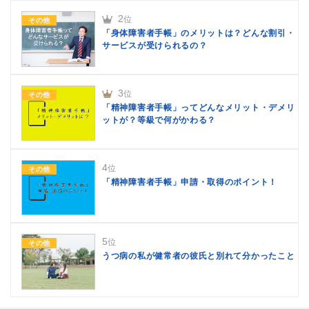
2
位
その他
「身体障害者手帳」のメリットは？どんな割引・
サービスが受けられるの？
3
位
その他
「精神障害者手帳」ってどんなメリット・デメリ
ットが？等級で何がかわる？
4
位
その他
「精神障害者手帳」申請・取得のポイント！
5
位
その他
うつ病の私が健常者の彼氏と別れて分かったこと