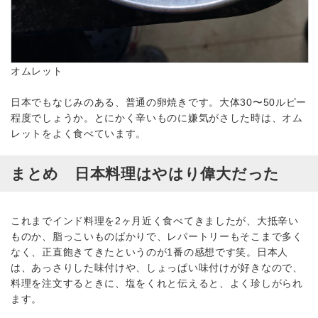
オムレット
日本でもなじみのある、普通の卵焼きです。大体30〜50ルピー
程度でしょうか。とにかく辛いものに嫌気がさした時は、オム
レットをよく食べています。
まとめ 日本料理はやはり偉大だった
これまでインド料理を2ヶ月近く食べてきましたが、大抵辛い
ものか、脂っこいものばかりで、レパートリーもそこまで多く
なく、正直飽きてきたというのが1番の感想です笑。日本人
は、あっさりした味付けや、しょっぱい味付けが好きなので、
料理を注文するときに、塩をくれと伝えると、よく珍しがられ
ます。