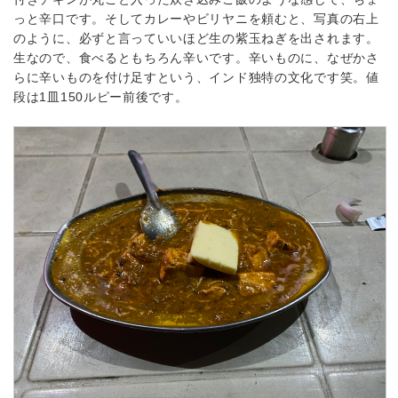
っと辛口です。そしてカレーやビリヤニを頼むと、写真の右上
のように、必ずと言っていいほど生の紫玉ねぎを出されます。
生なので、食べるともちろん辛いです。辛いものに、なぜかさ
らに辛いものを付け足すという、インド独特の文化です笑。値
段は1皿150ルピー前後です。