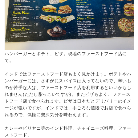
ハンバーガーとポテト、ピザ。現地のファーストフード店に
て。
インドではファーストフード店もよく見かけます。ポテトやハ
ンバーガーには、さすがにスパイスは入ってないので、辛いも
のが苦手な人は、ファーストフード店を利用するといいかもし
れません(ただし脂っこいですが)。またピザもよく、ファース
トフード店で食べられます。ピザは日本だとデリバリーのイメ
ージが強いですが、インドでは、手ごろな値段でお店で食べら
れるので、気軽に贅沢気分を味わえます。
カレーやビリヤニ等のインド料理、チャイニーズ料理、ファー
ストフード。