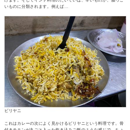
いものに分類されます。例えば…
ビリヤニ
これはカレーの次によく見かけるビリヤニという料理です。骨
付きチキンが丸ごと入った炊き込みご飯のような感じで、ちょ