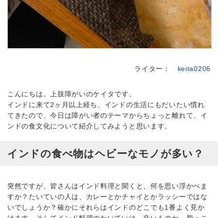
ライター：
keita0206
こんにちは。上肢障がいのケイタです。
インドに来て2ヶ月以上経ち、インドの生活にもだいたい慣れ
てきたので、今日は障がい者のテーマからちょっと離れて、イ
ンドの食文化について紹介してみようと思います。
インドの食べ物はヘビーなモノが多い？
突然ですが、皆さんはインド料理と聞くと、何を思い浮かべま
すか？たいていの人は、カレーとかチャイとかラッシーではな
いでしょうか？確かにそれらはインドのどこでも1番よく見か
けます。そしてインド料理のたいていは、辛いものか、脂っこ