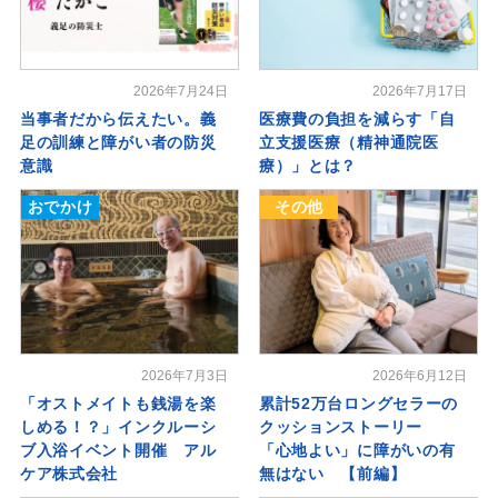
2026年7月24日
2026年7月17日
当事者だから伝えたい。義
医療費の負担を減らす「自
足の訓練と障がい者の防災
立支援医療（精神通院医
意識
療）」とは？
おでかけ
その他
2026年7月3日
2026年6月12日
「オストメイトも銭湯を楽
累計52万台ロングセラーの
しめる！？」インクルーシ
クッションストーリー
ブ入浴イベント開催 アル
「心地よい」に障がいの有
ケア株式会社
無はない 【前編】