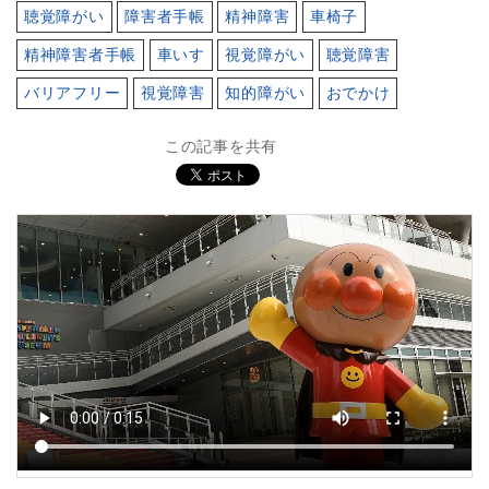
聴覚障がい
障害者手帳
精神障害
車椅子
精神障害者手帳
車いす
視覚障がい
聴覚障害
バリアフリー
視覚障害
知的障がい
おでかけ
この記事を共有