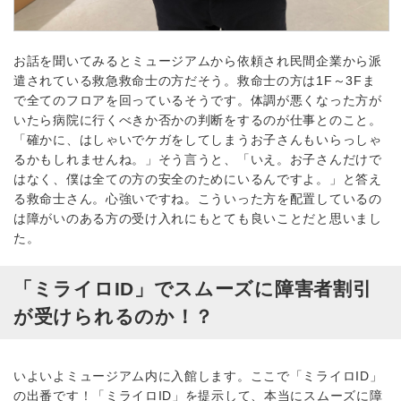
お話を聞いてみるとミュージアムから依頼され民間企業から派
遣されている救急救命士の方だそう。救命士の方は1F～3Fま
で全てのフロアを回っているそうです。体調が悪くなった方が
いたら病院に行くべきか否かの判断をするのが仕事とのこと。
「確かに、はしゃいでケガをしてしまうお子さんもいらっしゃ
るかもしれませんね。」そう言うと、「いえ。お子さんだけで
はなく、僕は全ての方の安全のためにいるんですよ。」と答え
る救命士さん。心強いですね。こういった方を配置しているの
は障がいのある方の受け入れにもとても良いことだと思いまし
た。
「ミライロID」でスムーズに障害者割引
が受けられるのか！？
いよいよミュージアム内に入館します。ここで「ミライロID」
の出番です！「ミライロID」を提示して、本当にスムーズに障