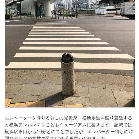
エレベーターを降りるとこの光景が。横断歩道を渡り直進する
と横浜アンパンマンこどもミュージアムに着きます。記載では
横浜駅東口から10分とのことでしたが、エレベーター待ちの時
間なども含め女性の足では20分程度かかりました。