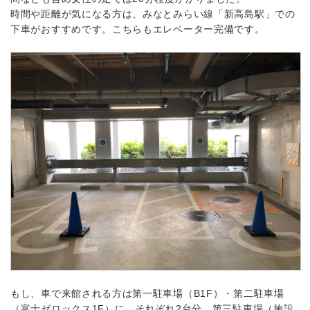
時間や距離が気になる方は、みなとみらい線「新高島駅」での
下車がおすすめです。こちらもエレベーター完備です。
もし、車で来館される方は第一駐車場（B1F）・第二駐車場
（富士ゼロックス1F）に、それぞれ2台分、第三駐車場（施設