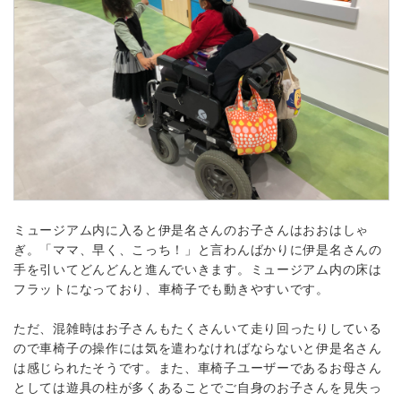
ミュージアム内に入ると伊是名さんのお子さんはおおはしゃ
ぎ。「ママ、早く、こっち！」と言わんばかりに伊是名さんの
手を引いてどんどんと進んでいきます。ミュージアム内の床は
フラットになっており、車椅子でも動きやすいです。
ただ、混雑時はお子さんもたくさんいて走り回ったりしている
ので車椅子の操作には気を遣わなければならないと伊是名さん
は感じられたそうです。また、車椅子ユーザーであるお母さん
としては遊具の柱が多くあることでご自身のお子さんを見失っ