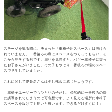
ステージを観る際に、決まった「車椅子用スペース」は設けら
れていません。一番後ろの席にスペースをつくってもらい、そ
こから見学する形です。周りを見渡すと、バギー車椅子に乗っ
たお子さんがいました。その子もやはり一番後ろの端のスペー
スで見学していました。
これに関して伊是名さんは少し残念に感じたようです。
「車椅子ユーザーでもひとりの子だし、必然的に一番後ろの端
に誘導されてしまうのは可哀想です。よく見える場所に車椅子
スペースを設けても良いと思います。できるだけすぐに！」