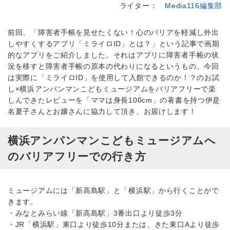
ライター：
Media116編集部
前回、「障害者手帳を見せたくない！心のバリアを軽減し外出
しやすくするアプリ「ミライロID」とは？」という記事で画期
的なアプリをご紹介しました。それはアプリに障害者手帳の状
況を移すと障害者手帳の原本の代わりになるというもの。今回
は実際に「ミライロID」を使用して入館できるのか！？のお試
し×横浜アンパンマンこどもミュージアムをバリアフリーで楽
しんできたレビューを「ママは身長100cm」の著書を持つ伊是
名夏子さんとお嬢さんに協力して頂き、お届けします！
横浜アンパンマンこどもミュージアムへ
のバリアフリーでの行き方
ミュージアムには「新高島駅」と「横浜駅」から行くことがで
きます。
・みなとみらい線「新高島駅」3番出口より徒歩3分
・JR「横浜駅」東口より徒歩10分または、きた東口Aより徒歩