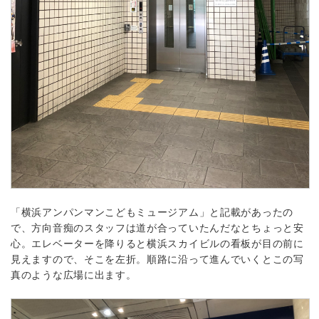
「横浜アンパンマンこどもミュージアム」と記載があったの
で、方向音痴のスタッフは道が合っていたんだなとちょっと安
心。エレベーターを降りると横浜スカイビルの看板が目の前に
見えますので、そこを左折。順路に沿って進んでいくとこの写
真のような広場に出ます。