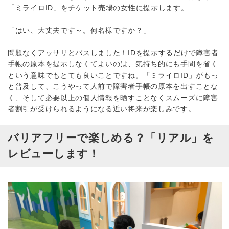
「ミライロID」をチケット売場の女性に提示します。
「はい、大丈夫です～。何名様ですか？」
問題なくアッサリとパスしました！IDを提示するだけで障害者
手帳の原本を提示しなくてよいのは、気持ち的にも手間を省く
という意味でもとても良いことですね。「ミライロID」がもっ
と普及して、こうやって人前で障害者手帳の原本を出すことな
く、そして必要以上の個人情報を晒すことなくスムーズに障害
者割引が受けられるようになる近い将来が楽しみです。
バリアフリーで楽しめる？「リアル」を
レビューします！