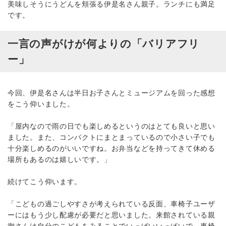
美味しそうにうどんを頬張る伊是名さん親子。ランチにも満足
です。
一言の声がけが何よりの「バリアフリ
ー」
今回、伊是名さんは半日お子さんとミュージアムを回った感想
をこう仰いました。
「屋内なので雨の日でも楽しめるというのはとても良いと思い
ました。また、コンパクトにまとまっているので小さい子でも
十分楽しめるのがいいですね。お弁当などを持ってきて休める
場所もあるのは嬉しいです。」
続けてこう仰います。
「こどもの過ごしやすさが考えられている反面、車椅子ユーザ
ーにはもう少し配慮が必要だと思いました。来館されている親