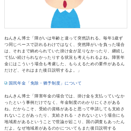
ねんきん博士「障がいは年齢と違って突然訪れる。毎年1歳ず
つ同じペースで訪れるわけではなく、突然障がいを負った場合
は、それまで納められていた掛け金が足りなかったり、継続し
て払い続けられなかったりする状況も考えられるよね。障害年
金にはこういう場合も考慮した、もらえるための要件があるん
だけど、それはまた後日説明するよ。」
国民年金「免除・猶予制度」について
ねんきん博士「障害年金の場合では、掛け金を支払っていなか
ったという事例だけでなく、年金制度のわかりにくさがある
ね。だからこそ、受給の資格があると思って申請しても支給さ
れないことがあったり、支給される・されないという場合にも
地域差があるということで世論が起こり、国の調査もあったん
だよ。なぜ地域差があるのかについてもまた後日説明する