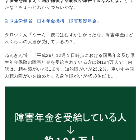
す影響を踏まえて国が補償する制度が障害年金なんだよ。
どう
かな？ちょっとわかりづらいかな。」
厚生労働省・日本年金機構「障害基礎年金」
タロウくん「うーん、僕にはむずかしかったな。障害年金はど
れくらいの人達が受けているの？」
ねんきん博士「平成26年12月１日時点における国民年金及び厚
生年金保険の障害年金を受給されている方は約194万人で、内
訳は、精神障がいが31.0％、知的障がいが23.2％、車いすや視
力聴力障がいを始めとする身体障がいが45.8％だよ。」