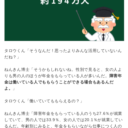
タロウくん「そうなんだ！思ったよりみんな活用していないん
だね？」
ねんきん博士「そうかもしれないね。性別で見ると、女の人よ
りも男の人のほうが年金をもらっている人が多いんだ。
障害年
金は働いている人でももらうことができる場合もあるんだ
よ。
」
タロウくん「働いていてももらえるの？」
ねんきん博士「障害年金をもらっている人のうち27.6％が就業
していて、男の人では33.9％、女の人では20.1％が就業してい
るんだ。年齢別にみると、年金をもらいながら仕事につく人の