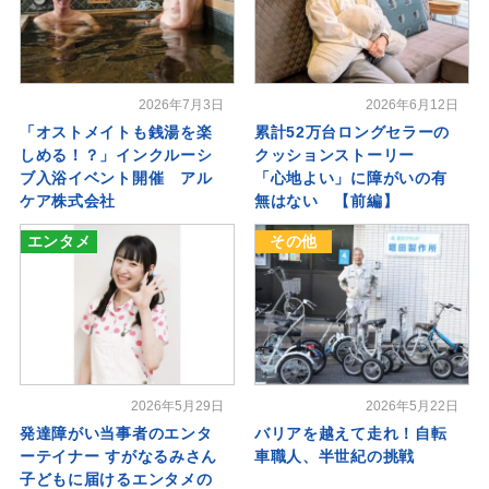
2026年7月3日
2026年6月12日
「オストメイトも銭湯を楽
累計52万台ロングセラーの
しめる！？」インクルーシ
クッションストーリー
ブ入浴イベント開催 アル
「心地よい」に障がいの有
ケア株式会社
無はない 【前編】
エンタメ
その他
2026年5月29日
2026年5月22日
発達障がい当事者のエンタ
バリアを越えて走れ！自転
ーテイナー すがなるみさん
車職人、半世紀の挑戦
子どもに届けるエンタメの