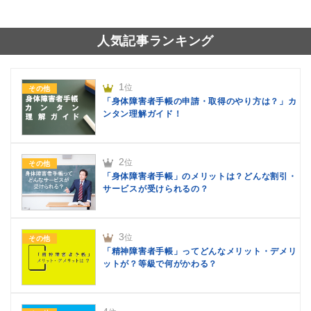
人気記事ランキング
1
位
その他
「身体障害者手帳の申請・取得のやり方は？」カ
ンタン理解ガイド！
2
位
その他
「身体障害者手帳」のメリットは？どんな割引・
サービスが受けられるの？
3
位
その他
「精神障害者手帳」ってどんなメリット・デメリ
ットが？等級で何がかわる？