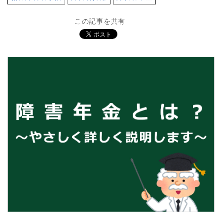
この記事を共有