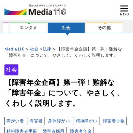
エンタメ
社会
その他
Media116
社会
法律
【障害年金企画】第一弾！難解な
「障害年金」について、やさしく、くわしく説明します。
社会
【障害年金企画】第一弾！難解な
「障害年金」について、やさしく、
くわしく説明します。
障がい者
障害者
身体障がい
精神障がい
障害者手帳
精神障害者手帳
障害者採用
障害者年金