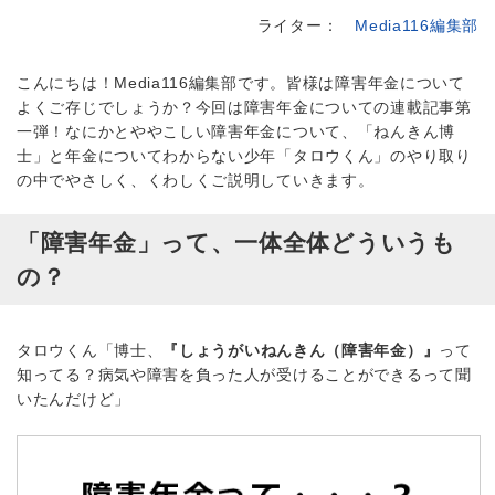
ライター：
Media116編集部
こんにちは！Media116編集部です。皆様は障害年金について
よくご存じでしょうか？今回は障害年金についての連載記事第
一弾！なにかとややこしい障害年金について、「ねんきん博
士」と年金についてわからない少年「タロウくん」のやり取り
の中でやさしく、くわしくご説明していきます。
「障害年金」って、一体全体どういうも
の？
タロウくん「博士、
『しょうがいねんきん（障害年金）』
って
知ってる？病気や障害を負った人が受けることができるって聞
いたんだけど」