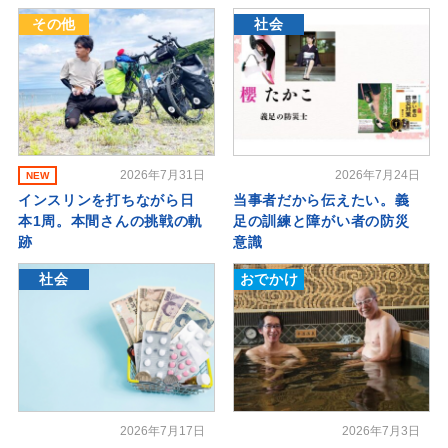
その他
社会
2026年7月31日
2026年7月24日
NEW
インスリンを打ちながら日
当事者だから伝えたい。義
本1周。本間さんの挑戦の軌
足の訓練と障がい者の防災
跡
意識
社会
おでかけ
2026年7月17日
2026年7月3日