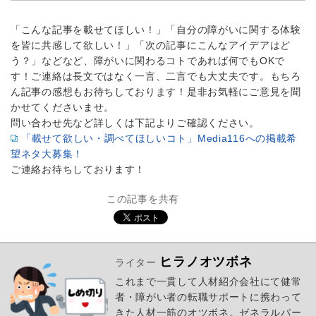
「こんな記事を載せてほしい！」「自分の障がいに関する体験
を皆に共感して欲しい！」「次の記事にこんなアイデアはど
う？」などなど、障がいに関わるコトであれば何でもOKで
す！ご連絡は長文ではなく一言、二言でも大丈夫です。もちろ
ん記事の感想もお待ちしております！是非お気軽にご意見を聞
かせてくださいませ。
問い合わせ先など詳しくは下記よりご確認ください。
「載せて欲しい・調べてほしいコト」Media116への掲載希
望ネタ大募集！
ご連絡お待ちしております！
この記事を共有
ヒラノオツボネ
ライター
これまで一貫して人材紹介会社にて健常
者・障がい者の転職サポートに携わって
きた人材一筋のオツボネ。ゼネラルパー