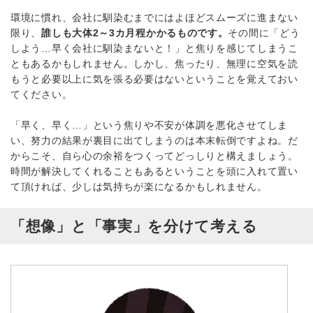
環境に慣れ、会社に馴染むまでにはよほどスムーズに進まない
限り、
誰しも大体2～3カ月程かかるものです。
その間に「どう
しよう…早く会社に馴染まないと！」と焦りを感じてしまうこ
ともあるかもしれません。しかし、焦ったり、無理に空気を読
もうと必要以上に気を張る必要はないということを覚えておい
てください。
「早く、早く…」という焦りや不安が体調を悪化させてしま
い、努力の結果が裏目に出てしまうのは本末転倒ですよね。だ
からこそ、自ら心の余裕をつくってどっしりと構えましょう。
時間が解決してくれることもあるということを頭に入れて置い
て頂ければ、少しは気持ちが楽になるかもしれません。
「想像」と「事実」を分けて考える