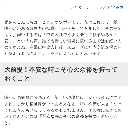
ライター：
ヒラノオツボネ
皆さんこんにちは！ヒラノオツボネです。私はこれまで一般・
障がいのある方両方の転職サポートをしてきました。その中で
良くお伺いするのは「中途入社でうまく会社に馴染めるか不
安…」というお声。誰でも新しい環境に慣れるまでは心細いも
のですよね。今回は中途入社後、スムーズに社内交流を深めら
れるよう５つのポイントをお伝えしたいと思います！
大前提！不安な時こそ心の余裕を持って
おくこと
障がいの有無に関係なく、新しい環境には不安がつきものです
よね。しかし精神障がいのある方など、特に不安が大きくなっ
てしまう方もいらっしゃるかもしれません。その時に覚えてお
いて頂きたいのは
「不安な時こそ心の余裕を持つ」
というこ
と。