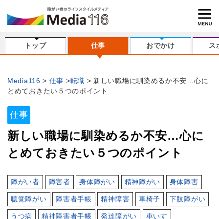
トップ
仕事
おでかけ
ス
Media116
仕事
転職
新しい職場に馴染めるか不安…心に
とめておきたい５つのポイント
仕事
新しい職場に馴染めるか不安…心に
とめておきたい５つのポイント
障がい者
障害者
身体障がい
精神障がい
身体障害
聴覚障がい
障害者手帳
精神障害
車椅子
下肢障がい
うつ病
精神障害者手帳
発達障がい
車いす