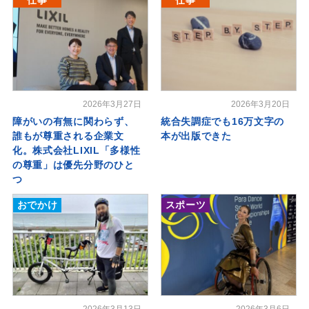
2026年3月27日
2026年3月20日
障がいの有無に関わらず、
統合失調症でも16万文字の
誰もが尊重される企業文
本が出版できた
化。株式会社LIXIL「多様性
の尊重」は優先分野のひと
つ
おでかけ
スポーツ