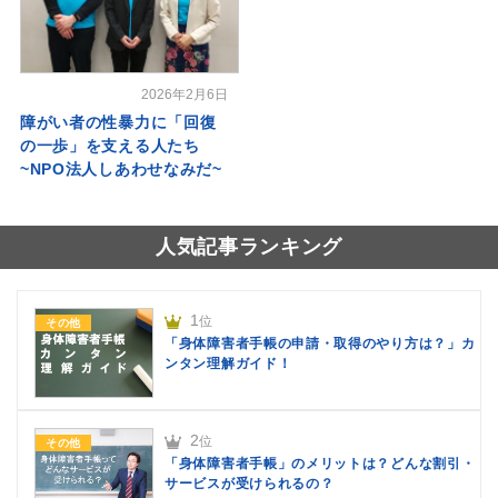
2026年2月6日
障がい者の性暴力に「回復
の一歩」を支える人たち
~NPO法人しあわせなみだ~
人気記事ランキング
1
位
その他
「身体障害者手帳の申請・取得のやり方は？」カ
ンタン理解ガイド！
2
位
その他
「身体障害者手帳」のメリットは？どんな割引・
サービスが受けられるの？