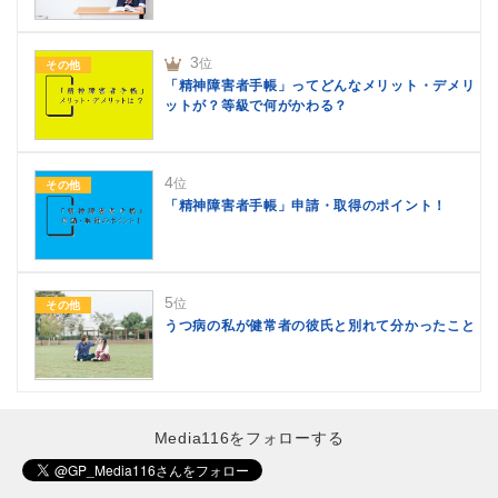
3
位
その他
「精神障害者手帳」ってどんなメリット・デメリ
ットが？等級で何がかわる？
4
位
その他
「精神障害者手帳」申請・取得のポイント！
5
位
その他
うつ病の私が健常者の彼氏と別れて分かったこと
Media116をフォローする