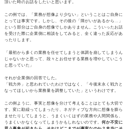
頂いた時のお話をしたいと思います。
この例では、「業務が想像より少ない」ということはご自身に
とっては事実です。しかし、その後の「障がいがあるから…」
という部分はご自身の想像でしかありません。こういったお話
を受けた際に企業側に相談をしてみると、全く違った反応があ
ったりします。
「最初から多くの業務を任せてしまうと体調を崩してしまうん
じゃないかと思って、段々とお任せする業務を増やしていこう
と思っていた」
それが企業側の回答でした。
「戦力外」と思われていたわけではなく、「今後末永く戦力と
なってほしいから業務量を調整していた」というわけです。
この例ように、事実と想像を分けて考えることはとても大切で
す。変に勘繰ってしまったり、ネガティブな方向に想像を膨ら
ませたりしてしまうと、うまくいくはずの業務や人間関係も、
うまくいかなくなってしまうかもしれないのです。
何か不安に
思う事象が起きたら、それはどこまでが事実なのか？本当にそ