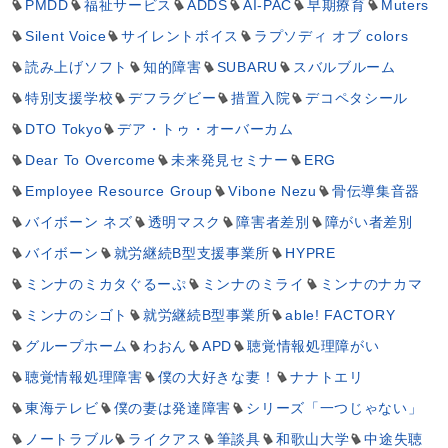
PMDD
福祉サービス
ADDS
AI-PAC
早期療育
Muters
Silent Voice
サイレントボイス
ラプソディ オブ colors
読み上げソフト
知的障害
SUBARU
スバルブルーム
特別支援学校
デフラグビー
措置入院
デコペタシール
DTO Tokyo
デア・トゥ・オーバーカム
Dear To Overcome
未来発見セミナー
ERG
Employee Resource Group
Vibone Nezu
骨伝導集音器
バイボーン ネズ
透明マスク
障害者差別
障がい者差別
バイボーン
就労継続B型支援事業所
HYPRE
ミンナのミカタぐるーぷ
ミンナのミライ
ミンナのナカマ
ミンナのシゴト
就労継続B型事業所
able! FACTORY
グループホーム
わおん
APD
聴覚情報処理障がい
聴覚情報処理障害
僕の大好きな妻！
ナナトエリ
東海テレビ
僕の妻は発達障害
シリーズ「一つじゃない」
ノートラブル
ライクアス
筆談具
和歌山大学
中途失聴