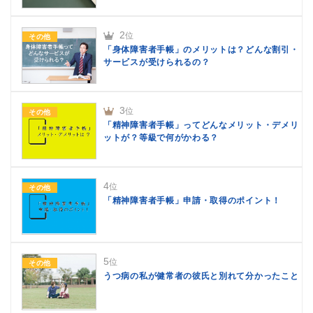
2
位
その他
「身体障害者手帳」のメリットは？どんな割引・
サービスが受けられるの？
3
位
その他
「精神障害者手帳」ってどんなメリット・デメリ
ットが？等級で何がかわる？
4
位
その他
「精神障害者手帳」申請・取得のポイント！
5
位
その他
うつ病の私が健常者の彼氏と別れて分かったこと