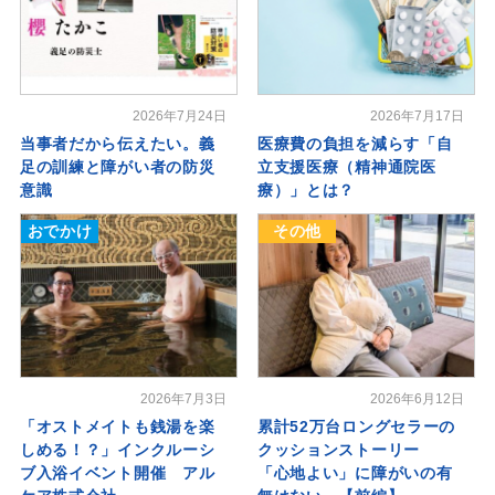
2026年7月24日
2026年7月17日
当事者だから伝えたい。義
医療費の負担を減らす「自
足の訓練と障がい者の防災
立支援医療（精神通院医
意識
療）」とは？
おでかけ
その他
2026年7月3日
2026年6月12日
「オストメイトも銭湯を楽
累計52万台ロングセラーの
しめる！？」インクルーシ
クッションストーリー
ブ入浴イベント開催 アル
「心地よい」に障がいの有