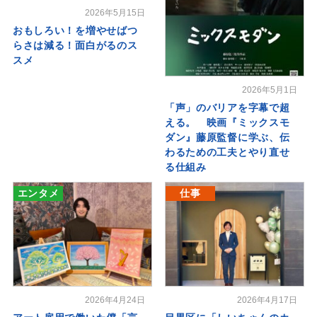
2026年5月15日
おもしろい！を増やせばつ
らさは減る！面白がるのス
スメ
2026年5月1日
「声」のバリアを字幕で超
える。 映画『ミックスモ
ダン』藤原監督に学ぶ、伝
わるための工夫とやり直せ
る仕組み
エンタメ
仕事
2026年4月24日
2026年4月17日