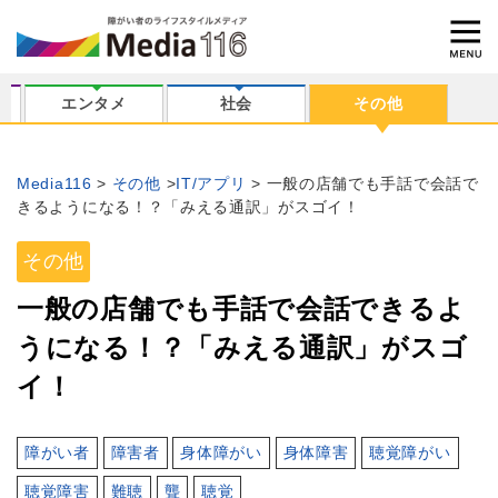
エンタメ
社会
その他
Media116
その他
IT/アプリ
一般の店舗でも手話で会話で
きるようになる！？「みえる通訳」がスゴイ！
その他
一般の店舗でも手話で会話できるよ
うになる！？「みえる通訳」がスゴ
イ！
障がい者
障害者
身体障がい
身体障害
聴覚障がい
聴覚障害
難聴
聾
聴覚