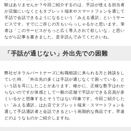
験はありませんか？今回ご紹介するのは、手話が使える担当者
が店舗にいなくともタブレット端末やスマートフォンを通じて
手話で会話できるようになるという「みえる通訳」というサー
ビスです。すでにご存じの方もいらっしゃるかと思います。筆
者は「このサービスがもっと広く導入されて欲しいな」と思い
ながら記事を書きました。是非読んでみてくださいね。
「手話が通じない」外出先での困難
弊社ゼネラルパートナーズに転職相談に来られる方と雑談をし
ていた時、「外出先の多くは手話が通じなくて困っている」と
いう話を耳にしたことがあります。確かに、正確な数字はわか
らないのですが体感として一般の店舗で手話ができる店員が多
くいるかと想像するとそうではない印象です。今回ご紹介した
い「みえる通訳」はお店でタブレット端末・スマートフォンを
通して手話通訳者と会話できるという画期的な商品です。早速
どのようなものかご紹介しますね。