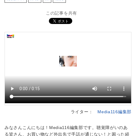
この記事を共有
ライター：
Media116編集部
みなさんこんにちは！Media116編集部です。聴覚障がいのあ
る皆さん、お買い物など外出先で手話が通じない！と困った経