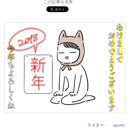
この記事を共有
ライター：
oyumi