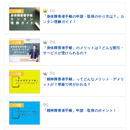
1
位
その他
「身体障害者手帳の申請・取得のやり方は？」カ
ンタン理解ガイド！
2
位
その他
「身体障害者手帳」のメリットは？どんな割引・
サービスが受けられるの？
3
位
その他
「精神障害者手帳」ってどんなメリット・デメリ
ットが？等級で何がかわる？
4
位
その他
「精神障害者手帳」申請・取得のポイント！