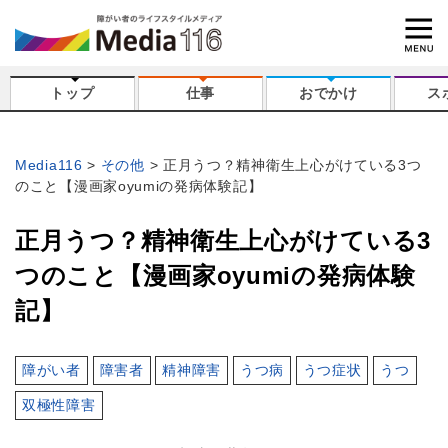
トップ
仕事
おでかけ
ス
Media116
その他
正月うつ？精神衛生上心がけている3つ
のこと【漫画家oyumiの発病体験記】
正月うつ？精神衛生上心がけている3
つのこと【漫画家oyumiの発病体験
記】
障がい者
障害者
精神障害
うつ病
うつ症状
うつ
双極性障害