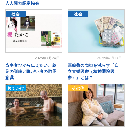
人人間力認定協会
社会
社会
2026年7月24日
2026年7月17日
当事者だから伝えたい。義
医療費の負担を減らす「自
足の訓練と障がい者の防災
立支援医療（精神通院医
意識
療）」とは？
おでかけ
その他