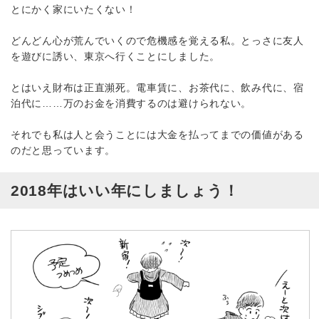
とにかく家にいたくない！
どんどん心が荒んでいくので危機感を覚える私。とっさに友人
を遊びに誘い、東京へ行くことにしました。
とはいえ財布は正直瀕死。電車賃に、お茶代に、飲み代に、宿
泊代に……万のお金を消費するのは避けられない。
それでも私は人と会うことには大金を払ってまでの価値がある
のだと思っています。
2018年はいい年にしましょう！