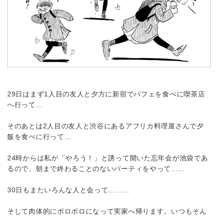
29日はまず1人目の友人と夕方に新宿でパフェを食べに喫茶店
へ行って…
そのあとは2人目の友人と渋谷にあるアフリカ料理屋さんで夕
飯を食べに行って…
24時からは私が「やろう！」と誘って開いた忘年会が池袋であ
るので、朝まで終わることのないパーティをやって……
30日もまたいろんな人と会って………
そして肉体的にボロボロになって実家へ帰ります。いつもそん