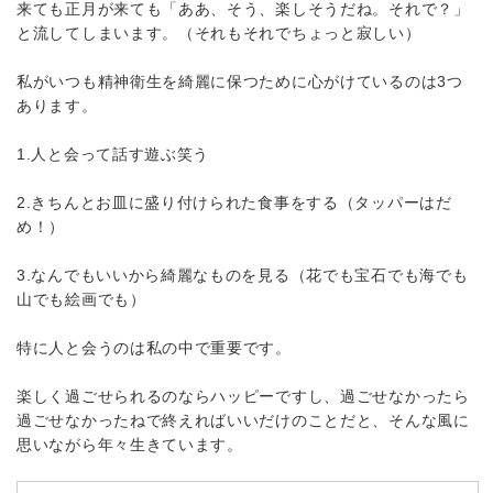
来ても正月が来ても「ああ、そう、楽しそうだね。それで？」
と流してしまいます。（それもそれでちょっと寂しい）
私がいつも精神衛生を綺麗に保つために心がけているのは3つ
あります。
1.人と会って話す遊ぶ笑う
2.きちんとお皿に盛り付けられた食事をする（タッパーはだ
め！）
3.なんでもいいから綺麗なものを見る（花でも宝石でも海でも
山でも絵画でも）
特に人と会うのは私の中で重要です。
楽しく過ごせられるのならハッピーですし、過ごせなかったら
過ごせなかったねで終えればいいだけのことだと、そんな風に
思いながら年々生きています。