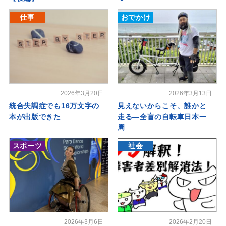
仕事
おでかけ
2026年3月20日
2026年3月13日
統合失調症でも16万文字の
見えないからこそ、誰かと
本が出版できた
走る―全盲の自転車日本一
周
スポーツ
社会
2026年3月6日
2026年2月20日