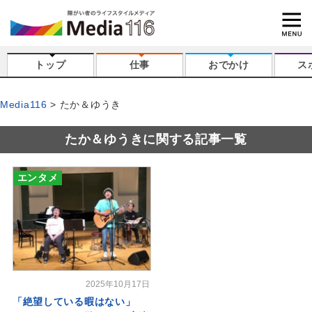
トップ
仕事
おでかけ
ス
Media116
たか＆ゆうき
たか＆ゆうきに関する記事一覧
エンタメ
2025年10月17日
「絶望している暇はない」