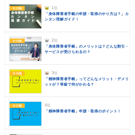
1
位
その他
「身体障害者手帳の申請・取得のやり方は？」カ
ンタン理解ガイド！
2
位
その他
「身体障害者手帳」のメリットは？どんな割引・
サービスが受けられるの？
3
位
その他
「精神障害者手帳」ってどんなメリット・デメリ
ットが？等級で何がかわる？
4
位
その他
「精神障害者手帳」申請・取得のポイント！