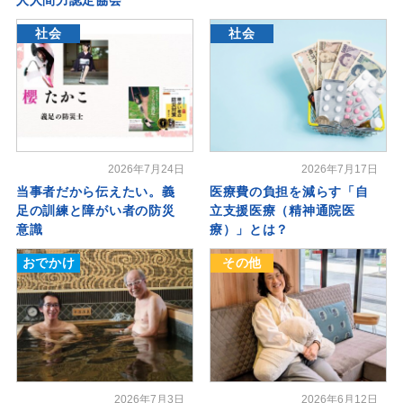
社会
社会
2026年7月24日
2026年7月17日
当事者だから伝えたい。義
医療費の負担を減らす「自
足の訓練と障がい者の防災
立支援医療（精神通院医
意識
療）」とは？
おでかけ
その他
2026年7月3日
2026年6月12日