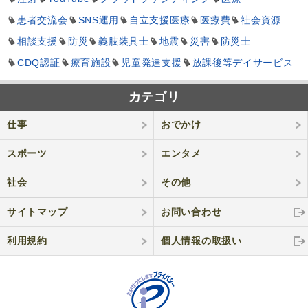
患者交流会
SNS運用
自立支援医療
医療費
社会資源
相談支援
防災
義肢装具士
地震
災害
防災士
CDQ認証
療育施設
児童発達支援
放課後等デイサービス
カテゴリ
仕事
おでかけ
スポーツ
エンタメ
社会
その他
サイトマップ
お問い合わせ
利用規約
個人情報の取
扱い