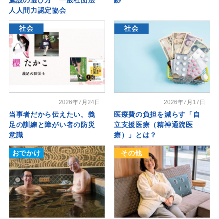
人人間力認定協会
社会
社会
2026年7月24日
2026年7月17日
当事者だから伝えたい。義
医療費の負担を減らす「自
足の訓練と障がい者の防災
立支援医療（精神通院医
意識
療）」とは？
おでかけ
その他