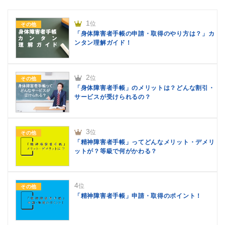
1
位
その他
「身体障害者手帳の申請・取得のやり方は？」カ
ンタン理解ガイド！
2
位
その他
「身体障害者手帳」のメリットは？どんな割引・
サービスが受けられるの？
3
位
その他
「精神障害者手帳」ってどんなメリット・デメリ
ットが？等級で何がかわる？
4
位
その他
「精神障害者手帳」申請・取得のポイント！