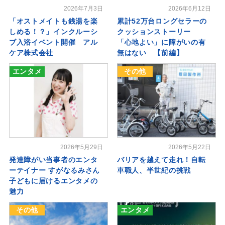
2026年7月3日
2026年6月12日
「オストメイトも銭湯を楽
累計52万台ロングセラーの
しめる！？」インクルーシ
クッションストーリー
ブ入浴イベント開催 アル
「心地よい」に障がいの有
ケア株式会社
無はない 【前編】
エンタメ
その他
2026年5月29日
2026年5月22日
発達障がい当事者のエンタ
バリアを越えて走れ！自転
ーテイナー すがなるみさん
車職人、半世紀の挑戦
子どもに届けるエンタメの
魅力
その他
エンタメ