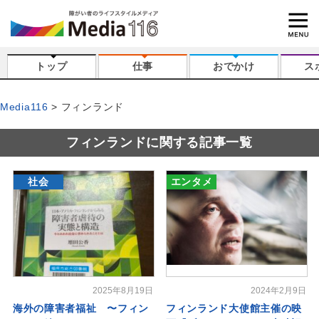
トップ
仕事
おでかけ
ス
Media116
フィンランド
フィンランドに関する記事一覧
社会
エンタメ
2025年8月19日
2024年2月9日
海外の障害者福祉 〜フィン
フィンランド大使館主催の映