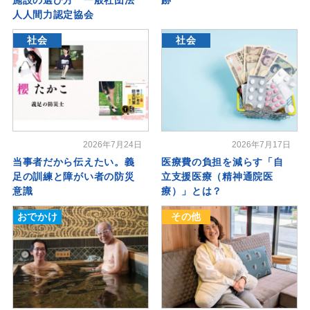
人人間力認定協会
社会
社会
2026年7月24日
2026年7月17日
当事者だから伝えたい。義
医療費の負担を減らす「自
足の訓練と障がい者の防災
立支援医療（精神通院医
意識
療）」とは？
おでかけ
その他