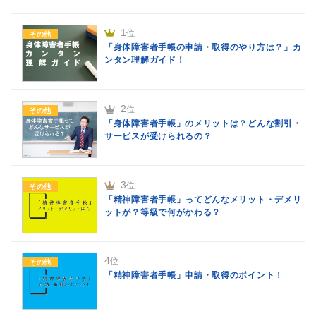
1
位
その他
「身体障害者手帳の申請・取得のやり方は？」カ
ンタン理解ガイド！
2
位
その他
「身体障害者手帳」のメリットは？どんな割引・
サービスが受けられるの？
3
位
その他
「精神障害者手帳」ってどんなメリット・デメリ
ットが？等級で何がかわる？
4
位
その他
「精神障害者手帳」申請・取得のポイント！