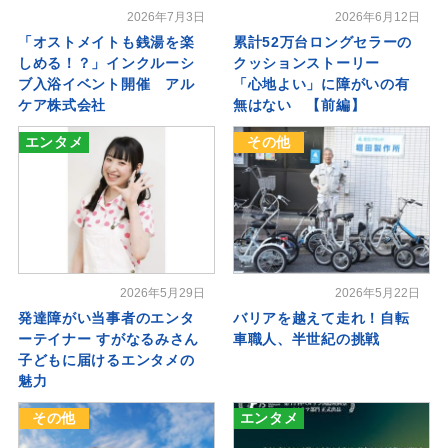
2026年7月3日
2026年6月12日
「オストメイトも銭湯を楽
累計52万台ロングセラーの
しめる！？」インクルーシ
クッションストーリー
ブ入浴イベント開催 アル
「心地よい」に障がいの有
ケア株式会社
無はない 【前編】
エンタメ
その他
2026年5月29日
2026年5月22日
発達障がい当事者のエンタ
バリアを越えて走れ！自転
ーテイナー すがなるみさん
車職人、半世紀の挑戦
子どもに届けるエンタメの
魅力
その他
エンタメ