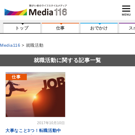
トップ
仕事
おでかけ
ス
Media116
就職活動
就職活動に関する記事一覧
仕事
2017年10月10日
大事なこと3つ！転職活動中