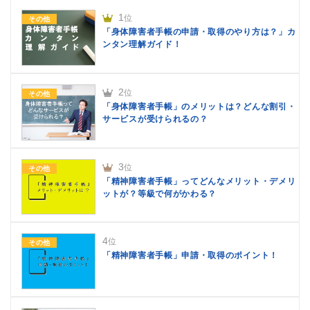
1
位
その他
「身体障害者手帳の申請・取得のやり方は？」カ
ンタン理解ガイド！
2
位
その他
「身体障害者手帳」のメリットは？どんな割引・
サービスが受けられるの？
3
位
その他
「精神障害者手帳」ってどんなメリット・デメリ
ットが？等級で何がかわる？
4
位
その他
「精神障害者手帳」申請・取得のポイント！