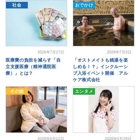
社会
おでかけ
2026年7月17日
2026年7月3日
医療費の負担を減らす「自
「オストメイトも銭湯を楽
立支援医療（精神通院医
しめる！？」インクルーシ
療）」とは？
ブ入浴イベント開催 アル
ケア株式会社
その他
エンタメ
2026年6月12日
2026年5月29日