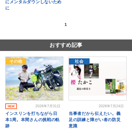
にメンタルダウンしないため
に
1
おすすめ記事
その他
社会
2026年7月31日
2026年7月24日
NEW
インスリンを打ちながら日
当事者だから伝えたい。義
本1周。本間さんの挑戦の軌
足の訓練と障がい者の防災
跡
意識