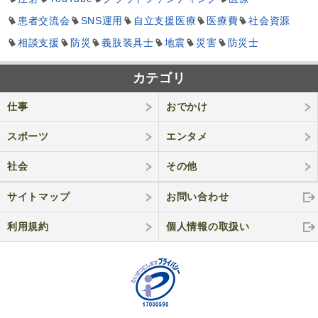
患者交流会
SNS運用
自立支援医療
医療費
社会資源
相談支援
防災
義肢装具士
地震
災害
防災士
カテゴリ
仕事
おでかけ
スポーツ
エンタメ
社会
その他
サイトマップ
お問い合わせ
利用規約
個人情報の取
扱い