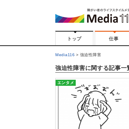
トップ
仕事
Media116
強迫性障害
強迫性障害に関する記事一
エンタメ