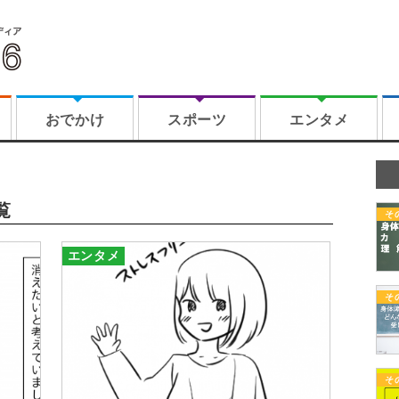
おでかけ
スポーツ
エンタメ
覧
そ
エンタメ
そ
そ