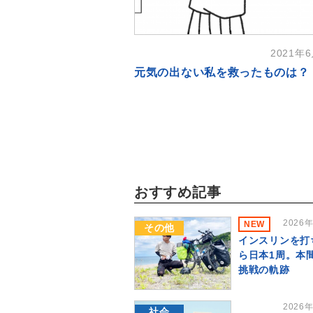
2021年
元気の出ない私を救ったものは？
おすすめ記事
2026
NEW
その他
インスリンを打
ら日本1周。本
挑戦の軌跡
2026
社会