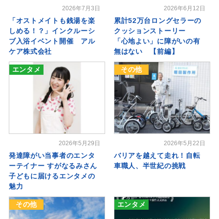
2026年7月3日
2026年6月12日
「オストメイトも銭湯を楽
累計52万台ロングセラーの
しめる！？」インクルーシ
クッションストーリー
ブ入浴イベント開催 アル
「心地よい」に障がいの有
ケア株式会社
無はない 【前編】
エンタメ
その他
2026年5月29日
2026年5月22日
発達障がい当事者のエンタ
バリアを越えて走れ！自転
ーテイナー すがなるみさん
車職人、半世紀の挑戦
子どもに届けるエンタメの
魅力
その他
エンタメ