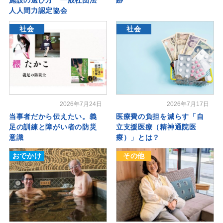
人人間力認定協会
社会
社会
2026年7月24日
2026年7月17日
当事者だから伝えたい。義
医療費の負担を減らす「自
足の訓練と障がい者の防災
立支援医療（精神通院医
意識
療）」とは？
おでかけ
その他