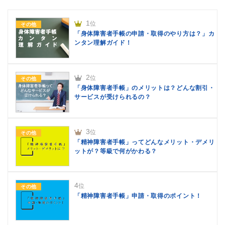
1
位
その他
「身体障害者手帳の申請・取得のやり方は？」カ
ンタン理解ガイド！
2
位
その他
「身体障害者手帳」のメリットは？どんな割引・
サービスが受けられるの？
3
位
その他
「精神障害者手帳」ってどんなメリット・デメリ
ットが？等級で何がかわる？
4
位
その他
「精神障害者手帳」申請・取得のポイント！