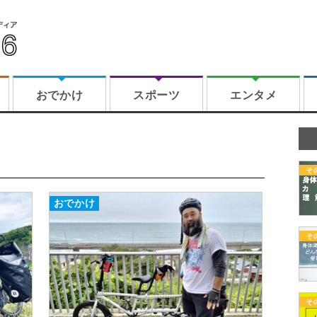
おでかけ
スポーツ
エンタメ
そ
おでかけ
そ
そ