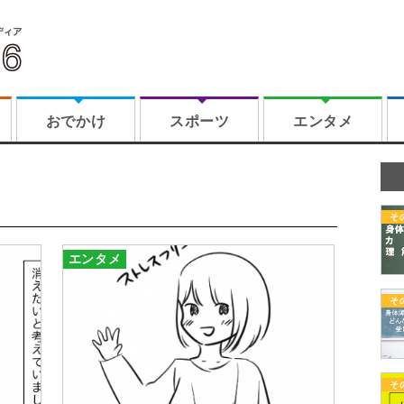
おでかけ
スポーツ
エンタメ
そ
エンタメ
そ
そ