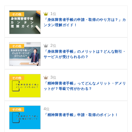
1
位
その他
「身体障害者手帳の申請・取得のやり方は？」カ
ンタン理解ガイド！
2
位
その他
「身体障害者手帳」のメリットは？どんな割引・
サービスが受けられるの？
3
位
その他
「精神障害者手帳」ってどんなメリット・デメリ
ットが？等級で何がかわる？
4
位
その他
「精神障害者手帳」申請・取得のポイント！