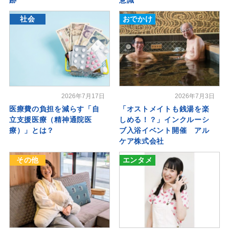
社会
おでかけ
2026年7月17日
2026年7月3日
医療費の負担を減らす「自
「オストメイトも銭湯を楽
立支援医療（精神通院医
しめる！？」インクルーシ
療）」とは？
ブ入浴イベント開催 アル
ケア株式会社
その他
エンタメ