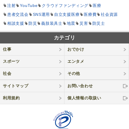
注射
YouTube
クラウドファンディング
医療
患者交流会
SNS運用
自立支援医療
医療費
社会資源
相談支援
防災
義肢装具士
地震
災害
防災士
カテゴリ
仕事
おでかけ
スポーツ
エンタメ
社会
その他
サイトマップ
お問い合わせ
利用規約
個人情報の取
扱い